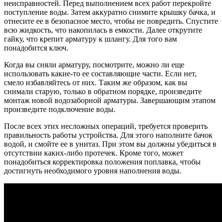
неисправностей. Перед выполнением всех работ перекройте
поступление воды. Затем аккуратно снимите крышку бачка, и
отнесите ее в безопасное место, чтобы не повредить. Спустите
всю жидкость, что накопилась в емкости. Далее открутите
гайку, что крепит арматуру к шлангу. Для того вам
понадобится ключ.
Когда вы сняли арматуру, посмотрите, можно ли еще
использовать какие-то ее составляющие части. Если нет,
смело избавляйтесь от них. Таким же образом, как вы
снимали старую, только в обратном порядке, произведите
монтаж новой водозаборной арматуры. Завершающим этапом
произведите подключение воды.
После всех этих несложных операций, требуется проверить
правильность работы устройства. Для этого наполните бачок
водой, и смойте ее в унитаз. При этом вы должны убедиться в
отсутствии каких-либо протечек. Кроме того, может
понадобиться корректировка положения поплавка, чтобы
достигнуть необходимого уровня наполнения воды.