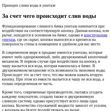
Принцип слива воды в унитазе
За счет чего происходит слив воды
Функционирование сливного бачка унитаза начинается при
воздействии на соответствующую кнопку. Данная кнопка, или
рычаг, находится в основном на бачке, однако в
конструкциях
унитаза
, где он скрыт, кнопки выносятся и крепятся на
поверхность стены в помещении в удобном для вас месте.
В современном мире в продаже имеются унитазы, которые
имеют либо однорежимный, либо двухрежимный кнопочный
механизм. В первом случае при воздействии на кнопку, в
чашу выльется вся вода, которая накопилась в бачке. В
двухрежимном механизме есть возможность экономии воды.
Происходит это за счет того, что мы можем нажать вторую
кнопку. При этом из емкости выльется в чашу не вся вода, а
только определенная ее часть.
Кроме того, современные производители, пытаясь угодить
каждому покупатели, создали также и двухрежимную
сливную систему, однако присутствует всего лишь одна
кнопка. Количество спускаемой жидкости зависит от усилия,
с которым вы будете воздействовать на рычаг.