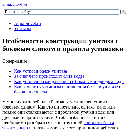
aqua-sovet.ru
Aqua-Sovet.ru
Унитазы
Особенности конструкции унитаза с
боковым сливом и правила установки
Содержание
Как устроен бачок унитаза
За счет чего происходит слив воды
Как устроен бачок для слива с боковым подводом воды
Как заменить механизм наполнения бачка в унитазе с
боковым сливом
У многих жителей нашей страны установлен унитаз с
боковым сливом. Как это ни печально, однако, рано или
поздно они сталкиваются с проблемой утечки воды или
другими неприятностями. Чтобы избавиться от них,
необходимо разобраться с конструкцией
сливного бачка
такого унитаза
, и ознакомиться с его принципом действия.