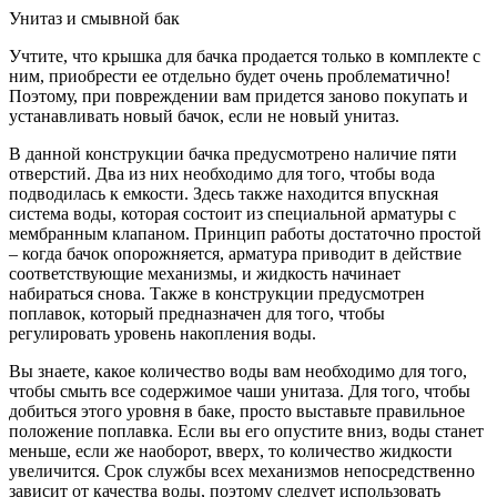
Унитаз и смывной бак
Учтите, что крышка для бачка продается только в комплекте с
ним, приобрести ее отдельно будет очень проблематично!
Поэтому, при повреждении вам придется заново покупать и
устанавливать новый бачок, если не новый унитаз.
В данной конструкции бачка предусмотрено наличие пяти
отверстий. Два из них необходимо для того, чтобы вода
подводилась к емкости. Здесь также находится впускная
система воды, которая состоит из специальной арматуры с
мембранным клапаном. Принцип работы достаточно простой
– когда бачок опорожняется, арматура приводит в действие
соответствующие механизмы, и жидкость начинает
набираться снова. Также в конструкции предусмотрен
поплавок, который предназначен для того, чтобы
регулировать уровень накопления воды.
Вы знаете, какое количество воды вам необходимо для того,
чтобы смыть все содержимое чаши унитаза. Для того, чтобы
добиться этого уровня в баке, просто выставьте правильное
положение поплавка. Если вы его опустите вниз, воды станет
меньше, если же наоборот, вверх, то количество жидкости
увеличится. Срок службы всех механизмов непосредственно
зависит от качества воды, поэтому следует использовать