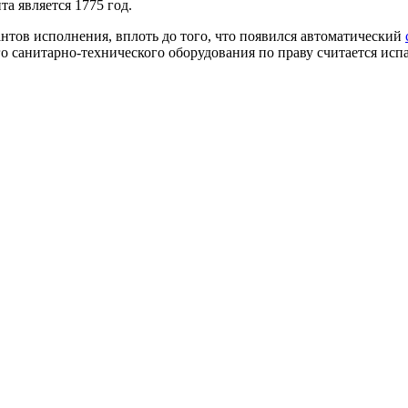
а является 1775 год.
нтов исполнения, вплоть до того, что появился автоматический
 санитарно-технического оборудования по праву считается испа