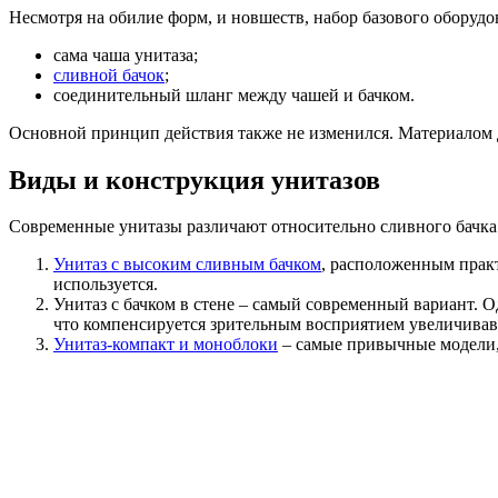
Несмотря на обилие форм, и новшеств, набор базового оборудо
сама чаша унитаза;
сливной бачок
;
соединительный шланг между чашей и бачком.
Основной принцип действия также не изменился. Материалом д
Виды и конструкция унитазов
Современные унитазы различают относительно сливного бачка 
Унитаз с высоким сливным бачком
, расположенным практ
используется.
Унитаз с бачком в стене – самый современный вариант. О
что компенсируется зрительным восприятием увеличивавш
Унитаз-компакт и моноблоки
– самые привычные модели, 