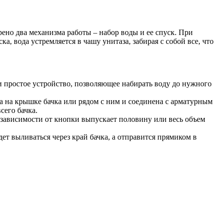
ено два механизма работы – набор воды и ее спуск. При
, вода устремляется в чашу унитаза, забирая с собой все, что
и простое устройство, позволяющее набирать воду до нужного
 на крышке бачка или рядом с ним и соединена с арматурным
сего бачка.
в зависимости от кнопки выпускает половину или весь объем
ет выливаться через край бачка, а отправится прямиком в