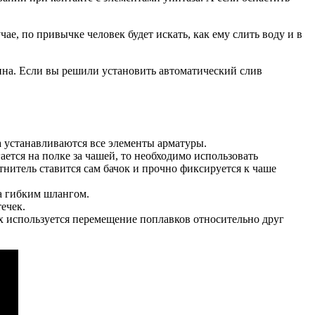
ае, по привычке человек будет искать, как ему слить воду и в
ина. Если вы решили установить автоматический слив
а устанавливаются все элементы арматуры.
гается на полке за чашей, то необходимо использовать
нитель ставится сам бачок и прочно фиксируется к чаше
а гибким шлангом.
ечек.
ях используется перемещение поплавков относительно друг