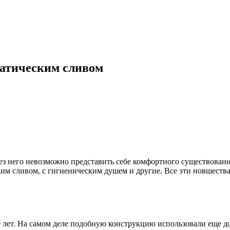
матическим сливом
ез него невозможно представить себе комфортного существовани
ким сливом, с гигиеническим душем и другие. Все эти новшеств
0 лет. На самом деле подобную конструкцию использовали еще д