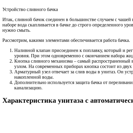
Устройство сливного бачка
Итак, сливной бачок соединен в большинстве случаем с чашей 
наборе вода скапливается в бачке до строго определенного уро
нужно смыть.
Рассмотрим, какими элементами обеспечивается работа бачка.
Наливной клапан присоединен к поплавку, который и рег
уровня. При этом одновременно с окончанием набора жид
Кнопка сливного механизма – самый распространенный в
узлом. На современных приборах кнопка состоит из двух
Арматурный узел отвечает за слив воды в унитаз. Он уст
накопленной воды.
Дополнительно используется защита бачка от переливания
канализацию.
Характеристика унитаза с автоматичес