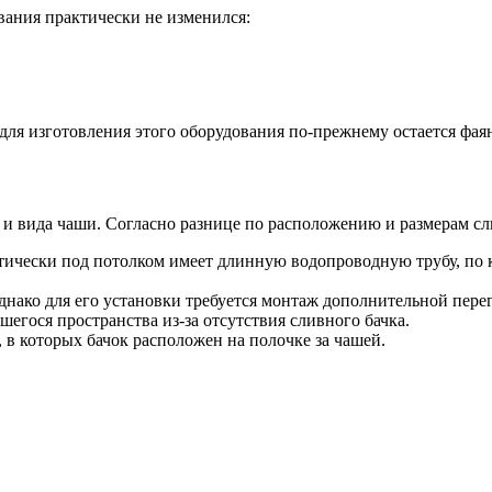
вания практически не изменился:
ля изготовления этого оборудования по-прежнему остается фаян
и вида чаши. Согласно разнице по расположению и размерам сл
ически под потолком имеет длинную водопроводную трубу, по к
днако для его установки требуется монтаж дополнительной перег
егося пространства из-за отсутствия сливного бачка.
в которых бачок расположен на полочке за чашей.