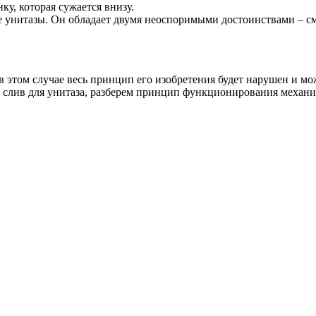
, которая сужается внизу.
унитазы. Он обладает двумя неоспоримыми достоинствами – см
 в этом случае весь принцип его изобретения будет нарушен и м
й слив для унитаза, разберем принцип функционирования механи