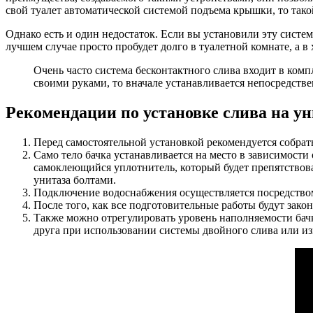
свой туалет автоматической системой подъема крышки, то так
Однако есть и один недостаток. Если вы установили эту систем
лучшем случае просто пробудет долго в туалетной комнате, а в 
Очень часто система бесконтактного слива входит в ком
своими руками, то вначале устанавливается непосредстве
Рекомендации по установке слива на ун
Перед самостоятельной установкой рекомендуется собрат
Само тело бачка устанавливается на место в зависимости 
самоклеющийся уплотнитель, который будет препятствова
унитаза болтами.
Подключение водоснабжения осуществляется посредство
После того, как все подготовительные работы будут зако
Также можно отрегулировать уровень наполняемости бачк
друга при использовании системы двойного слива или из