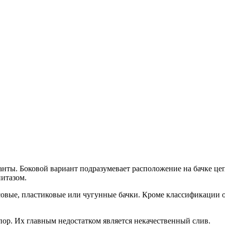
ты. Боковой вариант подразумевает расположение на бачке цеп
нитазом.
овые, пластиковые или чугунные бачки. Кроме классификации о
пор. Их главным недостатком является некачественный слив.