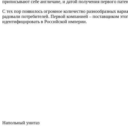
приписывают себе англичане, и датой получения первого патент
С тех пор появилось огромное количество разнообразных вариа
радовали потребителей. Первой компанией – поставщиком этого
идентифицировать в Российской империи.
Напольный унитаз