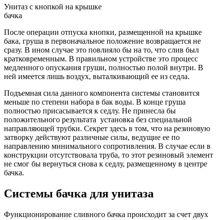
Унитаз с кнопкой на крышке
бачка
После операции отпуска кнопки, размещенной на крышке
бака, груша в первоначальное положение возвращается не
сразу. В ином случае это повлияло бы на то, что слив был
кратковременным. В правильном устройстве это процесс
медленного опускания груши, полностью полой внутри. В
ней имеется лишь воздух, выталкивающий ее из седла.
Подъемная сила данного компонента системы становится
меньше по степени набора в бак воды. В конце груша
полностью присасывается к седлу. Не принесла бы
положительного результата установка без специальной
направляющей трубки. Секрет здесь в том, что на резиновую
затворку действуют различные силы, ведущие ее по
направлению минимального сопротивления. В случае если в
конструкции отсутствовала труба, то этот резиновый элемент
не смог бы вернуться снова к седлу, размещенному в центре
бачка.
Системы бачка для унитаза
Функционирование сливного бачка происходит за счет двух