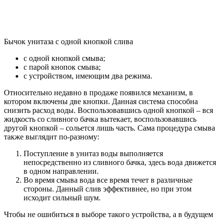
Бычок унитаза с одной кнопкой слива
с одной кнопкой смыва;
с парой кнопок смыва;
с устройством, имеющим два режима.
Относительно недавно в продаже появился механизм, в
котором включены две кнопки. Данная система способна
снизить расход воды. Воспользовавшись одной кнопкой – вся
жидкость со сливного бачка вытекает, воспользовавшись
другой кнопкой – сольется лишь часть. Сама процедура смыва
также выглядит по-разному:
Поступление в унитаз воды выполняется
непосредственно из сливного бачка, здесь вода движется
в одном направлении.
Во время смыва вода все время течет в различные
стороны. Данный слив эффективнее, но при этом
исходит сильный шум.
Чтобы не ошибиться в выборе такого устройства, а в будущем