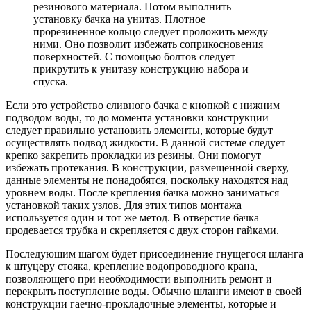
резинового материала. Потом выполнить
установку бачка на унитаз. Плотное
прорезиненное кольцо следует проложить между
ними. Оно позволит избежать соприкосновения
поверхностей. С помощью болтов следует
прикрутить к унитазу конструкцию набора и
спуска.
Если это устройство сливного бачка с кнопкой с нижним
подводом воды, то до момента установки конструкции
следует правильно установить элементы, которые будут
осуществлять подвод жидкости. В данной системе следует
крепко закрепить прокладки из резины. Они помогут
избежать протекания. В конструкции, размещенной сверху,
данные элементы не понадобятся, поскольку находятся над
уровнем воды. После крепления бачка можно заниматься
установкой таких узлов. Для этих типов монтажа
используется один и тот же метод. В отверстие бачка
продевается трубка и скрепляется с двух сторон гайками.
Последующим шагом будет присоединение гнущегося шланга
к штуцеру стояка, крепление водопроводного крана,
позволяющего при необходимости выполнить ремонт и
перекрыть поступление воды. Обычно шланги имеют в своей
конструкции гаечно-прокладочные элементы, которые и