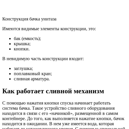
Конструкция бачка унитаза
Имеются видимые элементы конструкции, это:
бак (емкость);
крышка;
кнопки.
В невидимую часть конструкции входит:
заглушка;
поплавковый кран;
сливная арматура.
Как работает сливной механизм
С помощью нажатия кнопки спуска начинает работать
система бачка. Такое устройство сливного оборудования
находится в связи с его «начинкой», размещенной в самом
контейнере. До того, как выполняется нажатие кнопки, бачок
находится в ожидании. В нем уже имеется вода, которая
набегает до установленного уровня. С помощью специальной