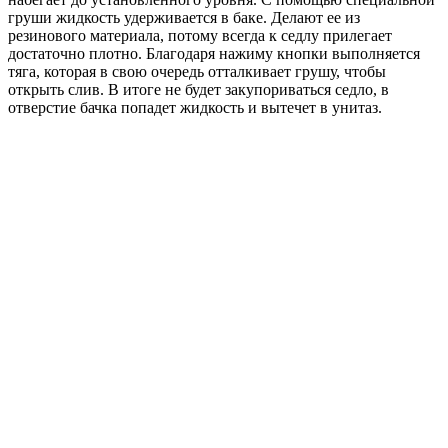
груши жидкость удерживается в баке. Делают ее из
резинового материала, потому всегда к седлу прилегает
достаточно плотно. Благодаря нажиму кнопки выполняется
тяга, которая в свою очередь отталкивает грушу, чтобы
открыть слив. В итоге не будет закупориваться седло, в
отверстие бачка попадет жидкость и вытечет в унитаз.