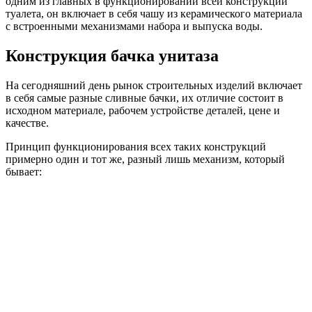
одним из главных в функционировании всей конструкции
туалета, он включает в себя чашу из керамического материала
с встроенными механизмами набора и выпуска воды.
Конструкция бачка унитаза
На сегодняшний день рынок строительных изделий включает
в себя самые разные сливные бачки, их отличие состоит в
исходном материале, рабочем устройстве деталей, цене и
качестве.
Принцип функционирования всех таких конструкций
примерно один и тот же, разный лишь механизм, который
бывает: