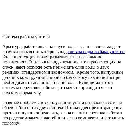
Система работы унитаза
Арматура, работающая на спуск воды – данная система дает
возможность вести контроль над
сливом воды из бака унитаза
.
Эта конструкция может размещаться в нескольких
положениях. Отдельные виды компонентов, работающих на
спуск, дают возможность применять слив воды в двух
режимах: стандартном и экономном. Кроме того, выпускные
детали в конструкции сливного бачка могут выполнить при
необходимости аварийный слив воды. Если детали этой
системы перестают работать, то менять приходится всю
спускную арматуру.
Главные проблемы в эксплуатации унитаза появляются из-за
сбоев работы этих двух систем. Потому для предотвращения
протечки нужно определить, какая из них перестала работать
посредством замены частей или всего комплекта, и устранить
поломку.