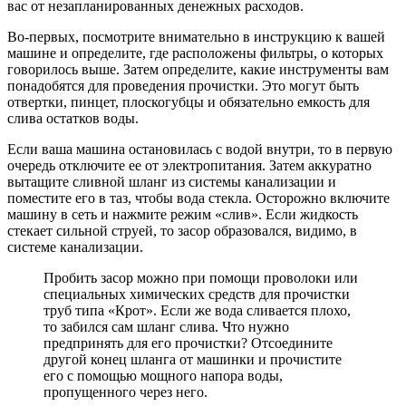
вас от незапланированных денежных расходов.
Во-первых, посмотрите внимательно в инструкцию к вашей
машине и определите, где расположены фильтры, о которых
говорилось выше. Затем определите, какие инструменты вам
понадобятся для проведения прочистки. Это могут быть
отвертки, пинцет, плоскогубцы и обязательно емкость для
слива остатков воды.
Если ваша машина остановилась с водой внутри, то в первую
очередь отключите ее от электропитания. Затем аккуратно
вытащите сливной шланг из системы канализации и
поместите его в таз, чтобы вода стекла. Осторожно включите
машину в сеть и нажмите режим «слив». Если жидкость
стекает сильной струей, то засор образовался, видимо, в
системе канализации.
Пробить засор можно при помощи проволоки или
специальных химических средств для прочистки
труб типа «Крот». Если же вода сливается плохо,
то забился сам шланг слива. Что нужно
предпринять для его прочистки? Отсоедините
другой конец шланга от машинки и прочистите
его с помощью мощного напора воды,
пропущенного через него.