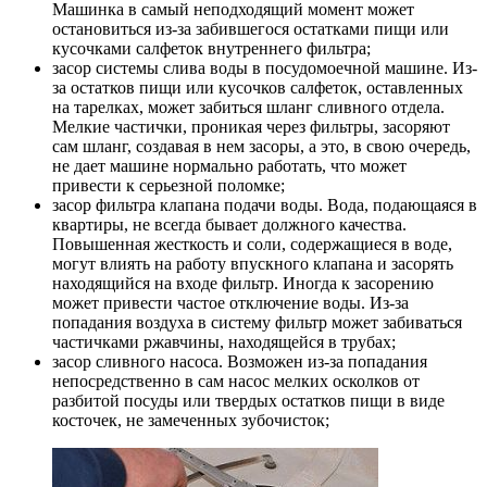
Машинка в самый неподходящий момент может
остановиться из-за забившегося остатками пищи или
кусочками салфеток внутреннего фильтра;
засор системы слива воды в посудомоечной машине. Из-
за остатков пищи или кусочков салфеток, оставленных
на тарелках, может забиться шланг сливного отдела.
Мелкие частички, проникая через фильтры, засоряют
сам шланг, создавая в нем засоры, а это, в свою очередь,
не дает машине нормально работать, что может
привести к серьезной поломке;
засор фильтра клапана подачи воды. Вода, подающаяся в
квартиры, не всегда бывает должного качества.
Повышенная жесткость и соли, содержащиеся в воде,
могут влиять на работу впускного клапана и засорять
находящийся на входе фильтр. Иногда к засорению
может привести частое отключение воды. Из-за
попадания воздуха в систему фильтр может забиваться
частичками ржавчины, находящейся в трубах;
засор сливного насоса. Возможен из-за попадания
непосредственно в сам насос мелких осколков от
разбитой посуды или твердых остатков пищи в виде
косточек, не замеченных зубочисток;