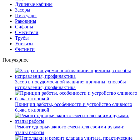
Душевые кабины
Засоры
Писсуары
Раковины
Сифоны
Смесители
Трубы
Унитазы
Фитинги
Популярное
Засор в посудомоечной машине: причины, способы
исправления, профилактика
Принцип работы, особенности и устройство сливного
бачка с кнопкой
Ремонт однорычажного смесителя своими руками:
этапы работы