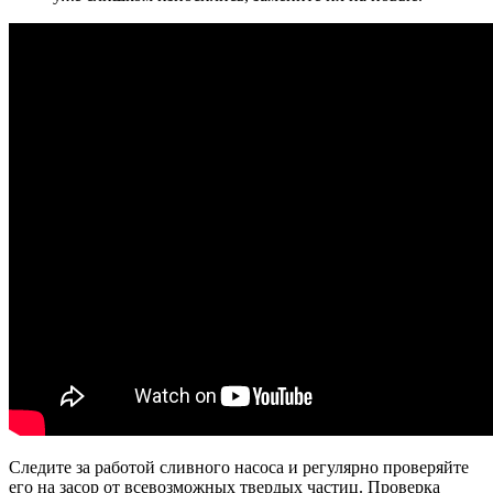
Следите за работой сливного насоса и регулярно проверяйте
его на засор от всевозможных твердых частиц. Проверка