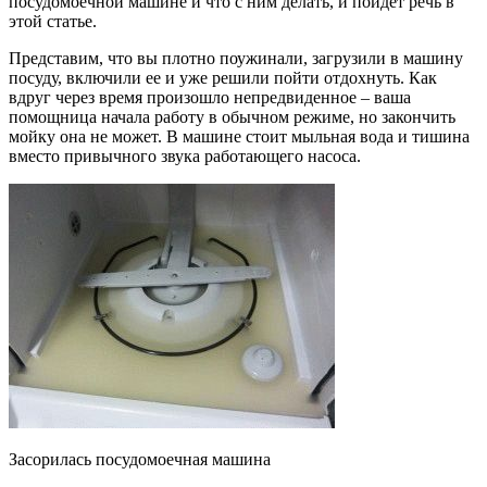
посудомоечной машине и что с ним делать, и пойдет речь в
этой статье.
Представим, что вы плотно поужинали, загрузили в машину
посуду, включили ее и уже решили пойти отдохнуть. Как
вдруг через время произошло непредвиденное – ваша
помощница начала работу в обычном режиме, но закончить
мойку она не может. В машине стоит мыльная вода и тишина
вместо привычного звука работающего насоса.
Засорилась посудомоечная машина