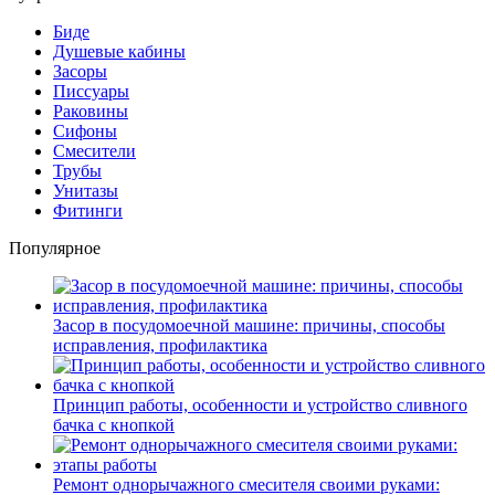
Биде
Душевые кабины
Засоры
Писсуары
Раковины
Сифоны
Смесители
Трубы
Унитазы
Фитинги
Популярное
Засор в посудомоечной машине: причины, способы
исправления, профилактика
Принцип работы, особенности и устройство сливного
бачка с кнопкой
Ремонт однорычажного смесителя своими руками: