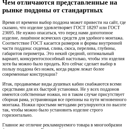
Чем отличаются представленные на
рынке поддоны от стандартных
Время от времени выбор поддона может привести на сайт, где
сказано, что изделие удовлетворяет ГОСТ 18297 или ГОСТ
23695. Не нужно опасаться, что перед нами допотопное
изделие, лишённое всяческих средств для удобного монтажа.
Соответствие ГОСТ касается размеров и формы внутренней
части поддона: сиденья, слива, скоса, перелива, глубины,
габаритов периметра. Это некий средний, оптимальный
вариант, конкурентоспособный настолько, чтобы эти изделия
хотя бы можно было продать. Кто сейчас сделает выбор в
пользу поддона без ножек, когда рядом лежат более
современные конструкции?
Итак, продаваемые виды душевых кабин снабжаются всеми
средствами для их быстрой установки. Не у всех поддонов
имеются собственные ножки, но в таком случае присутствует
сборная рама, устраняющая все препоны на пути мгновенного
монтажа. Ножки простыми методами регулируются по высоте
так, чтобы можно было установить изделие строго
горизонтально.
Главное же отличие рекламируемого товара в многообразии