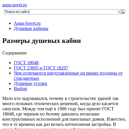
aqua-sovet.ru
Aqua-Sovet.ru
Душевые кабины
Размеры душевых кабин
Содержание
ГОСТ 18048
ГОСТ 23695 и ГОСТ 18297
Чем отличаются представленные на рынке поддоны от
стандартных
Душевые уголки
Выбор
Мало кто задумывался, почему в строительстве зданий так
много похожих технических решений, когда дело касается
санузлов. Между тем ещё в 1980 году был принят ГОСТ
18048, где черным по белому давались несколько
конструктивных исполнений для панельных домов. Известно,
что в те времена как раз велась интенсивная застройка. В