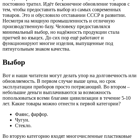
постоянно тратил. Идёт бесконечное обновление товаров с
тем, чтобы предоставить выбор из самых современных
товаров. Это и обусловило отставании СССР в развитии.
Несмотря на мощную промышленность и отличную
производственную базу. Человеку предоставлялся
минимальный выбор, но надёжность продукции стала
притчей во языцех. До сих пор ещё работают и
функционируют многие изделия, выпущенные под
пятиугольным знаком качества.
Выбор
Вот и наши читатели могут делать упор на долговечность или
обновляемость. В первом случае выше цена, но срок
эксплуатации приборов просто потрясающий. Во втором –
небольшие деньги выплачиваются за возможность
попользоваться всеми благами цивилизации в течение 5-10
лет. Какие товары можно отнести к первой категории?
Фаянс, фарфор.
Чугун.
Стекло.
Во вторую категорию входят многочисленные пластиковые