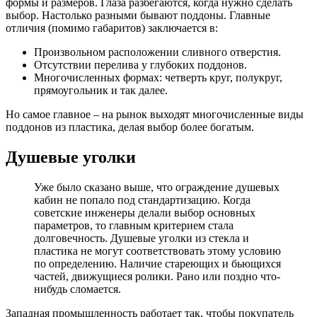
формы и размеров. Глаза разбегаются, когда нужно сделать
выбор. Настолько разными бывают поддоны. Главные
отличия (помимо габаритов) заключается в:
Произвольном расположении сливного отверстия.
Отсутствии перелива у глубоких поддонов.
Многочисленных формах: четверть круг, полукруг,
прямоугольник и так далее.
Но самое главное – на рынок выходят многочисленные виды
поддонов из пластика, делая выбор более богатым.
Душевые уголки
Уже было сказано выше, что ограждение душевых
кабин не попало под стандартизацию. Когда
советские инженеры делали выбор основных
параметров, то главным критерием стала
долговечность. Душевые уголки из стекла и
пластика не могут соответствовать этому условию
по определению. Наличие стареющих и бьющихся
частей, движущиеся ролики. Рано или поздно что-
нибудь сломается.
Западная промышленность работает так, чтобы покупатель