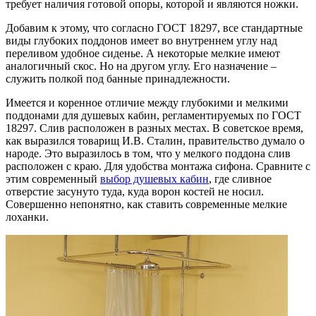
требует наличия готовой опоры, которой и являются ножки.
Добавим к этому, что согласно ГОСТ 18297, все стандартные
виды глубоких поддонов имеет во внутреннем углу над
переливом удобное сиденье. А некоторые мелкие имеют
аналогичный скос. Но на другом углу. Его назначение –
служить полкой под банные принадлежности.
Имеется и коренное отличие между глубокими и мелкими
поддонами для душевых кабин, регламентируемых по ГОСТ
18297. Слив расположен в разных местах. В советское время,
как выразился товарищ И.В. Сталин, правительство думало о
народе. Это выразилось в том, что у мелкого поддона слив
расположен с краю. Для удобства монтажа сифона. Сравните с
этим современный
выбор душевых кабин
, где сливное
отверстие засунуто туда, куда ворон костей не носил.
Совершенно непонятно, как ставить современные мелкие
лоханки.