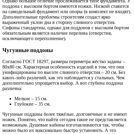
Однако большое отличие прослеживается типе фундамента. У
поддона с высоким бортом имеются ножки. Низкий ставится
на самодельный фундамент или опоры (в комплект не входят).
Дополнительные проблемы строителям создаст ярко
выраженный уклон дна в сторону сливного отверстия.
Сифоны стандартны, однако для поддонов с высоким бортом
обязательным является наличие перелива (отверстия,
исключающего переполнение).
Чугунные поддоны
Согласно ГОСТ 18297, размеры периметра жёстко заданы –
80х80 см. Характерная особенность изделий в том, что они
унифицированы по высоте сливного отверстия – 20 см. Без
каких-либо различий, как это наблюдается у стальных. Чем
дополнительно упрощается выбор. А вот глубина поддона
различна:
Мелкие – 15 см.
Глубокие – 35 см.
Чугунные поддоны более тяжёлые, долговечные и не имеют
ножек. Понятно, что найти сегодня такие не представляется
возможным. Душевые кабины изготавливаются так, чтобы
можно было их максимально быстро установить. А это