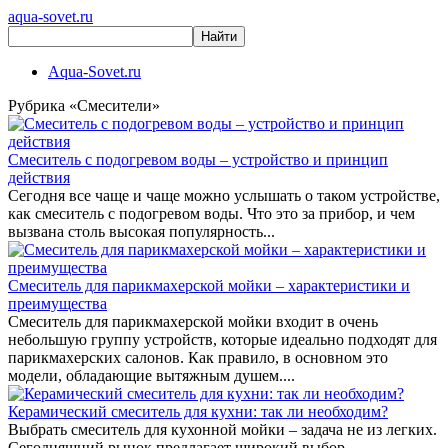
aqua-sovet.ru
Aqua-Sovet.ru
Рубрика «Смесители»
Смеситель с подогревом воды – устройство и принцип
действия
Сегодня все чаще и чаще можно услышать о таком устройстве,
как смеситель с подогревом воды. Что это за прибор, и чем
вызвана столь высокая популярность...
Смеситель для парикмахерской мойки – характеристики и
преимущества
Смеситель для парикмахерской мойки входит в очень
небольшую группу устройств, которые идеально подходят для
парикмахерских салонов. Как правило, в основном это
модели, обладающие вытяжным душем....
Керамический смеситель для кухни: так ли необходим?
Выбрать смеситель для кухонной мойки – задача не из легких.
Сегодняшний рынок предлагает широкий выбор