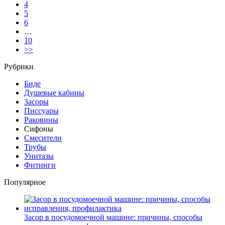
4
5
6
…
10
>>
Рубрики
Биде
Душевые кабины
Засоры
Писсуары
Раковины
Сифоны
Смесители
Трубы
Унитазы
Фитинги
Популярное
Засор в посудомоечной машине: причины, способы