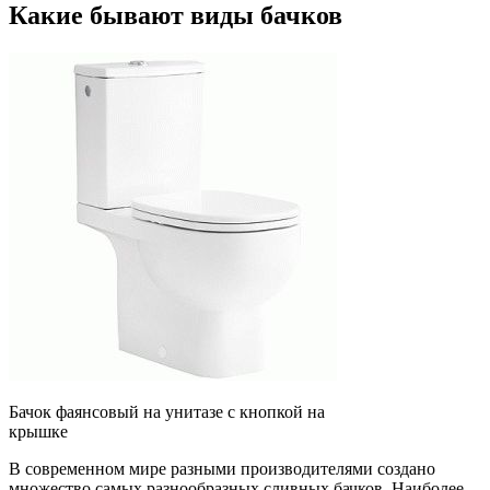
Какие бывают виды бачков
Бачок фаянсовый на унитазе с кнопкой на
крышке
В современном мире разными производителями создано
множество самых разнообразных сливных бачков. Наиболее