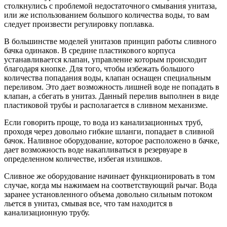
столкнулись с проблемой недостаточного смывания унитаза,
или же использованием большого количества воды, то вам
следует произвести регулировку поплавка.
В большинстве моделей унитазов принцип работы сливного
бачка одинаков. В средине пластикового корпуса
устанавливается клапан, управление которым происходит
благодаря кнопке. Для того, чтобы избежать большого
количества попадания воды, клапан оснащен специальным
переливом. Это дает возможность лишней воде не попадать в
клапан, а сбегать в унитаз. Данный перелив выполнен в виде
пластиковой трубы и располагается в сливном механизме.
Если говорить проще, то вода из канализационных труб,
проходя через довольно гибкие шланги, попадает в сливной
бачок. Наливное оборудование, которое расположено в бачке,
дает возможность воде накапливаться в резервуаре в
определенном количестве, избегая излишков.
Сливное же оборудование начинает функционировать в том
случае, когда мы нажимаем на соответствующий рычаг. Вода
заранее установленного объема довольно сильным потоком
льется в унитаз, смывая все, что там находится в
канализационную трубу.