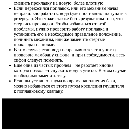
сменить прокладку на новую, более плотную.
Если перекосился поплавок, или его механизм начал
неправильно работать, вода будет постоянно поступать в
резервуар. Это может также быть результатом того, что
стерлись прокладки. Чтобы избавиться от этой
проблемы, нужно проверить работу поплавка и
установить его в необходимое правильное положение,
починить механизм, или же заменить стертые
прокладки на новые.
В том случае, если вода непрерывно течет в унитаз,
проверьте мембрану сифона, и при необходимости, весь
сифон следует поменять.
Еще одна из частых проблем – не работает кнопка,
которая позволяет спускать воду в унитаз. В этом случае
необходимо заменить тягу.
Если вы устали от шума во время наполнения бака,
можно избавиться от этого путем крепления глушителя
к поплавковому клапану.