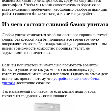
появляется какая-то неисправность, сразу же ощутим весь
дискомфорт. Чтобы мы могли самостоятельно бороться со
всевозможными проблемами, необходимо разобрать принцип
работы сливного бачка унитаза, а также его устройство.
Из чего состоит сливной бачок унитаза
Любой унитаз отличается от обыкновенного горшка системой
смыва, без которой нам бы пришлось все время вручную
опорожнять емкость. Благодаря такой функциональности, мы
имеем возможность комфортно посещать туалет, не
задумываясь о последствиях.
Если вы попытаетесь внимательно посмотреть вовнутрь
бачка, то увидите не так уж много составляющих, среди
которых сливной механизм и поплавок. Однако на самом деле
все не так просто, потому что
устройство сливного бачка
унитаза
достаточно сложное.
Так называемый поплавок, то есть клапан подачи воды,
состоит из следующих составляющих: