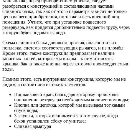
Конечно же, перед приобретением унитаза, следует
разобраться с конструкцией и составляющими частями
сливного бачка, так как от этого параметра зависит не только
цена вашего приобретения, но также и весь внешний вид
помещения. Учтите, что при установке подвесного
резервуара, вам придется дополнительно подвести трубу, через
которую будет подаваться вода.
Схема сливного бачка довольно простая, она состоит из
поплавка, системы соответствующих рычагов, и из пломбы.
Кроме этого, также конструкция предполагает наличие
запасных частей, которые мы видим – к ним относятся
крышка, бак, а также кнопка, через которую происходит смыв
воды.
Помимо этого, есть внутренняя конструкция, которую мы не
видим, а состоит она из таких элементов:
Поплавковый кран, благодаря которому происходит
наполнение резервуара необходимым количеством воды;
Кнопка или цепочка, которой мы вызываем тот самый
спуск воды;
Заглушка, которая используется в том случае, когда
бачок установлен сбоку от унитаза;
Сливная арматура