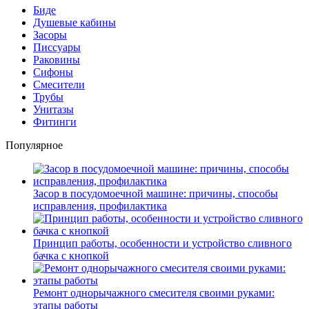
Биде
Душевые кабины
Засоры
Писсуары
Раковины
Сифоны
Смесители
Трубы
Унитазы
Фитинги
Популярное
Засор в посудомоечной машине: причины, способы
исправления, профилактика
Принцип работы, особенности и устройство сливного
бачка с кнопкой
Ремонт однорычажного смесителя своими руками:
этапы работы