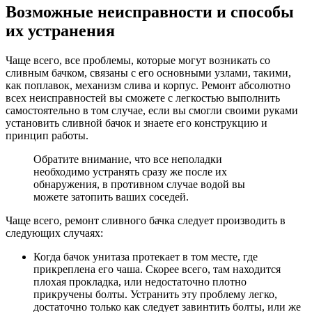
Возможные неисправности и способы
их устранения
Чаще всего, все проблемы, которые могут возникать со
сливным бачком, связаны с его основными узлами, такими,
как поплавок, механизм слива и корпус. Ремонт абсолютно
всех неисправностей вы сможете с легкостью выполнить
самостоятельно в том случае, если вы смогли своими руками
установить сливной бачок и знаете его конструкцию и
принцип работы.
Обратите внимание, что все неполадки
необходимо устранять сразу же после их
обнаружения, в противном случае водой вы
можете затопить ваших соседей.
Чаще всего, ремонт сливного бачка следует производить в
следующих случаях:
Когда бачок унитаза протекает в том месте, где
прикреплена его чаша. Скорее всего, там находится
плохая прокладка, или недостаточно плотно
прикручены болты. Устранить эту проблему легко,
достаточно только как следует завинтить болты, или же