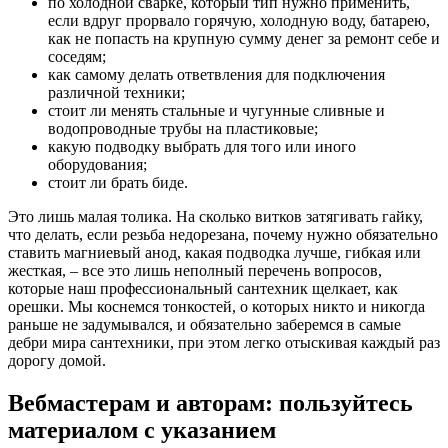
по холодной сварке, который тип нужно применить,
если вдруг прорвало горячую, холодную воду, батарею,
как не попасть на крупную сумму денег за ремонт себе и
соседям;
как самому делать ответвления для подключения
различной техники;
стоит ли менять стальные и чугунные сливные и
водопроводные трубы на пластиковые;
какую подводку выбрать для того или иного
оборудования;
стоит ли брать биде.
Это лишь малая толика. На сколько витков затягивать гайку,
что делать, если резьба недорезана, почему нужно обязательно
ставить магниевый анод, какая подводка лучше, гибкая или
жесткая, – все это лишь неполный перечень вопросов,
которые наш профессиональный сантехник щелкает, как
орешки. Мы коснемся тонкостей, о которых никто и никогда
раньше не задумывался, и обязательно заберемся в самые
дебри мира сантехники, при этом легко отыскивая каждый раз
дорогу домой.
Вебмастерам и авторам: пользуйтесь
материалом с указанием