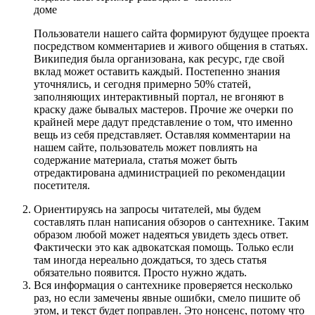
доме
Пользователи нашего сайта формируют будущее проекта
посредством комментариев и живого общения в статьях.
Википедия была организована, как ресурс, где свой
вклад может оставить каждый. Постепенно знания
уточнялись, и сегодня примерно 50% статей,
заполняющих интерактивный портал, не вгоняют в
краску даже бывалых мастеров. Прочие же очерки по
крайней мере дадут представление о том, что именно
вещь из себя представляет. Оставляя комментарии на
нашем сайте, пользователь может повлиять на
содержание материала, статья может быть
отредактирована администрацией по рекомендации
посетителя.
Ориентируясь на запросы читателей, мы будем
составлять план написания обзоров о сантехнике. Таким
образом любой может надеяться увидеть здесь ответ.
Фактически это как адвокатская помощь. Только если
там иногда нереально дождаться, то здесь статья
обязательно появится. Просто нужно ждать.
Вся информация о сантехнике проверяется несколько
раз, но если замечены явные ошибки, смело пишите об
этом, и текст будет поправлен. Это нонсенс, потому что