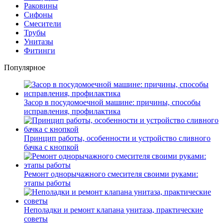
Раковины
Сифоны
Смесители
Трубы
Унитазы
Фитинги
Популярное
Засор в посудомоечной машине: причины, способы
исправления, профилактика
Принцип работы, особенности и устройство сливного
бачка с кнопкой
Ремонт однорычажного смесителя своими руками:
этапы работы
Неполадки и ремонт клапана унитаза, практические
советы