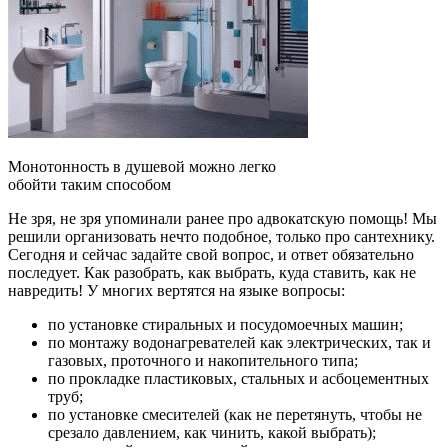
Монотонность в душевой можно легко
обойти таким способом
Не зря, не зря упоминали ранее про адвокатскую помощь! Мы
решили организовать нечто подобное, только про сантехнику.
Сегодня и сейчас задайте свой вопрос, и ответ обязательно
последует. Как разобрать, как выбрать, куда ставить, как не
навредить! У многих вертятся на языке вопросы:
по установке стиральных и посудомоечных машин;
по монтажу водонагревателей как электрических, так и
газовых, проточного и накопительного типа;
по прокладке пластиковых, стальных и асбоцементных
труб;
по установке смесителей (как не перетянуть, чтобы не
срезало давлением, как чинить, какой выбрать);