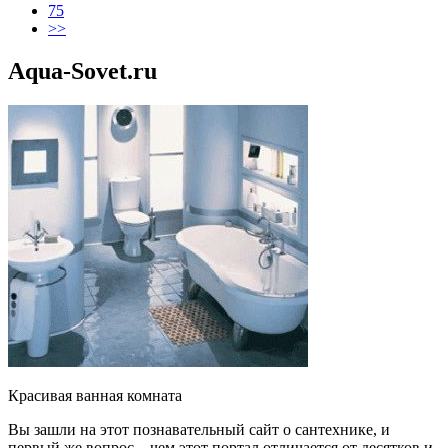
75
>>
Aqua-Sovet.ru
Красивая ванная комната
Вы зашли на этот познавательный сайт о сантехнике, и
первый же вопрос – чем этот портал отличается от десятков и