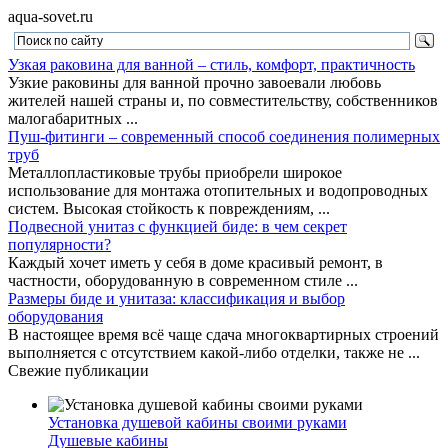
aqua-sovet.ru
Узкая раковина для ванной – стиль, комфорт, практичность
Узкие раковины для ванной прочно завоевали любовь
жителей нашей страны и, по совместительству, собственников
малогабаритных ...
Пуш-фитинги – современный способ соединения полимерных
труб
Металлопластиковые трубы приобрели широкое
использование для монтажа отопительных и водопроводных
систем. Высокая стойкость к повреждениям, ...
Подвесной унитаз с функцией биде: в чем секрет
популярности?
Каждый хочет иметь у себя в доме красивый ремонт, в
частности, оборудованную в современном стиле ...
Размеры биде и унитаза: классификация и выбор
оборудования
В настоящее время всё чаще сдача многоквартирных строений
выполняется с отсутствием какой-либо отделки, также не ...
Свежие публикации
Установка душевой кабины своими руками
Душевые кабины