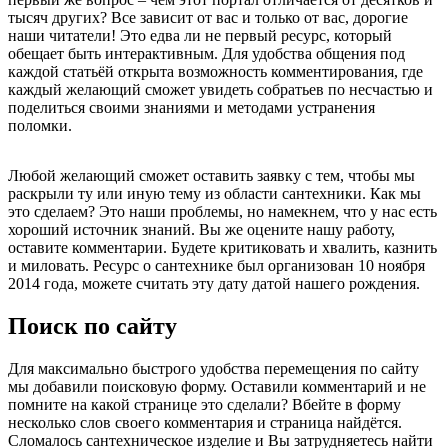
тысяч других? Все зависит от вас и только от вас, дорогие
наши читатели! Это едва ли не первый ресурс, который
обещает быть интерактивным. Для удобства общения под
каждой статьёй открыта возможность комментирования, где
каждый желающий сможет увидеть собратьев по несчастью и
поделиться своими знаниями и методами устранения
поломки.
Любой желающий сможет оставить заявку с тем, чтобы мы
раскрыли ту или иную тему из области сантехники. Как мы
это сделаем? Это наши проблемы, но намекнем, что у нас есть
хороший источник знаний. Вы же оцените нашу работу,
оставите комментарии. Будете критиковать и хвалить, казнить
и миловать. Ресурс о сантехнике был организован 10 ноября
2014 года, можете считать эту дату датой нашего рождения.
Поиск по сайту
Для максимально быстрого удобства перемещения по сайту
мы добавили поисковую форму. Оставили комментарий и не
помните на какой странице это сделали? Вбейте в форму
несколько слов своего комментария и страница найдётся.
Сломалось сантехническое изделие и Вы затрудняетесь найти