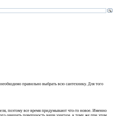
 необходимо правильно выбрать всю сантехнику. Для того
теля, поэтому все время придумывают что-то новое. Именно
ого очищать поверхность чаши унитаза, к тому же при этом