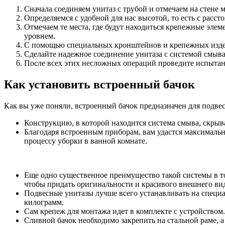
Сначала соединяем унитаз с трубой и отмечаем на стене м
Определяемся с удобной для нас высотой, то есть с расст
Отмечаем те места, где будут находиться крепежные эле
уровнем.
С помощью специальных кронштейнов и крепежных изд
Сделайте надежное соединение унитаза с системой смыва
После всех этих несложных операций проведите испытание
Как установить встроенный бачок
Как вы уже поняли, встроенный бачок предназначен для подвес
Конструкцию, в которой находится система смыва, скрыв
Благодаря встроенным приборам, вам удастся максимальн
процессу уборки в ванной комнате.
Еще одно существенное преимущество такой системы в то
чтобы придать оригинальности и красивого внешнего в
Подвесные унитазы лучше всего устанавливать на специ
килограмм.
Сам крепеж для монтажа идет в комплекте с устройством
Сливной бачок необходимо закрепить на стальной раме, а