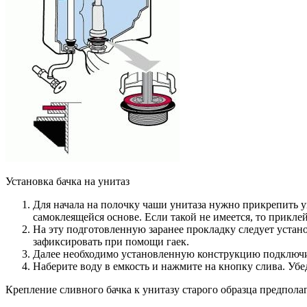
Установка бачка на унитаз
Для начала на полочку чаши унитаза нужно прикрепить у
самоклеящейся основе. Если такой не имеется, то прикле
На эту подготовленную заранее прокладку следует устан
зафиксировать при помощи гаек.
Далее необходимо установленную конструкцию подключит
Наберите воду в емкость и нажмите на кнопку слива. Убед
Крепление сливного бачка к унитазу старого образца предпола