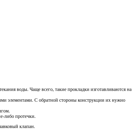
текания воды. Чаще всего, такие прокладки изготавливаются на
ными элементами. С обратной стороны конструкции их нужно
нгом.
ие-либо протечки.
лавковый клапан.