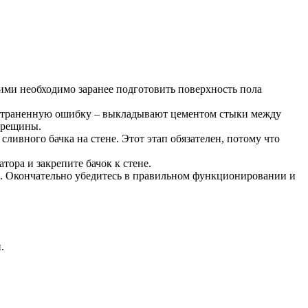
щими необходимо заранее подготовить поверхность пола
ространенную ошибку – выкладывают цементом стыки между
 трещины.
сливного бачка на стене. Этот этап обязателен, потому что
ора и закрепите бачок к стене.
ие. Окончательно убедитесь в правильном функционировании и
.