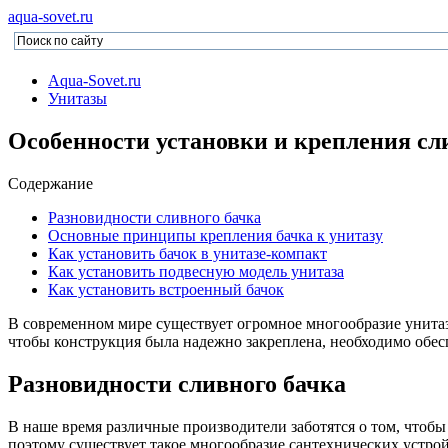
aqua-sovet.ru
Aqua-Sovet.ru
Унитазы
Особенности установки и крепления сли
Содержание
Разновидности сливного бачка
Основные принципы крепления бачка к унитазу
Как установить бачок в унитазе-компакт
Как установить подвесную модель унитаза
Как установить встроенный бачок
В современном мире существует огромное многообразие унитаз
чтобы конструкция была надежно закреплена, необходимо обесп
Разновидности сливного бачка
В наше время различные производители заботятся о том, чтобы
поэтому существует такое многообразие сантехнических устро