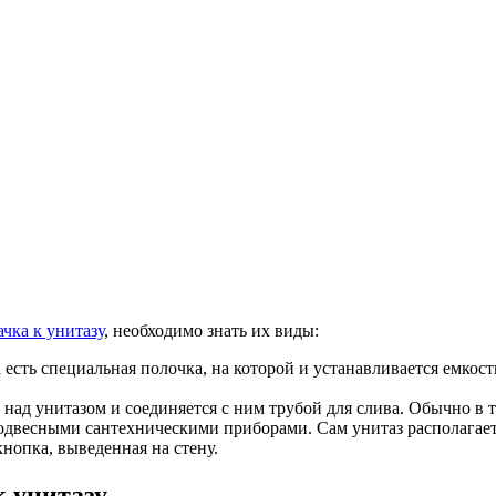
чка к унитазу
, необходимо знать их виды:
 есть специальная полочка, на которой и устанавливается емкост
 над унитазом и соединяется с ним трубой для слива. Обычно в 
одвесными сантехническими приборами. Сам унитаз располагаетс
кнопка, выведенная на стену.
 унитазу