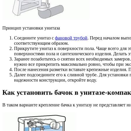
Принцип установки унитаза
Соедините унитаз с
фановой трубой
. Перед началом вып
соответствующим образом.
Прикрутите унитаз к поверхности пола. Чаще всего дл
поверхностями пола и сантехнического изделия. Делать эт
Заранее позаботьтесь о снятии всех необходимых замеров.
нужно все прикрепить максимально ровно, чтобы при эк
После нанесения разметки вставьте крепежные изделия. 
Далее подсоедините его к сливной трубе. Для установки
надежности конструкции, откройте воду.
Как установить бачок в унитазе-компа
В таком варианте крепление бачка к унитазу не представляет 