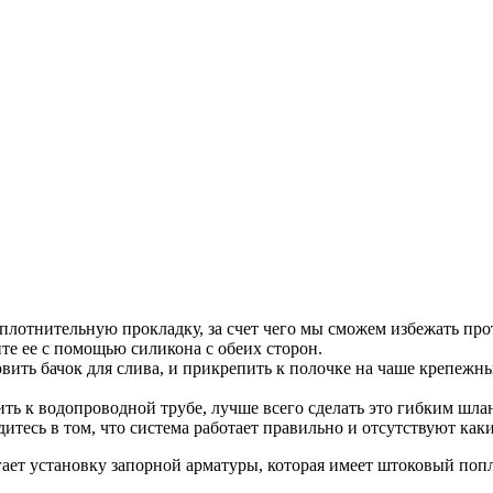
плотнительную прокладку, за счет чего мы сможем избежать про
йте ее с помощью силикона с обеих сторон.
овить бачок для слива, и прикрепить к полочке на чаше крепеж
ь к водопроводной трубе, лучше всего сделать это гибким шла
итесь в том, что система работает правильно и отсутствуют как
гает установку запорной арматуры, которая имеет штоковый поп