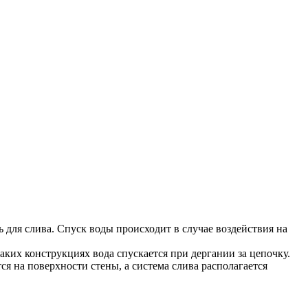
ь для слива. Спуск воды происходит в случае воздействия на
таких конструкциях вода спускается при дергании за цепочку.
я на поверхности стены, а система слива располагается