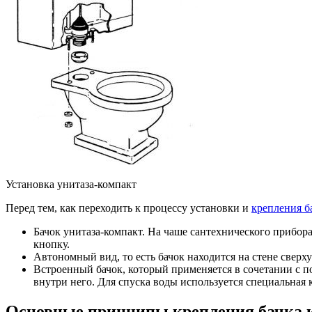
Установка унитаза-компакт
Перед тем, как переходить к процессу установки и
крепления ба
Бачок унитаза-компакт. На чаше сантехнического прибора
кнопку.
Автономный вид, то есть бачок находится на стене сверху
Встроенный бачок, который применяется в сочетании с п
внутри него. Для спуска воды используется специальная 
Основные принципы крепления бачка к