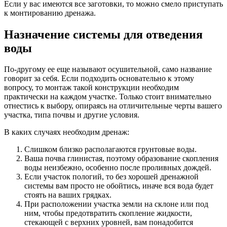
Если у вас имеются все заготовки, то можно смело приступать
к монтированию дренажа.
Назначение системы для отведения
воды
По-другому ее еще называют осушительной, само название
говорит за себя. Если подходить основательно к этому
вопросу, то монтаж такой конструкции необходим
практически на каждом участке. Только стоит внимательно
отнестись к выбору, опираясь на отличительные черты вашего
участка, типа почвы и другие условия.
В каких случаях необходим дренаж:
Слишком близко располагаются грунтовые воды.
Ваша почва глинистая, поэтому образование скопления
воды неизбежно, особенно после проливных дождей.
Если участок пологий, то без хорошей дренажной
системы вам просто не обойтись, иначе вся вода будет
стоять на ваших грядках.
При расположении участка земли на склоне или под
ним, чтобы предотвратить скопление жидкости,
стекающей с верхних уровней, вам понадобится