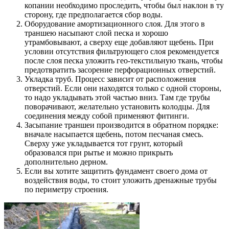
копании необходимо проследить, чтобы был наклон в ту
сторону, где предполагается сбор воды.
Оборудование амортизационного слоя. Для этого в
траншею насыпают слой песка и хорошо
утрамбовывают, а сверху еще добавляют щебень. При
условии отсутствия фильтрующего слоя рекомендуется
после слоя песка уложить гео-текстильную ткань, чтобы
предотвратить засорение перфорационных отверстий.
Укладка труб. Процесс зависит от расположения
отверстий. Если они находятся только с одной стороны,
то надо укладывать этой частью вниз. Там где трубы
поворачивают, желательно установить колодцы. Для
соединения между собой применяют фитинги.
Засыпание траншеи производится в обратном порядке:
вначале насыпается щебень, потом песчаная смесь.
Сверху уже укладывается тот грунт, который
образовался при рытье и можно прикрыть
дополнительно дерном.
Если вы хотите защитить фундамент своего дома от
воздействия воды, то стоит уложить дренажные трубы
по периметру строения.