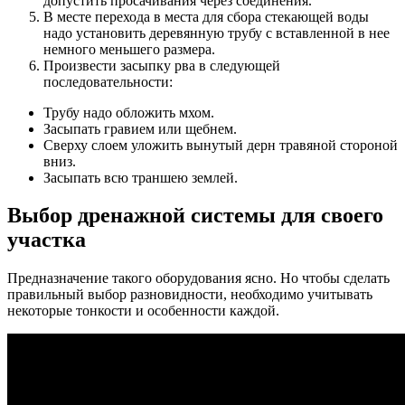
допустить просачивания через соединения.
В месте перехода в места для сбора стекающей воды
надо установить деревянную трубу с вставленной в нее
немного меньшего размера.
Произвести засыпку рва в следующей
последовательности:
Трубу надо обложить мхом.
Засыпать гравием или щебнем.
Сверху слоем уложить вынутый дерн травяной стороной
вниз.
Засыпать всю траншею землей.
Выбор дренажной системы для своего
участка
Предназначение такого оборудования ясно. Но чтобы сделать
правильный выбор разновидности, необходимо учитывать
некоторые тонкости и особенности каждой.