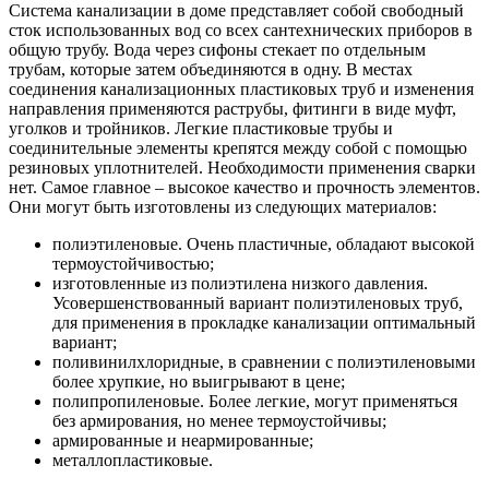
Система канализации в доме представляет собой свободный
сток использованных вод со всех сантехнических приборов в
общую трубу. Вода через сифоны стекает по отдельным
трубам, которые затем объединяются в одну. В местах
соединения канализационных пластиковых труб и изменения
направления применяются раструбы, фитинги в виде муфт,
уголков и тройников. Легкие пластиковые трубы и
соединительные элементы крепятся между собой с помощью
резиновых уплотнителей. Необходимости применения сварки
нет. Самое главное – высокое качество и прочность элементов.
Они могут быть изготовлены из следующих материалов:
полиэтиленовые. Очень пластичные, обладают высокой
термоустойчивостью;
изготовленные из полиэтилена низкого давления.
Усовершенствованный вариант полиэтиленовых труб,
для применения в прокладке канализации оптимальный
вариант;
поливинилхлоридные, в сравнении с полиэтиленовыми
более хрупкие, но выигрывают в цене;
полипропиленовые. Более легкие, могут применяться
без армирования, но менее термоустойчивы;
армированные и неармированные;
металлопластиковые.