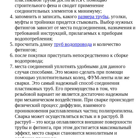
строительного фена и сводит применение
соединительных элементов к минимуму;
запомнить и записать, какого
размера трубы
, уголки,
муфты и тройники придется стыковать. Выбор нужных
фитингов зависит от места подсоединения, назначения и
требований инструкций, прилагаемых к приборам
водопотребления;
просчитать длину
труб водопровода
и количество
фитингов;
после покупки приступать непосредственно к сборке
водопровода;
места соединений уплотнять удобными для данного
случая способами. Это можно сделать при помощи
помощью уплотнительных колец, ФУМ-ленты или же
сварки. Это самый надежный способ соединения
пластиковых труб. Его преимущества в том, что
резьбовой вариант не является достаточно надежным
при механическом воздействии. При сварке происходит
физический процесс диффузии, взаимного
проникновения расплавленных частиц полипропилена.
Сварка может осуществляться встык и в раструб. В
раструб – это когда оплавляются внешние поверхности
трубы и фитинга, при этом достигается максимальный
эффект, место сварки становится монолитным и