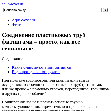
aqua-sovet.ru
Aqua-Sovet.ru
Фитинги
Соединение пластиковых труб
фитингами – просто, как всё
гениальное
Содержание
Какие существуют виды фитингов
Водопровод своими руками
При монтаже водопровода или канализации всегда
осуществляется соединение пластиковых труб фитингами,
или же проще – с помощью уголков, переходников, тройников
и других приспособлений.
Полипропиленовые и полиэтиленовые трубы и
комплектующие к ним стремительно и прочно вошли и
обосновались на рынке санитарно-технического