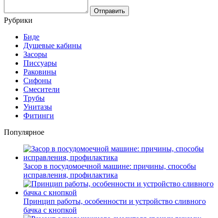
Рубрики
Биде
Душевые кабины
Засоры
Писсуары
Раковины
Сифоны
Смесители
Трубы
Унитазы
Фитинги
Популярное
Засор в посудомоечной машине: причины, способы
исправления, профилактика
Принцип работы, особенности и устройство сливного
бачка с кнопкой