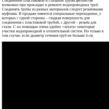
Соединение пластиковой и стальной трубы фитингом
возможно при прокладке и ремонте водопроводных труб.
Соединять трубы из разных материалов следует резьбовыми
муфтами. В продаже имеются специальные переходники, у
которых с одной стороны – гладкая поверхность для
соединения с пластиковой трубой, с другой – резьба для
стали. С их помощью очень удобно «латать» некоторые
участки водопроводной и отопительной систем. Но только в
том случае, если диаметр сечения труб не больше 4 см.