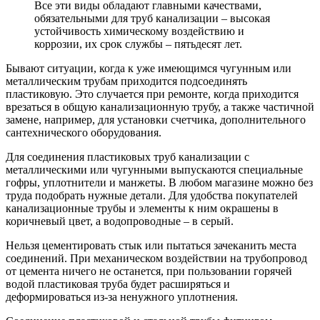
Все эти виды обладают главными качествами,
обязательными для труб канализации – высокая
устойчивость химическому воздействию и
коррозии, их срок службы – пятьдесят лет.
Бывают ситуации, когда к уже имеющимся чугунным или
металлическим трубам приходится подсоединять
пластиковую. Это случается при ремонте, когда приходится
врезаться в общую канализационную трубу, а также частичной
замене, например, для установки счетчика, дополнительного
сантехнического оборудования.
Для соединения пластиковых труб канализации с
металлическими или чугунными выпускаются специальные
гофры, уплотнители и манжеты. В любом магазине можно без
труда подобрать нужные детали. Для удобства покупателей
канализационные трубы и элементы к ним окрашены в
коричневый цвет, а водопроводные – в серый.
Нельзя цементировать стык или пытаться зачеканить места
соединений. При механическом воздействии на трубопровод
от цемента ничего не останется, при пользовании горячей
водой пластиковая труба будет расширяться и
деформироваться из-за ненужного уплотнения.