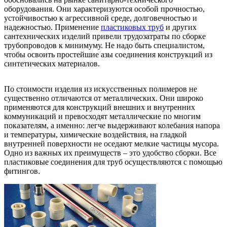
оборудования. Они характеризуются особой прочностью,
устойчивостью к агрессивной среде, долговечностью и
надежностью. Применение
пластиковых труб
и других
сантехнических изделий привели трудозатраты по сборке
трубопроводов к минимуму. Не надо быть специалистом,
чтобы освоить простейшие азы соединения конструкций из
синтетических материалов.
По стоимости изделия из искусственных полимеров не
существенно отличаются от металлических. Они широко
применяются для конструкций внешних и внутренних
коммуникаций и превосходят металлические по многим
показателям, а именно: легче выдерживают колебания напора
и температуры, химические воздействия, на гладкой
внутренней поверхности не оседают мелкие частицы мусора.
Одно из важных их преимуществ – это удобство сборки. Все
пластиковые соединения для труб осуществляются с помощью
фитингов.