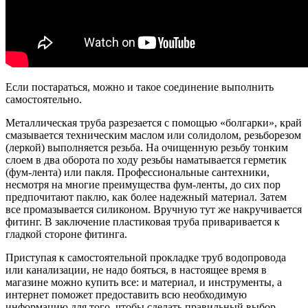
Если постараться, можно и такое соединение выполнить
самостоятельно.
Металлическая труба разрезается с помощью «болгарки», край
смазывается техническим маслом или солидолом, резьборезом
(леркой) выполняется резьба. На очищенную резьбу тонким
слоем в два оборота по ходу резьбы наматывается герметик
(фум-лента) или пакля. Профессиональные сантехники,
несмотря на многие преимущества фум-ленты, до сих пор
предпочитают паклю, как более надежный материал. Затем
все промазывается силиконом. Вручную тут же накручивается
фитинг. В заключение пластиковая труба приваривается к
гладкой стороне фитинга.
Приступая к самостоятельной прокладке труб водопровода
или канализации, не надо бояться, в настоящее время в
магазине можно купить все: и материал, и инструменты, а
интернет поможет предоставить всю необходимую
информацию для того, чтобы сделать правильный выбор