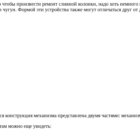
о чтобы произвести ремонт сливной колонки, надо хоть немного 
и чугун. Формой эти устройства также могут отличаться друг от
ся конструкция механизма представлена двумя частями: механиз
там можно еще увидеть: