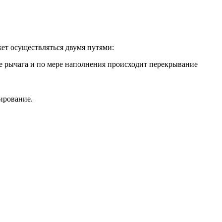
жет осуществляться двумя путями:
нце рычага и по мере наполнения происходит перекрывание
ирование.