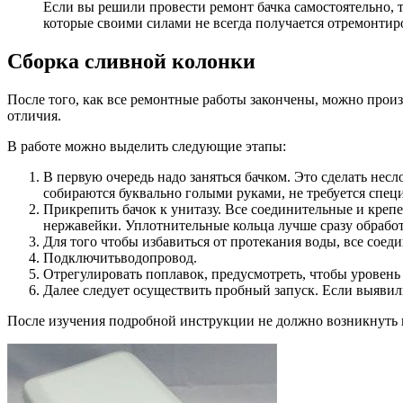
Если вы решили провести ремонт бачка самостоятельно, 
которые своими силами не всегда получается отремонтиро
Сборка сливной колонки
После того, как все ремонтные работы закончены, можно произ
отличия.
В работе можно выделить следующие этапы:
В первую очередь надо заняться бачком. Это сделать не
собираются буквально голыми руками, не требуется спец
Прикрепить бачок к унитазу. Все соединительные и креп
нержавейки. Уплотнительные кольца лучше сразу обработа
Для того чтобы избавиться от протекания воды, все соед
Подключитьводопровод.
Отрегулировать поплавок, предусмотреть, чтобы уровень
Далее следует осуществить пробный запуск. Если выявили
После изучения подробной инструкции не должно возникнуть воп