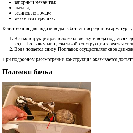
запорный механизм;
рычаги;
резиновую грушу;
механизм перелива.
Конструкция для подачи воды работает посредством арматуры, 
Вся конструкция расположена вверху, и вода подается че
воды. Большим минусом такой конструкции является сил
Вода подается снизу. Поплавок осуществляет свое движе
При подробном рассмотрении конструкция оказывается достато
Поломки бачка