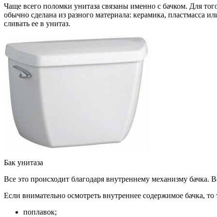
Чаще всего поломки унитаза связаны именно с бачком. Для тог
обычно сделана из разного материала: керамика, пластмасса ил
сливать ее в унитаз.
Бак унитаза
Все это происходит благодаря внутреннему механизму бачка. В
Если внимательно осмотреть внутреннее содержимое бачка, то 
поплавок;