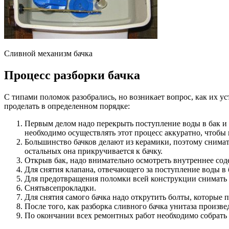
Сливной механизм бачка
Процесс разборки бачка
С типами поломок разобрались, но возникает вопрос, как их ус
проделать в определенном порядке:
Первым делом надо перекрыть поступление воды в бак и 
необходимо осуществлять этот процесс аккуратно, чтобы 
Большинство бачков делают из керамики, поэтому снимать
остальных она прикручивается к бачку.
Открыв бак, надо внимательно осмотреть внутреннее со
Для снятия клапана, отвечающего за поступление воды в б
Для предотвращения поломки всей конструкции снимать 
Снятьвсепрокладки.
Для снятия самого бачка надо открутить болты, которые п
После того, как разборка сливного бачка унитаза произве
По окончании всех ремонтных работ необходимо собрать 