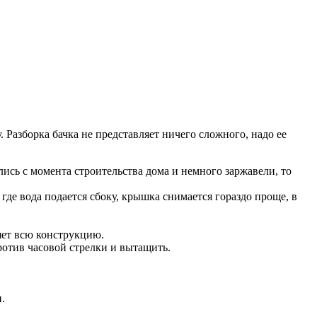
. Разборка бачка не представляет ничего сложного, надо ее
ись с момента строительства дома и немного заржавели, то
где вода подается сбоку, крышка снимается гораздо проще, в
ляет всю конструкцию.
отив часовой стрелки и вытащить.
.