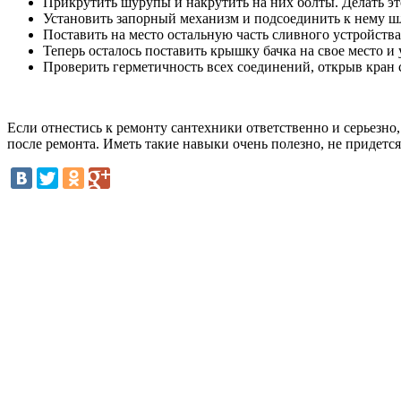
Прикрутить шурупы и накрутить на них болты. Делать это
Установить запорный механизм и подсоединить к нему шла
Поставить на место остальную часть сливного устройства
Теперь осталось поставить крышку бачка на свое место и 
Проверить герметичность всех соединений, открыв кран 
Если отнестись к ремонту сантехники ответственно и серьезно,
после ремонта. Иметь такие навыки очень полезно, не придется