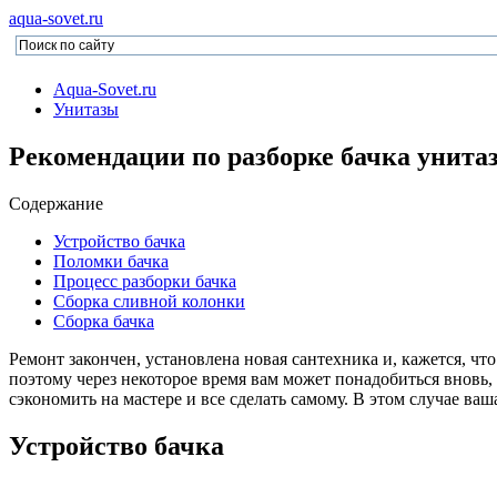
aqua-sovet.ru
Aqua-Sovet.ru
Унитазы
Рекомендации по разборке бачка унита
Содержание
Устройство бачка
Поломки бачка
Процесс разборки бачка
Сборка сливной колонки
Сборка бачка
Ремонт закончен, установлена новая сантехника и, кажется, ч
поэтому через некоторое время вам может понадобиться вновь, 
сэкономить на мастере и все сделать самому. В этом случае ва
Устройство бачка