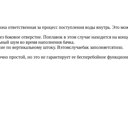
она ответственная за процесс поступления воды внутрь. Это мо
рез боковое отверстие. Поплавок в этом случае находится на ко
ьный шум во время наполнения бачка.
ние по вертикальному штоку. Вэтомслучаебак заполняетсятихо.
чно простой, но это не гарантирует ее бесперебойное функцион