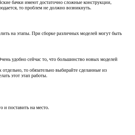
ейские бачки имеют достаточно сложные конструкции,
людается, то проблем не должно возникнуть.
елить на этапы. При сборке различных моделей могут быть
Очень удобно сейчас то, что большинство новых моделей
 отдельно, то обязательно выбирайте сделанные из
лать этот этап работы.
о и поставить на место.