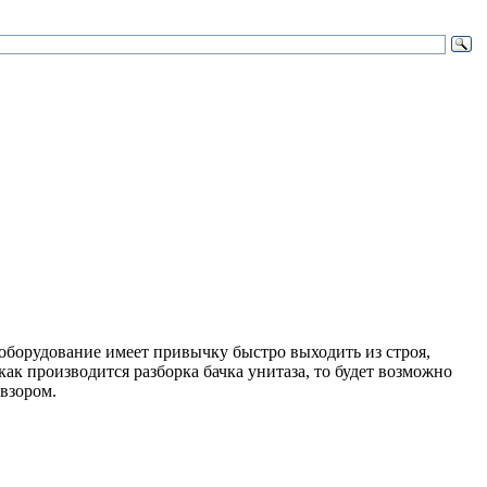
 оборудование имеет привычку быстро выходить из строя,
ак производится разборка бачка унитаза, то будет возможно
 взором.