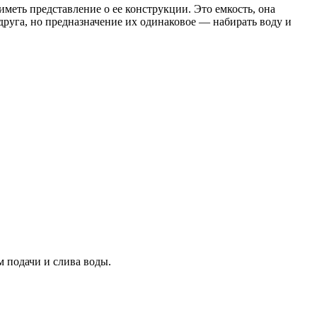
иметь представление о ее конструкции. Это емкость, она
 друга, но предназначение их одинаковое — набирать воду и
м подачи и слива воды.