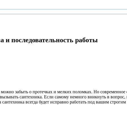
за и последовательность работы
то можно забыть о протечках и мелких поломках. Но современное
вызывать сантехника. Если самому немного вникнуть в вопрос, к
ша сантехника всегда будет исправно работать под вашим строгим