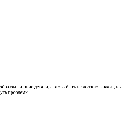
 образом лишние детали, а этого быть не должно, значит, вы
нуть проблемы.
а.