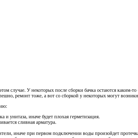
 этом случае. У некоторых после сборки бачка остаются каким-то
пешно, ремонт тоже, а вот со сборкой у некоторых могут возник
ию:
а и унитаза, иначе будет плохая герметизация.
чивается сливная арматура.
нители, иначе при первом подключении воды произойдет протечк