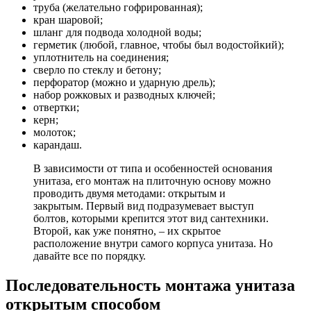
труба (желательно гофрированная);
кран шаровой;
шланг для подвода холодной воды;
герметик (любой, главное, чтобы был водостойкий);
уплотнитель на соединения;
сверло по стеклу и бетону;
перфоратор (можно и ударную дрель);
набор рожковых и разводных ключей;
отвертки;
керн;
молоток;
карандаш.
В зависимости от типа и особенностей основания
унитаза, его монтаж на плиточную основу можно
проводить двумя методами: открытым и
закрытым. Первый вид подразумевает выступ
болтов, которыми крепится этот вид сантехники.
Второй, как уже понятно, – их скрытое
расположение внутри самого корпуса унитаза. Но
давайте все по порядку.
Последовательность монтажа унитаза
открытым способом