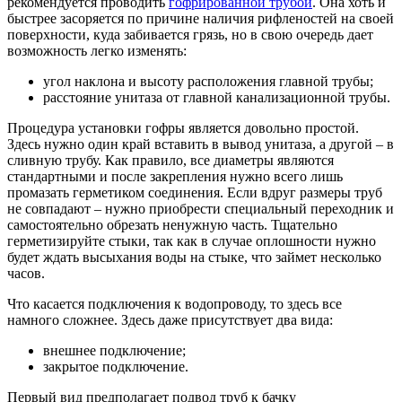
рекомендуется проводить
гофрированной трубой
. Она хоть и
быстрее засоряется по причине наличия рифленостей на своей
поверхности, куда забивается грязь, но в свою очередь дает
возможность легко изменять:
угол наклона и высоту расположения главной трубы;
расстояние унитаза от главной канализационной трубы.
Процедура установки гофры является довольно простой.
Здесь нужно один край вставить в вывод унитаза, а другой – в
сливную трубу. Как правило, все диаметры являются
стандартными и после закрепления нужно всего лишь
промазать герметиком соединения. Если вдруг размеры труб
не совпадают – нужно приобрести специальный переходник и
самостоятельно обрезать ненужную часть. Тщательно
герметизируйте стыки, так как в случае оплошности нужно
будет ждать высыхания воды на стыке, что займет несколько
часов.
Что касается подключения к водопроводу, то здесь все
намного сложнее. Здесь даже присутствует два вида:
внешнее подключение;
закрытое подключение.
Первый вид предполагает подвод труб к бачку