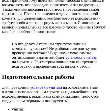
пол. Причиной тому является полная свобода в действиях и
возможность все проводить практически без подрезания.
Также минимизирована вероятность повреждения самой
сантехники. После проведения отделки плиткой ванной
комнаты для дальнейшего комфортного ее использования
требуется обязательно вернуть все на место. С монтажом
ванной и умывальника все довольно просто, они не требуют
какой-то особенной подготовки.
Но что делать с главным атрибутом ванной
комнаты – унитазом? Не разбивать же плитку для
проведения монтажа? В данном случае самым
оптимальным вариантом будет
установка унитаза
на герметик. Рассмотрим пошаговую инструкцию
подготовки и проведения всех важных работ.
Подготовительные работы
Для проведения
установки унитаза
на основание в виде
плитки с использованием герметика и дальнейшего его
подсоединения к различным коммуникациям, требуются
следующие материалы и инструменты:
унитаз;