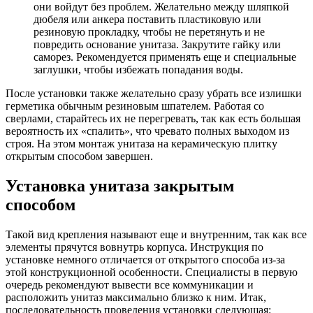
они войдут без проблем. Желательно между шляпкой
дюбеля или анкера поставить пластиковую или
резиновую прокладку, чтобы не перетянуть и не
повредить основание унитаза. Закрутите гайку или
саморез. Рекомендуется применять еще и специальные
заглушки, чтобы избежать попадания воды.
После установки также желательно сразу убрать все излишки
герметика обычным резиновым шпателем. Работая со
сверлами, старайтесь их не перегревать, так как есть большая
вероятность их «спалить», что чревато полных выходом из
строя. На этом монтаж унитаза на керамическую плитку
открытым способом завершен.
Установка унитаза закрытым
способом
Такой вид крепления называют еще и внутренним, так как все
элементы прячутся вовнутрь корпуса. Инструкция по
установке немного отличается от открытого способа из-за
этой конструкционной особенности. Специалисты в первую
очередь рекомендуют вывести все коммуникации и
расположить унитаз максимально близко к ним. Итак,
последовательность проведения установки следующая: