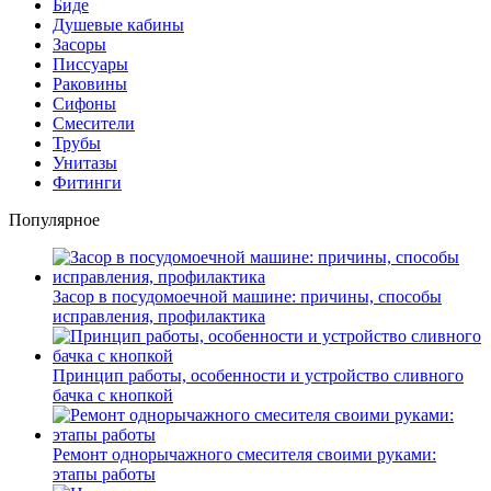
Биде
Душевые кабины
Засоры
Писсуары
Раковины
Сифоны
Смесители
Трубы
Унитазы
Фитинги
Популярное
Засор в посудомоечной машине: причины, способы
исправления, профилактика
Принцип работы, особенности и устройство сливного
бачка с кнопкой
Ремонт однорычажного смесителя своими руками:
этапы работы