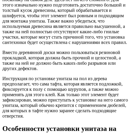
этого изначально нужно подготовить достаточно большой и
толстый кусок древесины, который обрабатывается и
шлифуется, чтобы этот элемент был ровным и подходящим
для монтажа унитаза. Также важно убедиться, что
используемая древесина является правильно высушенной, а
также на ней полностью отсутствуют какие-либо гнилые
участки, которые могут стать причиной того, что установка
сантехники будет осуществлена с нарушениями всех правил.
Вместо деревянной доски можно пользоваться резиновой
прокладкой, которая должна быть прочной и целостной, а
также на ней не должно быть каких-либо разрывов или
других дефектов.
Инструкция по установке унитаза на пол из дерева
предполагает, что сама тафта, которая является подложкой,
фиксируется к полу с помощью шурупов, а также можно
применять для этого клей. Как только этот элемент будет
зафиксирован, можно приступать к установке на него самого
унитаза, который обычно крепится с применением дюбелей,
для которых в тафте нужно заранее сделать подходящие
отверстия.
Особенности установки унитаза на