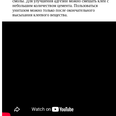
смолы. Для улучшения адгезии можно смешать клей с
небольшим количеством цемента. Пользоваться
унитазом можно только после окончательного
высыхания клеевого вещества.