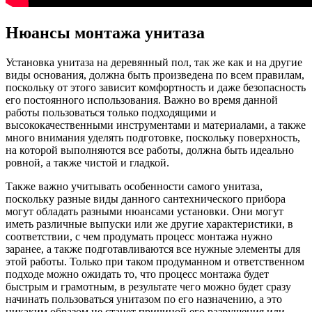
Нюансы монтажа унитаза
Установка унитаза на деревянный пол, так же как и на другие
виды основания, должна быть произведена по всем правилам,
поскольку от этого зависит комфортность и даже безопасность
его постоянного использования. Важно во время данной
работы пользоваться только подходящими и
высококачественными инструментами и материалами, а также
много внимания уделять подготовке, поскольку поверхность,
на которой выполняются все работы, должна быть идеально
ровной, а также чистой и гладкой.
Также важно учитывать особенности самого унитаза,
поскольку разные виды данного сантехнического прибора
могут обладать разными нюансами установки. Они могут
иметь различные выпуски или же другие характеристики, в
соответствии, с чем продумать процесс монтажа нужно
заранее, а также подготавливаются все нужные элементы для
этой работы. Только при таком продуманном и ответственном
подходе можно ожидать то, что процесс монтажа будет
быстрым и грамотным, в результате чего можно будет сразу
начинать пользоваться унитазом по его назначению, а это
никаким образом не станет причиной его разрушения или