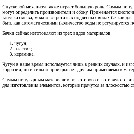
Спусковой механизм также играет большую роль. Самым популя
могут определить производители и сбоку. Применяется кнопоч
запуска смыва, можно встретить в подвесных видах бачков для
быть как автоматическими (количество воды не регулируется по
Бачки сейчас изготовляют из трех видов материалов:
чугун;
пластик;
керамика.
Чугун в наше время используется лишь в редких случаях, и изг
коррозии, но и сильно проигрывает другим применяемым мате
Самым популярным материалом, из которого изготовляют сливны
для изготовления элементов, которые прячутся за плоскостью 