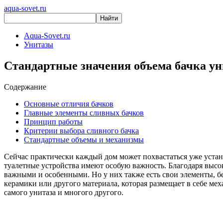
aqua-sovet.ru
Aqua-Sovet.ru
Унитазы
Стандартные значения объема бачка ун
Содержание
Основные отличия бачков
Главные элементы сливных бачков
Принцип работы
Критерии выбора сливного бачка
Стандартные объемы и механизмы
Сейчас практически каждый дом может похвастаться уже устан
туалетные устройства имеют особую важность. Благодаря высо
важными и особенными. Но у них также есть свои элементы, бе
керамики или другого материала, которая размещает в себе мех
самого унитаза и многого другого.