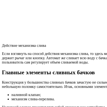
Действие механизма слива
Если взглянуть на способ действия механизма слива, то здесь 
держит рычаг или кнопку. Автомат же сливает всю воду с бачк
пользователь сам регулирует объем сливаемой воды.
Главные элементы сливных бачков
Конструкция у большинства сливных бачков зачастую не сильно
небольшую поломку самостоятельно. Итак, основными элементам
наливной клапан;
механизм слива-перелива.