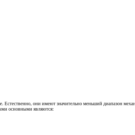
. Естественно, они имеют значительно меньший диапазон механи
мыми основными являются: