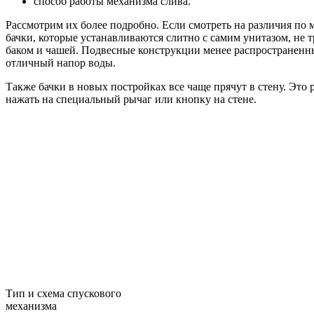
способ работы механизма слива.
Рассмотрим их более подробно. Если смотреть на различия по 
бачки, которые устанавливаются слитно с самим унитазом, не
баком и чашей. Подвесные конструкции менее распространенные
отличный напор воды.
Также бачки в новых постройках все чаще прячут в стену. Это
нажать на специальный рычаг или кнопку на стене.
Тип и схема спускового
механизма