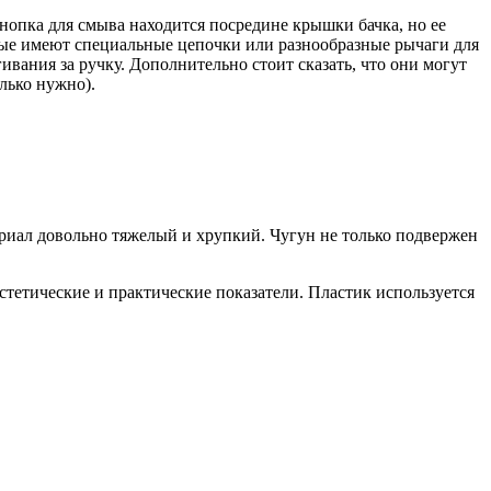
нопка для смыва находится посредине крышки бачка, но ее
рые имеют специальные цепочки или разнообразные рычаги для
ивания за ручку. Дополнительно стоит сказать, что они могут
лько нужно).
териал довольно тяжелый и хрупкий. Чугун не только подвержен
стетические и практические показатели. Пластик используется