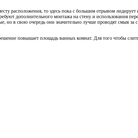
месту расположения, то здесь пока с большим отрывом лидирует
 требуют дополнительного монтажа на стену и использования пе
, но в свою очередь они значительно лучше проводят смыв за с
 решение повышает площадь ванных комнат. Для того чтобы слит