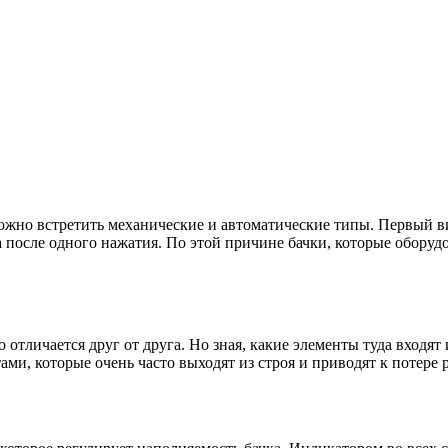
можно встретить механические и автоматические типы. Первый ви
а после одного нажатия. По этой причине бачки, которые оборуд
 отличается друг от друга. Но зная, какие элементы туда входя
и, которые очень часто выходят из строя и приводят к потере 