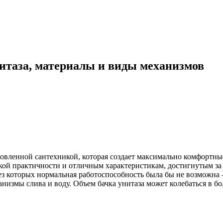
итаза, материалы и виды механизмов
овленной сантехникой, которая создает максимально комфортны
кой практичности и отличным характеристикам, достигнутым за 
з которых нормальная работоспособность была бы не возможна – 
анизмы слива и воду. Объем бачка унитаза может колебаться в б