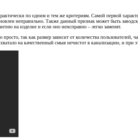
рактически по одним и тем же критериям. Самой первой характ
тановлен неправильно. Также данный признак может быть заводс
нтию на изделие и если оно неисправно – легко заменят.
 просто, так как размер зависит от количества пользователей, 
 хватало на качественный смыв нечистот в канализацию, и при 