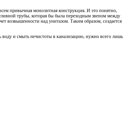
 всем привычная монолитная конструкция. И это понятно,
реливной трубы, которая бы была переходным звеном между
чет возвышенности над унитазом. Таким образом, создается
ь воду и смыть нечистоты в канализацию, нужно всего лишь