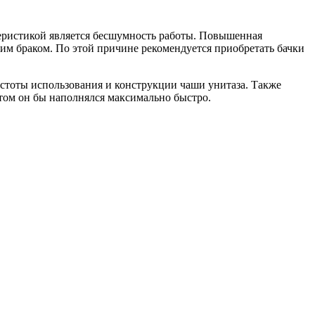
еристикой является бесшумность работы. Повышенная
ким браком. По этой причине рекомендуется приобретать бачки
частоты использования и конструкции чаши унитаза. Также
этом он бы наполнялся максимально быстро.