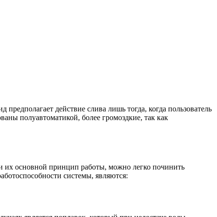
д предполагает действие слива лишь тогда, когда пользователь
ованы полуавтоматикой, более громоздкие, так как
т и их основной принцип работы, можно легко починить
работоспособности системы, являются: