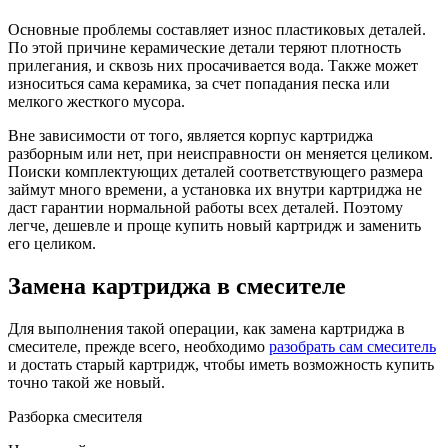
Основные проблемы составляет износ пластиковых деталей.
По этой причине керамические детали теряют плотность
прилегания, и сквозь них просачивается вода. Также может
износиться сама керамика, за счет попадания песка или
мелкого жесткого мусора.
Вне зависимости от того, является корпус картриджа
разборным или нет, при неисправности он меняется целиком.
Поиски комплектующих деталей соответствующего размера
займут много времени, а установка их внутри картриджа не
даст гарантии нормальной работы всех деталей. Поэтому
легче, дешевле и проще купить новый картридж и заменить
его целиком.
Замена картриджа в смесителе
Для выполнения такой операции, как замена картриджа в
смесителе, прежде всего, необходимо
разобрать сам смеситель
и достать старый картридж, чтобы иметь возможность купить
точно такой же новый.
Разборка смесителя