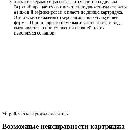
диски из керамики располагаются один над другим.
Верхний вращается соответственно движениям стержня,
а нижний зафиксирован к пластине днища картриджа.
Эти диски снабжены отверстиями соответствующей
формы. При повороте совмещаются отверстия, и вода
смешивается, а при смещении верхней платы
изменяется ее напор.
Устройство картриджа смесителя
Возможные неисправности картриджа