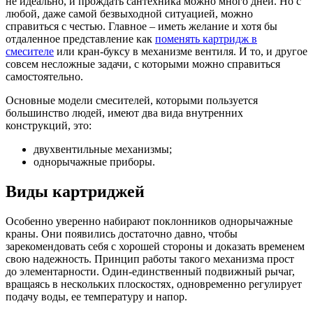
не идеально, и прождать сантехника можно много дней. Но с
любой, даже самой безвыходной ситуацией, можно
справиться с честью. Главное – иметь желание и хотя бы
отдаленное представление как
поменять картридж в
смесителе
или кран-буксу в механизме вентиля. И то, и другое
совсем несложные задачи, с которыми можно справиться
самостоятельно.
Основные модели смесителей, которыми пользуется
большинство людей, имеют два вида внутренних
конструкций, это:
двухвентильные механизмы;
однорычажные приборы.
Виды картриджей
Особенно уверенно набирают поклонников однорычажные
краны. Они появились достаточно давно, чтобы
зарекомендовать себя с хорошей стороны и доказать временем
свою надежность. Принцип работы такого механизма прост
до элементарности. Один-единственный подвижный рычаг,
вращаясь в нескольких плоскостях, одновременно регулирует
подачу воды, ее температуру и напор.