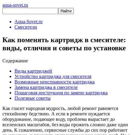
aqua-sovet.ru
Aqua-Sovet.ru
Смесители
Как поменять картридж в смесителе:
виды, отличия и советы по установке
Содержание
Виды картриджей
Устройство картриджа для смесителя
Возможные неисправности картриджа
Замена картриджа в смесителе
Пошаговая инструкция по замене картриджа
Полезные советы
Как гласит народная мудрость, любой ремонт равняется
стихийному бедствию. А если в ремонте нуждается
оборудование, подающее воду, проблема вырастает до
вселенских масштабов, без воды прожить сложно даже один
день. К сожалению, сервисные службы до сих пор работают