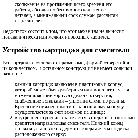
скольжение на протяжении всего времени его
работы, абсолютно бесшумное скольжение
деталей, а минимальный срок службы рассчитан
на десять лет.
Недостаток состоит в том, что этот механизм не выносит
попадания песка или мелких инородных частичек.
Устройство картриджа для смесителя
Все картриджи отличаются размерами, формой отверстий и
их количеством. В остальном конструкция не имеет большой
разницы:
каждый картридж заключен в пластиковый корпус,
который может быть разборным или монолитным. На
нижней пластине корпуса сделаны отверстия,
снабженные вставками – уплотнителями из резины.
Крепление нижней пластины к основному корпусу
осуществляется за счет зажимов на днище;
внутреннее строение заключается в стержне, на который
крепится направляющая смесителя. Нижний конец
стержня установлен в держателе керамического диска,
расположенного сверху;