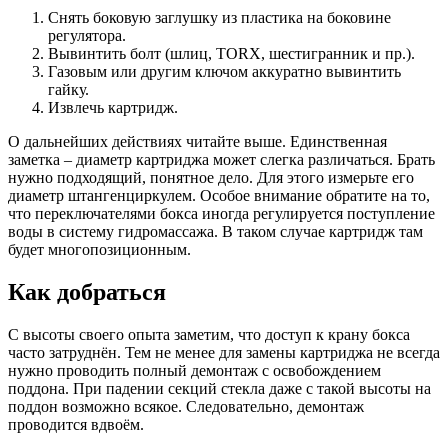
Снять боковую заглушку из пластика на боковине
регулятора.
Вывинтить болт (шлиц, TORX, шестигранник и пр.).
Газовым или другим ключом аккуратно вывинтить
гайку.
Извлечь картридж.
О дальнейших действиях читайте выше. Единственная
заметка – диаметр картриджа может слегка различаться. Брать
нужно подходящий, понятное дело. Для этого измерьте его
диаметр штангенциркулем. Особое внимание обратите на то,
что переключателями бокса иногда регулируется поступление
воды в систему гидромассажа. В таком случае картридж там
будет многопозиционным.
Как добраться
С высоты своего опыта заметим, что доступ к крану бокса
часто затруднён. Тем не менее для замены картриджа не всегда
нужно проводить полный демонтаж с освобождением
поддона. При падении секций стекла даже с такой высоты на
поддон возможно всякое. Следовательно, демонтаж
проводится вдвоём.