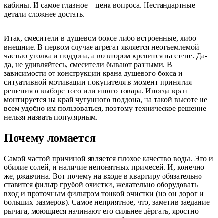
кабины. И самое главное – цена вопроса. Нестандартные
детали сложнее достать.
Итак, смесители в душевом боксе либо встроенные, либо
внешние. В первом случае агрегат является неотъемлемой
частью уголка и поддона, а во втором крепится на стене. Да-
да, не удивляйтесь, смесители бывают разными. В
зависимости от конструкции крана душевого бокса и
ситуативной мотивации покупателя в момент принятия
решения о выборе того или иного товара. Иногда кран
монтируется на край чугунного поддона, на такой высоте не
всем удобно им пользоваться, поэтому техническое решение
нельзя назвать популярным.
Почему ломается
Самой частой причиной является плохое качество воды. Это и
обилие солей, и наличие непонятных примесей. И, конечно
же, ржавчина. Вот почему на входе в квартиру обязательно
ставится фильтр грубой очистки, желательно оборудовать
вход и проточным фильтром тонкой очистки (но он дорог и
больших размеров). Самое неприятное, что, заметив заедание
рычага, моющиеся начинают его сильнее дёргать, яростно