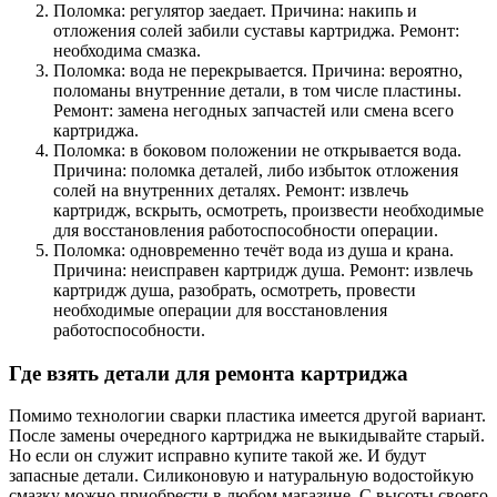
Поломка: регулятор заедает. Причина: накипь и
отложения солей забили суставы картриджа. Ремонт:
необходима смазка.
Поломка: вода не перекрывается. Причина: вероятно,
поломаны внутренние детали, в том числе пластины.
Ремонт: замена негодных запчастей или смена всего
картриджа.
Поломка: в боковом положении не открывается вода.
Причина: поломка деталей, либо избыток отложения
солей на внутренних деталях. Ремонт: извлечь
картридж, вскрыть, осмотреть, произвести необходимые
для восстановления работоспособности операции.
Поломка: одновременно течёт вода из душа и крана.
Причина: неисправен картридж душа. Ремонт: извлечь
картридж душа, разобрать, осмотреть, провести
необходимые операции для восстановления
работоспособности.
Где взять детали для ремонта картриджа
Помимо технологии сварки пластика имеется другой вариант.
После замены очередного картриджа не выкидывайте старый.
Но если он служит исправно купите такой же. И будут
запасные детали. Силиконовую и натуральную водостойкую
смазку можно приобрести в любом магазине. С высоты своего