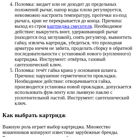
Поломка: заедает или не доходит до предельных
положений рычаг, напор воды плохо регулируется,
невозможно настроить температуру, протечки из-под
рычага, кран не перекрывается до конца. Причина:
выход из строя
картриджа смесителя
. Необходимое
действие: выкрутить винт, удерживающий рычаг
(находится под заглушкой), снять регулятор, вывинтить
гайку, извлечь картридж, убедиться, что проходная
арматура ничем не забита, проделать сборку в обратной
последовательности с установкой нового (купленного)
картриджа. Инструмент: отвёртка, газовый
сантехнический ключ.
Поломка: течёт гайка крана у основания шланга.
Причина: нарушение герметичности прокладки.
Необходимое действие: отворачивается гайка,
производится установка новой прокладки, допускается
использовать фум-ленту или льняную паклю с
уплотнительной пастой. Инструмент: сантехнический
ключ.
Как выбрать картридж
Важную роль играет выбор картриджа. Множество
мошенников копируют известные зарубежные бренды.