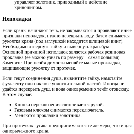
управляет золотник, приводимый в действие
кривошипом.
Неполадки
Если краны начинают течь, не закрываются и проявляют иные
признаки неполадок, нужно перекрыть воду. Затем снимается
рукоятка крана (под заглушкой находится шлицевой винт).
Необходимо отвернуть гайку и вывернуть кран-букс.
Основной причиной неполадок является рабочая резиновая
прокладка (её можно узнать по размеру – самая большая).
Замените. При необходимости меняйте малые прокладки,
защищающие рукоятку от протечек.
Если текут соединения душа, вывинтите гайку, намотайте
фум-ленту или паклю с уплотнительной пастой. Иногда не
удаётся перекрыть душ, и вода одновременно течёт отовсюду.
В этом случае:
Кнопка переключения свинчивается рукой.
Газовым ключом снимается переключатель.
Меняются прокладки золотника.
При протечках гусака предпринимаются те же меры, что и для
однорычажного крана.