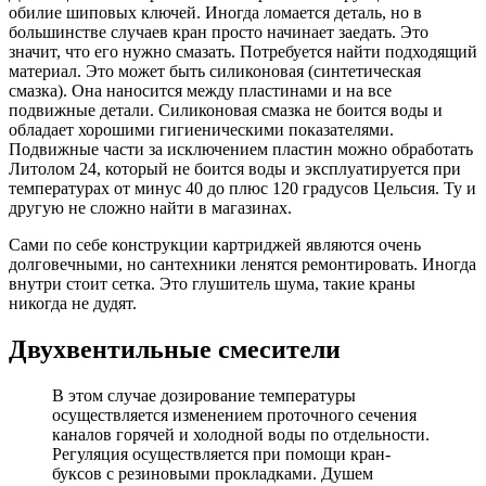
обилие шиповых ключей. Иногда ломается деталь, но в
большинстве случаев кран просто начинает заедать. Это
значит, что его нужно смазать. Потребуется найти подходящий
материал. Это может быть силиконовая (синтетическая
смазка). Она наносится между пластинами и на все
подвижные детали. Силиконовая смазка не боится воды и
обладает хорошими гигиеническими показателями.
Подвижные части за исключением пластин можно обработать
Литолом 24, который не боится воды и эксплуатируется при
температурах от минус 40 до плюс 120 градусов Цельсия. Ту и
другую не сложно найти в магазинах.
Сами по себе конструкции картриджей являются очень
долговечными, но сантехники ленятся ремонтировать. Иногда
внутри стоит сетка. Это глушитель шума, такие краны
никогда не дудят.
Двухвентильные смесители
В этом случае дозирование температуры
осуществляется изменением проточного сечения
каналов горячей и холодной воды по отдельности.
Регуляция осуществляется при помощи кран-
буксов с резиновыми прокладками. Душем