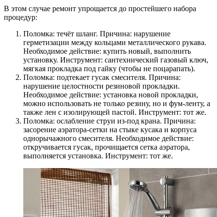
В этом случае ремонт упрощается до простейшего набора
процедур:
Поломка: течёт шланг. Причина: нарушение
герметизации между кольцами металлического рукава.
Необходимое действие: купить новый, выполнить
установку. Инструмент: сантехнический газовый ключ,
мягкая прокладка под гайку (чтобы не поцарапать).
Поломка: подтекает гусак смесителя. Причина:
нарушение целостности резиновой прокладки.
Необходимое действие: установка новой прокладки,
можно использовать не только резину, но и фум-ленту, а
также лен с изолирующей пастой. Инструмент: тот же.
Поломка: ослабление струи из-под крана. Причина:
засорение аэратора-сетки на стыке кусака и корпуса
однорычажного смесителя. Необходимое действие:
откручивается гусак, прочищается сетка аэратора,
выполняется установка. Инструмент: тот же.