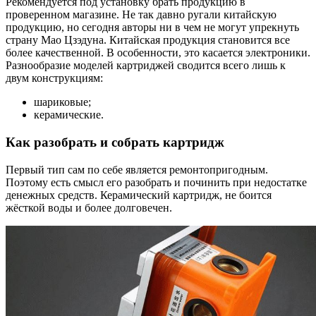
Рекомендуется под установку брать продукцию в
проверенном магазине. Не так давно ругали китайскую
продукцию, но сегодня авторы ни в чем не могут упрекнуть
страну Мао Цзэдуна. Китайская продукция становится все
более качественной. В особенности, это касается электроники.
Разнообразие моделей картриджей сводится всего лишь к
двум конструкциям:
шариковые;
керамические.
Как разобрать и собрать картридж
Первый тип сам по себе является ремонтопригодным.
Поэтому есть смысл его разобрать и починить при недостатке
денежных средств. Керамический картридж, не боится
жёсткой воды и более долговечен.