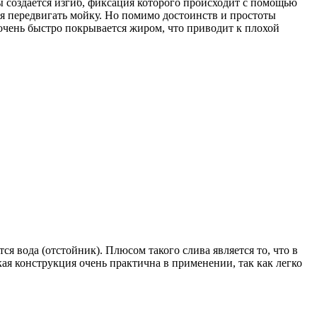
ы создается изгиб, фиксация которого происходит с помощью
ия передвигать мойку. Но помимо достоинств и простоты
 очень быстро покрывается жиром, что приводит к плохой
я вода (отстойник). Плюсом такого слива является то, что в
акая конструкция очень практична в применении, так как легко