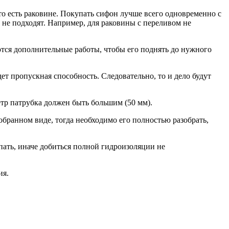
 то есть раковине. Покупать сифон лучше всего одновременно с
 не подходят. Например, для раковины с переливом не
ются дополнительные работы, чтобы его поднять до нужного
дет пропускная способность. Следовательно, то и дело будут
тр патрубка должен быть большим (50 мм).
обранном виде, тогда необходимо его полностью разобрать,
упать, иначе добиться полной гидроизоляции не
ия.