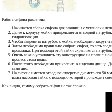
Работа сифона раковины
Начинается сборка сифона для раковины с установки неп
Далее к корпусу мойки прикрепляется отводной патрубок
гидроизоляция.
Чтобы закрепить патрубок к мойке, необходимо закрутить
Затем необходимо правильно собрать сифон, то есть соеди
прокладка. При помощи этой гайки скрепляется патрубок 
Очень важно установить эту конструкцию на правильной в
процесс стока воды.
После этого необходимо прикрепить к изделию днище. Дл
само дно.
На сифоне имеется отводное отверстие диаметр его 50 м
пластмассовая гайка, с помощью которой происходит сое
Как видно, самому собрать сифон не так сложно.