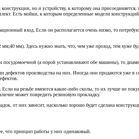
 конструкции, но и устройству, к которому она присоединяется,
плект. Есть мойки, к которым определенные модели конструкций
зационный вход. Если он располагается очень низко, то потребу
мм;40 мм). Здесь нужно знать, что, чем уже проход, тем хуже бу
 посудомоечной (а порой устанавливают обе машины), то диаме
ли дефектов производства на них. Иногда они продаются уже в с
ефектов.
. Если на резьбе имеются какие-либо сколы, то их лучше не пок
 наличие может повредить резиновую прокладку.
док, от них зависит, насколько хорошо будет сделана конструкц
ее, что принцип работы у них одинаковый.