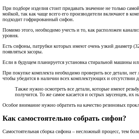
При подборе изделия стоит придавать значение не только самой
мойкой, так как чаще всего его производители включают в ком
подходит гофрированный сифон.
Помимо этого, необходимо учесть и то, как расположен канали
уровня.
Есть сифоны, патрубки которых имеют очень узкий диаметр (32 
появляться засоры.
Если в будущем планируется установка стиральной машины или
При покупке комплекта необходимо проверить все детали, нет 
чтобы убедится в наличии всех комплектующих и отсутствии д
Также нужно осмотреть все детали, которые имеют резьбу
получится. То же самое касается и острых заусенцев, их
Особое внимание нужно обратить на качество резиновых прокла
Как самостоятельно собрать сифон?
Самостоятельная сборка сифона – несложный процесс, тем бол