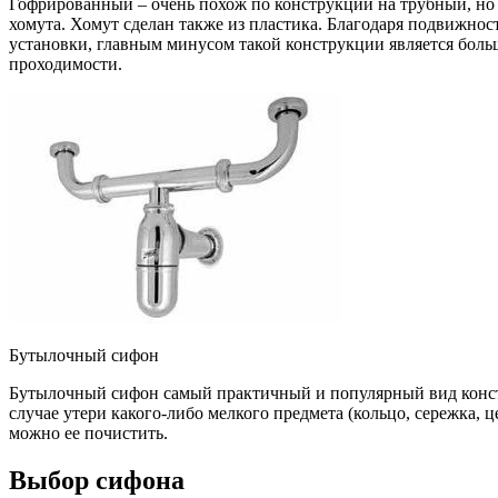
Гофрированный – очень похож по конструкции на трубный, но с
хомута. Хомут сделан также из пластика. Благодаря подвижнос
установки, главным минусом такой конструкции является больш
проходимости.
Бутылочный сифон
Бутылочный сифон самый практичный и популярный вид конструк
случае утери какого-либо мелкого предмета (кольцо, сережка, 
можно ее почистить.
Выбор сифона