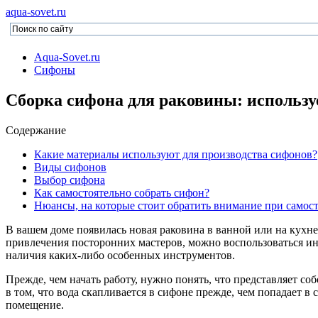
aqua-sovet.ru
Aqua-Sovet.ru
Сифоны
Сборка сифона для раковины: использу
Содержание
Какие материалы используют для производства сифонов?
Виды сифонов
Выбор сифона
Как самостоятельно собрать сифон?
Нюансы, на которые стоит обратить внимание при самос
В вашем доме появилась новая раковина в ванной или на кухне
привлечения посторонних мастеров, можно воспользоваться инс
наличия каких-либо особенных инструментов.
Прежде, чем начать работу, нужно понять, что представляет с
в том, что вода скапливается в сифоне прежде, чем попадает в
помещение.