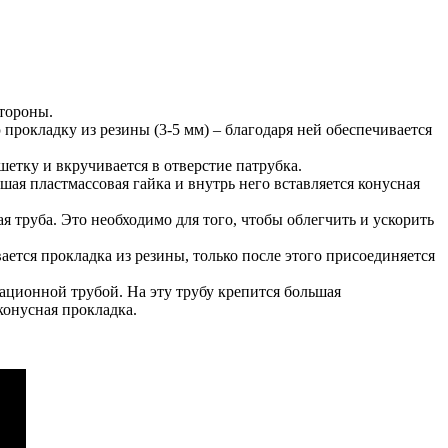
стороны.
рокладку из резины (3-5 мм) – благодаря ней обеспечивается
шетку и вкручивается в отверстие патрубка.
шая пластмассовая гайка и внутрь него вставляется конусная
 труба. Это необходимо для того, чтобы облегчить и ускорить
тся прокладка из резины, только после этого присоединяется
ационной трубой. На эту трубу крепится большая
конусная прокладка.