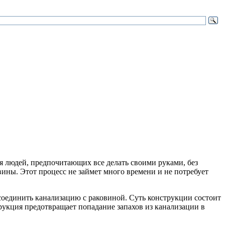
ля людей, предпочитающих все делать своими руками, без
ины. Этот процесс не займет много времени и не потребует
 соединить канализацию с раковиной. Суть конструкции состоит
струкция предотвращает попадание запахов из канализации в