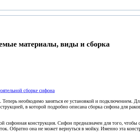
емые материалы, виды и сборка
тоятельной сборке сифона
. Теперь необходимо заняться ее установкой и подключением. Д
трукцией, в которой подробно описана сборка сифона для раков
обой сифонная конструкция. Сифон предназначен для того, чтобы
 сток. Обратно она не может вернуться в мойку. Именно эта кон