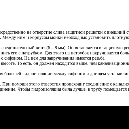
осредственно на отверстие слива защитной решетки с внешний 
. Между ним и корпусом мойки необходимо установить плотную п
 соединительный винт (6 – 8 мм). Он вставляется в защитную ре
нить его с патрубком. Для этого на патрубок накручивается боль
с сифоном. На нем для закручивания имеется резьба.
ысоте. То есть, он должен находится выше, чем канализационная
я большей гидроизоляции между сифоном и днищем устанавливае
м. При помощи этого отверстия происходит соединение с канализ
динение. Чтобы гидроизоляция была лучше, в трубу помещается 