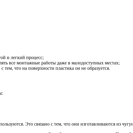
той и легкий процесс;
лять все монтажные работы даже в малодоступных местах;
 с тем, что на поверхности пластика он не образуется.
ы:
льзуются. Это связано с тем, что они изготавливаются из чугун