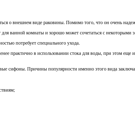
ься о внешнем виде раковины. Помимо того, что он очень надеж
 для ванной комнаты и хорошо может сочетаться с некоторыми э
ностью потребует специального ухода.
енее практично в использовании стока для воды, при этом еще 
овые сифоны. Причины популярности именно этого вида заключ
ствиям;