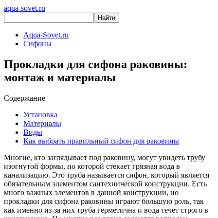
aqua-sovet.ru
Aqua-Sovet.ru
Сифоны
Прокладки для сифона раковины:
монтаж и материалы
Содержание
Установка
Материалы
Виды
Как выбрать правильный сифон для раковины
Многие, кто заглядывает под раковину, могут увидеть трубу
изогнутой формы, по которой стекает грязная вода в
канализацию. Это труба называется сифон, который является
обязательным элементом сантехнической конструкции. Есть
много важных элементов в данной конструкции, но
прокладки для сифона раковины играют большую роль, так
как именно из-за них труба герметична и вода течет строго в