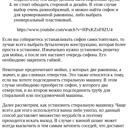
не стоит обходить стороной и дизайн. В этом случае
выбор очень разнообразный, и можно найти сифон и
для хромированной раковины, либо выбрать
универсальный пластиковый.
https://www.youtube.com/watch?v=HPxKZoF8ZU4
Если вы собираетесь устанавливать сифон самостоятельно, то
лучше всего выбрать бутылочную конструкцию, которая более
проста в установке. Изначально нужно установить решетку
для мойки, а после нее настанет очередь сифона. Его
необходимо закрепить гайкой.
Некоторые предпочитают мойки, у которых две раковины, а
значит, и два сливных отверстия. Это также относится к тому,
если вы хотите подсоединить стиральную машину. В этом
случае необходимо приобрести сифон, у которого два
отверстия, и во втором можно подсоединить трубу для
стиральной или посудомоечной машины.
Далее рассмотрим, как установить стиральную машинку. Чаще
всего для этого используется ванна либо унитаз, но данный
способ доставляет множество неудобств и поэтому
приходится искать выход. В случае с ванной шланг может
всегда выскочить и тем самым затопить соседей, что доставит