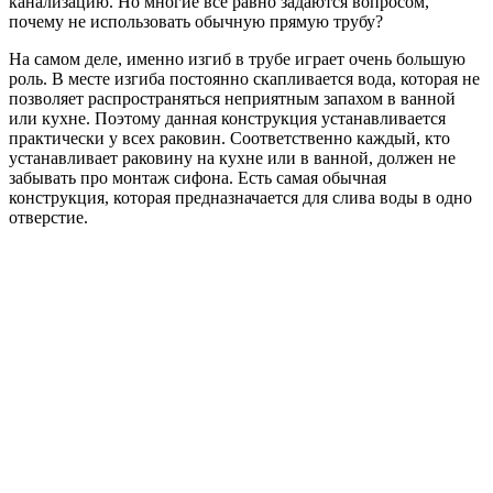
канализацию. Но многие все равно задаются вопросом,
почему не использовать обычную прямую трубу?
На самом деле, именно изгиб в трубе играет очень большую
роль. В месте изгиба постоянно скапливается вода, которая не
позволяет распространяться неприятным запахом в ванной
или кухне. Поэтому данная конструкция устанавливается
практически у всех раковин. Соответственно каждый, кто
устанавливает раковину на кухне или в ванной, должен не
забывать про монтаж сифона. Есть самая обычная
конструкция, которая предназначается для слива воды в одно
отверстие.