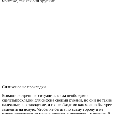
монтаже, так как они хрупкие.
Силиконовые прокладки
Бывают экстренные ситуации, когда необходимо
сделатьпрокладки для сифона своими руками, но они не такие
надежные, как заводские, и их необходимо как можно быстрее
заменить на новую. Чтобы не бегать по всему городу и не
искать прокладку, ее можно заказать в интернет – магазине. В