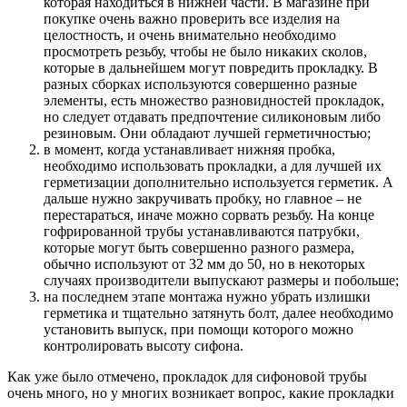
которая находиться в нижней части. В магазине при
покупке очень важно проверить все изделия на
целостность, и очень внимательно необходимо
просмотреть резьбу, чтобы не было никаких сколов,
которые в дальнейшем могут повредить прокладку. В
разных сборках используются совершенно разные
элементы, есть множество разновидностей прокладок,
но следует отдавать предпочтение силиконовым либо
резиновым. Они обладают лучшей герметичностью;
в момент, когда устанавливает нижняя пробка,
необходимо использовать прокладки, а для лучшей их
герметизации дополнительно используется герметик. А
дальше нужно закручивать пробку, но главное – не
перестараться, иначе можно сорвать резьбу. На конце
гофрированной трубы устанавливаются патрубки,
которые могут быть совершенно разного размера,
обычно используют от 32 мм до 50, но в некоторых
случаях производители выпускают размеры и побольше;
на последнем этапе монтажа нужно убрать излишки
герметика и тщательно затянуть болт, далее необходимо
установить выпуск, при помощи которого можно
контролировать высоту сифона.
Как уже было отмечено, прокладок для сифоновой трубы
очень много, но у многих возникает вопрос, какие прокладки