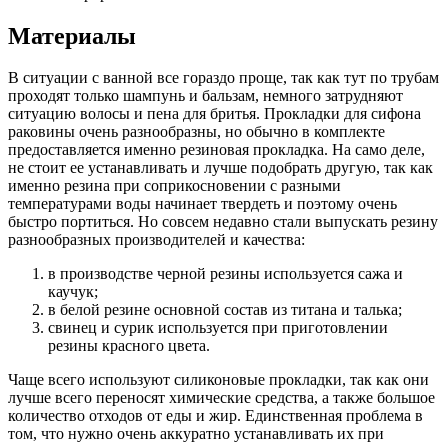
Материалы
В ситуации с ванной все гораздо проще, так как тут по трубам
проходят только шампунь и бальзам, немного затрудняют
ситуацию волосы и пена для бритья. Прокладки для сифона
раковины очень разнообразны, но обычно в комплекте
предоставляется именно резиновая прокладка. На само деле,
не стоит ее устанавливать и лучше подобрать другую, так как
именно резина при соприкосновении с разными
температурами воды начинает твердеть и поэтому очень
быстро портиться. Но совсем недавно стали выпускать резину
разнообразных производителей и качества:
в производстве черной резины используется сажа и
каучук;
в белой резине основной состав из титана и талька;
свинец и сурик используется при приготовлении
резины красного цвета.
Чаще всего используют силиконовые прокладки, так как они
лучше всего переносят химические средства, а также большое
количество отходов от еды и жир. Единственная проблема в
том, что нужно очень аккуратно устанавливать их при