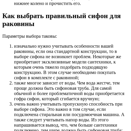
нижнее колено и прочистить его.
Как выбрать правильный сифон для
раковины
Параметры выбора таковы:
изначально нужно учитывать особенности вашей
раковины, если она стандартной конструкции, то в
выборе сифона не возникнет проблем. Некоторые же
приобретают эксклюзивные модели сантехники, к
которым очень тяжело подобрать подходящую
конструкцию. В этом случае необходимо покупать
сифон в комплекте с раковиной;
также многое зависит от воды. Чем вода жестче, тем
проще должна быть сифоновая труба. Для самой
обычной и более проблематичной воды приобретается
гофра сифон, который сгибается вручную;
очень важно учитывать пропускную способность при
выборе сифона. Это важно в том случае, если
подключена стиральная или посудомоечная машина. А
также следует учитывать напор воды. Из этого
напрашивается вывод, что, чем больше сантехники
подключено, тем шире должна быть сифоновая труба;