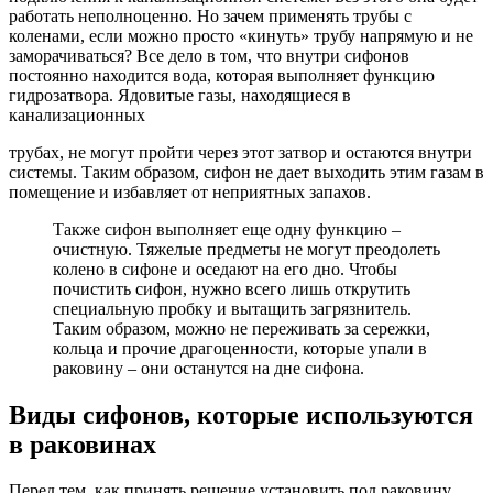
работать неполноценно. Но зачем применять трубы с
коленами, если можно просто «кинуть» трубу напрямую и не
заморачиваться? Все дело в том, что внутри сифонов
постоянно находится вода, которая выполняет функцию
гидрозатвора. Ядовитые газы, находящиеся в
канализационных
трубах, не могут пройти через этот затвор и остаются внутри
системы. Таким образом, сифон не дает выходить этим газам в
помещение и избавляет от неприятных запахов.
Также сифон выполняет еще одну функцию –
очистную. Тяжелые предметы не могут преодолеть
колено в сифоне и оседают на его дно. Чтобы
почистить сифон, нужно всего лишь открутить
специальную пробку и вытащить загрязнитель.
Таким образом, можно не переживать за сережки,
кольца и прочие драгоценности, которые упали в
раковину – они останутся на дне сифона.
Виды сифонов, которые используются
в раковинах
Перед тем, как принять решение установить под раковину