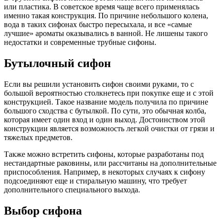
или пластика. В советское время чаще всего применялась
именно такая конструкция. По причине небольшого колена,
вода в таких сифонах быстро пересыхала, и все «самые
лучшие» ароматы оказывались в ванной. Не лишены такого
недостатки и современные трубные сифоны.
Бутылочный сифон
Если вы решили установить сифон своими руками, то с
большой вероятностью столкнетесь при покупке еще и с этой
конструкцией. Такое название модель получила по причине
большого сходства с бутылкой. По сути, это обычная колба,
которая имеет один вход и один выход. Достоинством этой
конструкции является возможность легкой очистки от грязи и
тяжелых предметов.
Также можно встретить сифоны, которые разработаны под
нестандартные раковины, или рассчитаны на дополнительные
приспособления. Например, в некоторых случаях к сифону
подсоединяют еще и стиральную машину, что требует
дополнительного специального выхода.
Выбор сифона