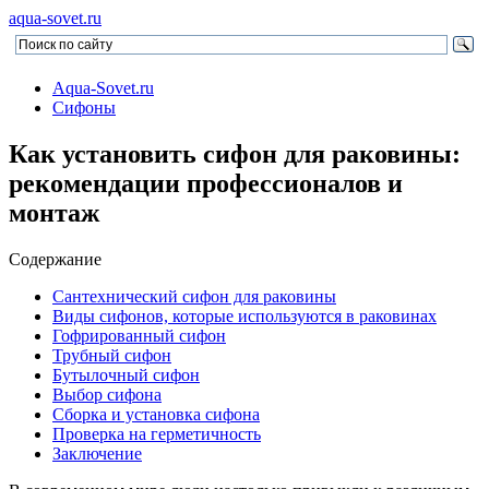
aqua-sovet.ru
Aqua-Sovet.ru
Сифоны
Как установить сифон для раковины:
рекомендации профессионалов и
монтаж
Содержание
Сантехнический сифон для раковины
Виды сифонов, которые используются в раковинах
Гофрированный сифон
Трубный сифон
Бутылочный сифон
Выбор сифона
Сборка и установка сифона
Проверка на герметичность
Заключение