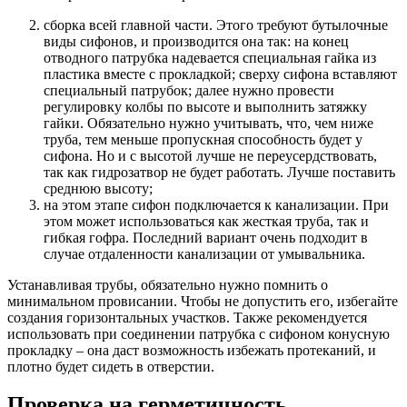
сборка всей главной части. Этого требуют бутылочные
виды сифонов, и производится она так: на конец
отводного патрубка надевается специальная гайка из
пластика вместе с прокладкой; сверху сифона вставляют
специальный патрубок; далее нужно провести
регулировку колбы по высоте и выполнить затяжку
гайки. Обязательно нужно учитывать, что, чем ниже
труба, тем меньше пропускная способность будет у
сифона. Но и с высотой лучше не переусердствовать,
так как гидрозатвор не будет работать. Лучше поставить
среднюю высоту;
на этом этапе сифон подключается к канализации. При
этом может использоваться как жесткая труба, так и
гибкая гофра. Последний вариант очень подходит в
случае отдаленности канализации от умывальника.
Устанавливая трубы, обязательно нужно помнить о
минимальном провисании. Чтобы не допустить его, избегайте
создания горизонтальных участков. Также рекомендуется
использовать при соединении патрубка с сифоном конусную
прокладку – она даст возможность избежать протеканий, и
плотно будет сидеть в отверстии.
Проверка на герметичность