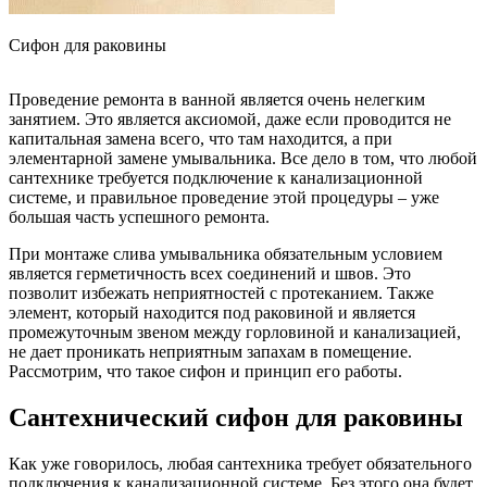
Сифон для раковины
Проведение ремонта в ванной является очень нелегким
занятием. Это является аксиомой, даже если проводится не
капитальная замена всего, что там находится, а при
элементарной замене умывальника. Все дело в том, что любой
сантехнике требуется подключение к канализационной
системе, и правильное проведение этой процедуры – уже
большая часть успешного ремонта.
При монтаже слива умывальника обязательным условием
является герметичность всех соединений и швов. Это
позволит избежать неприятностей с протеканием. Также
элемент, который находится под раковиной и является
промежуточным звеном между горловиной и канализацией,
не дает проникать неприятным запахам в помещение.
Рассмотрим, что такое сифон и принцип его работы.
Сантехнический сифон для раковины
Как уже говорилось, любая сантехника требует обязательного
подключения к канализационной системе. Без этого она будет