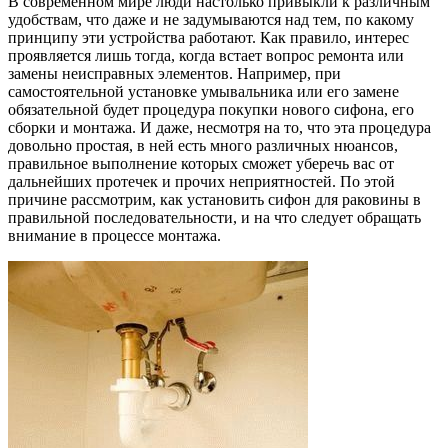
В современном мире люди настолько привыкли к различным
удобствам, что даже и не задумываются над тем, по какому
принципу эти устройства работают. Как правило, интерес
проявляется лишь тогда, когда встает вопрос ремонта или
замены неисправных элементов. Например, при
самостоятельной установке умывальника или его замене
обязательной будет процедура покупки нового сифона, его
сборки и монтажа. И даже, несмотря на то, что эта процедура
довольно простая, в ней есть много различных нюансов,
правильное выполнение которых сможет уберечь вас от
дальнейших протечек и прочих неприятностей. По этой
причине рассмотрим, как установить сифон для раковины в
правильной последовательности, и на что следует обращать
внимание в процессе монтажа.