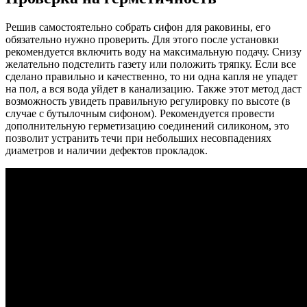
Решив самостоятельно собрать сифон для раковины, его
обязательно нужно проверить. Для этого после установки
рекомендуется включить воду на максимальную подачу. Снизу
желательно подстелить газету или положить тряпку. Если все
сделано правильно и качественно, то ни одна капля не упадет
на пол, а вся вода уйдет в канализацию. Также этот метод даст
возможность увидеть правильную регулировку по высоте (в
случае с бутылочным сифоном). Рекомендуется провести
дополнительную герметизацию соединений силиконом, это
позволит устранить течи при небольших несовпадениях
диаметров и наличии дефектов прокладок.