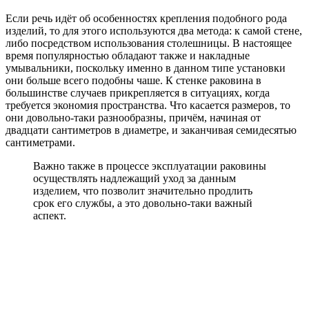
Если речь идёт об особенностях крепления подобного рода
изделий, то для этого используются два метода: к самой стене,
либо посредством использования столешницы. В настоящее
время популярностью обладают также и накладные
умывальники, поскольку именно в данном типе установки
они больше всего подобны чаше. К стенке раковина в
большинстве случаев прикрепляется в ситуациях, когда
требуется экономия пространства. Что касается размеров, то
они довольно-таки разнообразны, причём, начиная от
двадцати сантиметров в диаметре, и заканчивая семидесятью
сантиметрами.
Важно также в процессе эксплуатации раковины
осуществлять надлежащий уход за данным
изделием, что позволит значительно продлить
срок его службы, а это довольно-таки важный
аспект.