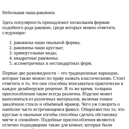
Небольшая чаша-раковина
Здесь популярность принадлежит нескольким формам
подобного рода раковин, среди которых можно отметить
следующие:
раковины-чаши овальной формы;
раковины-чаши круглые;
прямоугольные виды;
квадратные раковины;
ассиметричных и нестандартных форм.
Первые две разновидности – это традиционные вариации,
которые также можно по праву назвать классическими. Стоит
отметить и то, что они способны вписываться практически в
каждое дизайнерское решение. В то же время, толщина
приспособления также всегда различна. Изделие может
выполняться из различных материалов, включая тонкое
закалённое стекло и объёмный мрамор. Чего уж говорить о
наиболее часто встречающемся фаянсе. Общеизвестно то, что
круглые и овальные изгибы способны сделать обстановку
мягче и спокойнее. Подобные приспособления являются
отлично подходящими также для комнат, которые были