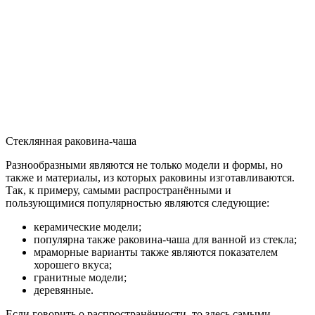
Стеклянная раковина-чаша
Разнообразными являются не только модели и формы, но
также и материалы, из которых раковины изготавливаются.
Так, к примеру, самыми распространёнными и
пользующимися популярностью являются следующие:
керамические модели;
популярна также раковина-чаша для ванной из стекла;
мраморные варианты также являются показателем
хорошего вкуса;
гранитные модели;
деревянные.
Если говорить о распространённости, то здесь самыми