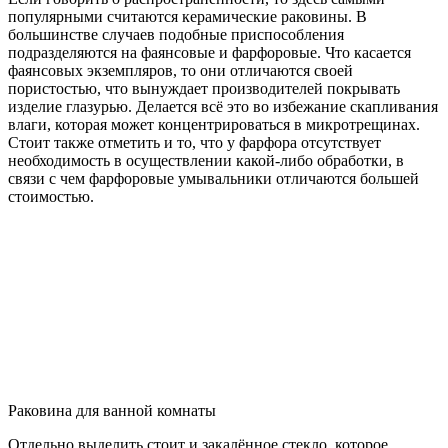
популярными считаются керамические раковины. В
большинстве случаев подобные приспособления
подразделяются на фаянсовые и фарфоровые. Что касается
фаянсовых экземпляров, то они отличаются своей
пористостью, что вынуждает производителей покрывать
изделие глазурью. Делается всё это во избежание скапливания
влаги, которая может концентрироваться в микротрещинах.
Стоит также отметить и то, что у фарфора отсутствует
необходимость в осуществлении какой-либо обработки, в
связи с чем фарфоровые умывальники отличаются большей
стоимостью.
Раковина для ванной комнаты
Отдельно выделить стоит и закалённое стекло, которое