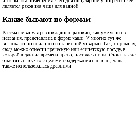
интерьером помещения. Сегодня популярной у потребителей
является раковина-чаша для ванной.
Какие бывают по формам
Рассматриваемая разновидность раковин, как уже ясно из
названия, представлена в форме чаши. У многих тут же
возникают ассоциации со старинной утварью. Так, к примеру,
сюда можно отнести греческую или египетскую посуду, в
которой в давние времена преподносилась пища. Стоит также
отметить и то, что с целями поддержания гигиены, чаша
также использовалась древними.