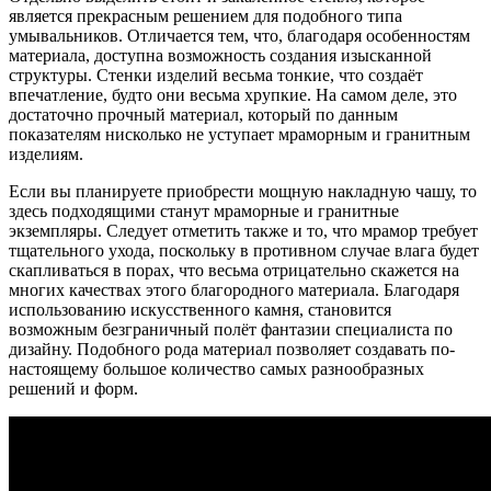
является прекрасным решением для подобного типа
умывальников. Отличается тем, что, благодаря особенностям
материала, доступна возможность создания изысканной
структуры. Стенки изделий весьма тонкие, что создаёт
впечатление, будто они весьма хрупкие. На самом деле, это
достаточно прочный материал, который по данным
показателям нисколько не уступает мраморным и гранитным
изделиям.
Если вы планируете приобрести мощную накладную чашу, то
здесь подходящими станут мраморные и гранитные
экземпляры. Следует отметить также и то, что мрамор требует
тщательного ухода, поскольку в противном случае влага будет
скапливаться в порах, что весьма отрицательно скажется на
многих качествах этого благородного материала. Благодаря
использованию искусственного камня, становится
возможным безграничный полёт фантазии специалиста по
дизайну. Подобного рода материал позволяет создавать по-
настоящему большое количество самых разнообразных
решений и форм.