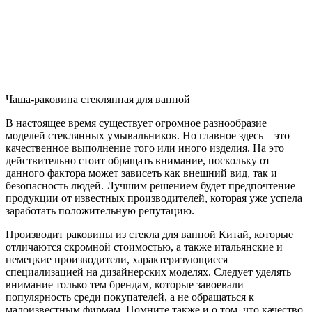
Чаша-раковина стеклянная для ванной
В настоящее время существует огромное разнообразие
моделей стеклянных умывальников. Но главное здесь – это
качественное выполнение того или иного изделия. На это
действительно стоит обращать внимание, поскольку от
данного фактора может зависеть как внешний вид, так и
безопасность людей. Лучшим решением будет предпочтение
продукции от известных производителей, которая уже успела
заработать положительную репутацию.
Производит раковины из стекла для ванной Китай, которые
отличаются скромной стоимостью, а также итальянские и
немецкие производители, характеризующиеся
специализацией на дизайнерских моделях. Следует уделять
внимание только тем брендам, которые завоевали
популярность среди покупателей, а не обращаться к
малоизвестным фирмам. Помните также и о том, что качество