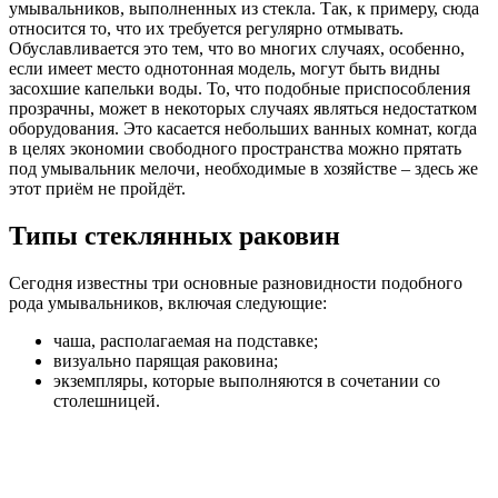
умывальников, выполненных из стекла. Так, к примеру, сюда
относится то, что их требуется регулярно отмывать.
Обуславливается это тем, что во многих случаях, особенно,
если имеет место однотонная модель, могут быть видны
засохшие капельки воды. То, что подобные приспособления
прозрачны, может в некоторых случаях являться недостатком
оборудования. Это касается небольших ванных комнат, когда
в целях экономии свободного пространства можно прятать
под умывальник мелочи, необходимые в хозяйстве – здесь же
этот приём не пройдёт.
Типы стеклянных раковин
Сегодня известны три основные разновидности подобного
рода умывальников, включая следующие:
чаша, располагаемая на подставке;
визуально парящая раковина;
экземпляры, которые выполняются в сочетании со
столешницей.