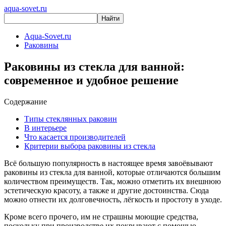
aqua-sovet.ru
Aqua-Sovet.ru
Раковины
Раковины из стекла для ванной:
современное и удобное решение
Содержание
Типы стеклянных раковин
В интерьере
Что касается производителей
Критерии выбора раковины из стекла
Всё большую популярность в настоящее время завоёвывают
раковины из стекла для ванной, которые отличаются большим
количеством преимуществ. Так, можно отметить их внешнюю
эстетическую красоту, а также и другие достоинства. Сюда
можно отнести их долговечность, лёгкость и простоту в уходе.
Кроме всего прочего, им не страшны моющие средства,
поскольку при производстве их покрывают с помощью