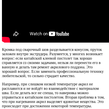
Кромка под сварочный шов разделывается конусом, пруток
заложен внутри экструдера. Разумеется, у многих возникает
вопрос: если китайский клеевой пистолет так хорошо
справляется со своими задачами, нельзя ли перенести его в
ванную и делать там ремонт акрилового поддона. Это
хороший вопрос. Если заменить профессиональную технику
любительской, то сильно страдает качество.
Например, при слишком низкой температуре акрил не
расплавится и не войдёт во взаимодействие с материалом
шва. Если делать все не спеша, то наверняка можно
управиться и китайским пистолетом. Вторая проблема в том,
что при нагревании акрил выделяет ядовитые вещества. Это
происходит при достижении некоторой температуры.