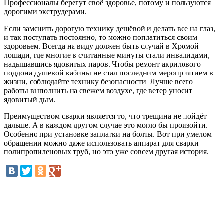
Профессионалы берегут своё здоровье, потому и пользуются
дорогими экструдерами.
Если заменить дорогую технику дешёвой и делать все на глаз,
и так поступать постоянно, то можно поплатиться своим
здоровьем. Всегда на виду должен быть случай в Хромой
лошади, где многие в считанные минуты стали инвалидами,
надышавшись ядовитых паров. Чтобы ремонт акрилового
поддона душевой кабины не стал последним мероприятием в
жизни, соблюдайте технику безопасности. Лучше всего
работы выполнить на свежем воздухе, где ветер уносит
ядовитый дым.
Преимуществом сварки является то, что трещина не пойдёт
дальше. А в каждом другом случае это могло бы произойти.
Особенно при установке заплатки на болты. Вот при умелом
обращении можно даже использовать аппарат для сварки
полипропиленовых труб, но это уже совсем другая история.