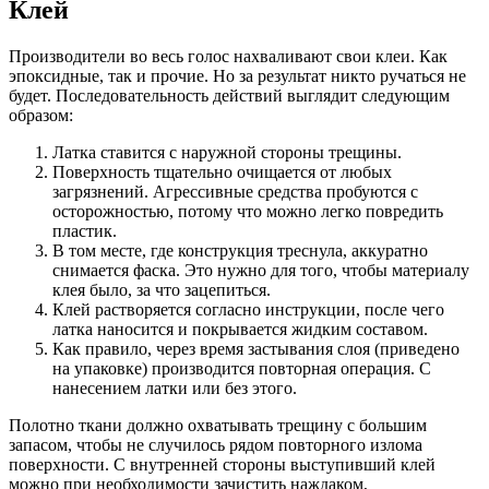
Клей
Производители во весь голос нахваливают свои клеи. Как
эпоксидные, так и прочие. Но за результат никто ручаться не
будет. Последовательность действий выглядит следующим
образом:
Латка ставится с наружной стороны трещины.
Поверхность тщательно очищается от любых
загрязнений. Агрессивные средства пробуются с
осторожностью, потому что можно легко повредить
пластик.
В том месте, где конструкция треснула, аккуратно
снимается фаска. Это нужно для того, чтобы материалу
клея было, за что зацепиться.
Клей растворяется согласно инструкции, после чего
латка наносится и покрывается жидким составом.
Как правило, через время застывания слоя (приведено
на упаковке) производится повторная операция. С
нанесением латки или без этого.
Полотно ткани должно охватывать трещину с большим
запасом, чтобы не случилось рядом повторного излома
поверхности. С внутренней стороны выступивший клей
можно при необходимости зачистить наждаком,