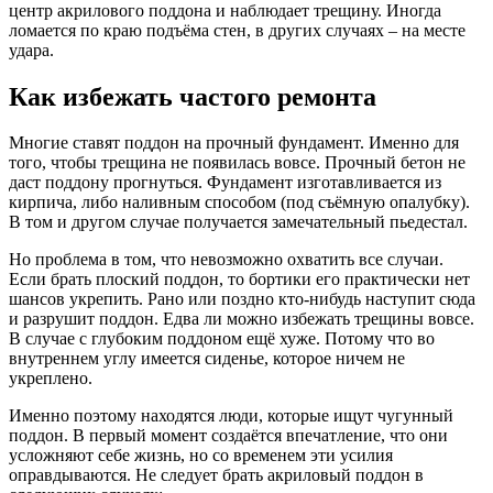
центр акрилового поддона и наблюдает трещину. Иногда
ломается по краю подъёма стен, в других случаях – на месте
удара.
Как избежать частого ремонта
Многие ставят поддон на прочный фундамент. Именно для
того, чтобы трещина не появилась вовсе. Прочный бетон не
даст поддону прогнуться. Фундамент изготавливается из
кирпича, либо наливным способом (под съёмную опалубку).
В том и другом случае получается замечательный пьедестал.
Но проблема в том, что невозможно охватить все случаи.
Если брать плоский поддон, то бортики его практически нет
шансов укрепить. Рано или поздно кто-нибудь наступит сюда
и разрушит поддон. Едва ли можно избежать трещины вовсе.
В случае с глубоким поддоном ещё хуже. Потому что во
внутреннем углу имеется сиденье, которое ничем не
укреплено.
Именно поэтому находятся люди, которые ищут чугунный
поддон. В первый момент создаётся впечатление, что они
усложняют себе жизнь, но со временем эти усилия
оправдываются. Не следует брать акриловый поддон в