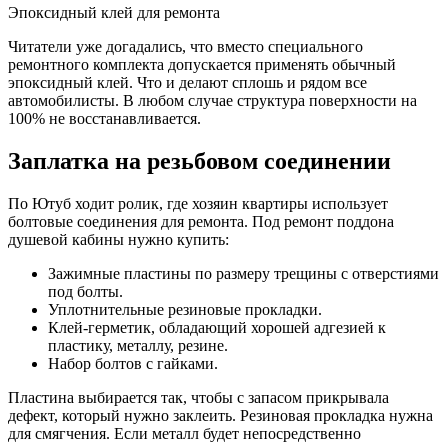
Эпоксидный клей для ремонта
Читатели уже догадались, что вместо специального
ремонтного комплекта допускается применять обычный
эпоксидный клей. Что и делают сплошь и рядом все
автомобилисты. В любом случае структура поверхности на
100% не восстанавливается.
Заплатка на резьбовом соединении
По Ютуб ходит ролик, где хозяин квартиры использует
болтовые соединения для ремонта. Под ремонт поддона
душевой кабины нужно купить:
Зажимные пластины по размеру трещины с отверстиями
под болты.
Уплотнительные резиновые прокладки.
Клей-герметик, обладающий хорошей адгезией к
пластику, металлу, резине.
Набор болтов с гайками.
Пластина выбирается так, чтобы с запасом прикрывала
дефект, который нужно заклеить. Резиновая прокладка нужна
для смягчения. Если металл будет непосредственно