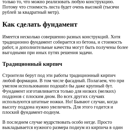
только то, что можно реализовать любую конструкцию.
Потому что стоимость листа будет очень высокой (тысячи
рублей за квадратный метр).
Как сделать фундамент
Имеется несколько совершенно разных конструкций. Хотя
традиционно фундамент собирается из бетона, и стоимость
работ, и дополнительные качества могут быть получены более
выгодными при иных путях решения задачи.
Традиционный кирпич
Строители берут под эти работы традиционный кирпич
любой формации. В том числе фасадный. Полагаем, что при
умелом использовании подошёл бы даже крупный бут.
Фундамент изготавливается только для низких (мелких)
поддонов с плоским дном. Во всех других случаях
используются штатные ножки. Но! Бывают случаи, когда
высоту поддона нужно увеличить. Для этого годится и
плоский фундамент-подиум.
В последнем случае мудрствовать особо негде. Просто
выкладывается нужного размера подиум из кирпича в один