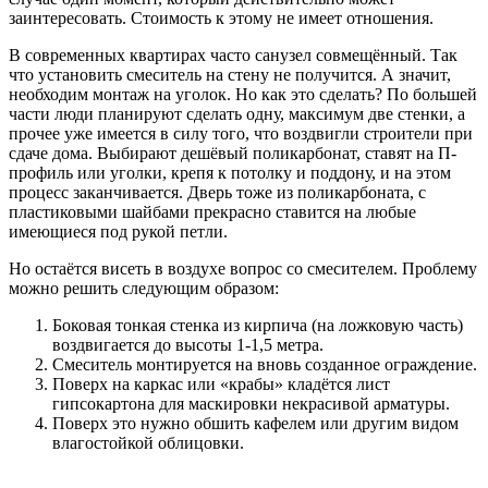
заинтересовать. Стоимость к этому не имеет отношения.
В современных квартирах часто санузел совмещённый. Так
что установить смеситель на стену не получится. А значит,
необходим монтаж на уголок. Но как это сделать? По большей
части люди планируют сделать одну, максимум две стенки, а
прочее уже имеется в силу того, что воздвигли строители при
сдаче дома. Выбирают дешёвый поликарбонат, ставят на П-
профиль или уголки, крепя к потолку и поддону, и на этом
процесс заканчивается. Дверь тоже из поликарбоната, с
пластиковыми шайбами прекрасно ставится на любые
имеющиеся под рукой петли.
Но остаётся висеть в воздухе вопрос со смесителем. Проблему
можно решить следующим образом:
Боковая тонкая стенка из кирпича (на ложковую часть)
воздвигается до высоты 1-1,5 метра.
Смеситель монтируется на вновь созданное ограждение.
Поверх на каркас или «крабы» кладётся лист
гипсокартона для маскировки некрасивой арматуры.
Поверх это нужно обшить кафелем или другим видом
влагостойкой облицовки.