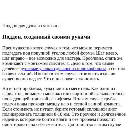
Поддон для душа из магазина
Поддон, созданный своими руками
Преимущество этого случая в том, что можно периметр
подгадать под покупной уголок любой формы. Шаг влево,
шаг вправо – все возможно для мастера. Проблемы, опять же,
возникают с монтажом смесителя. Дело в том, что самые
дешёвые
душевые уголки сделаны из поликарбоната
и состоят
из двух секций. Именно в этом случае стоимость изделия
существенно падает. Что и позволяет сэкономить.
Но встаёт проблема, куда ставить смеситель. Как один из
вариантов, возможен монтаж гипсокартонной фальшь-стены с
последующей отделкой её кафелем. В таком случае трубы
подачи воды проходят между нею и стеной ванной комнаты.
Если стоимость не пугает, берите готовый сплошной лист
поликарбоната толщиной 8-10 мм. Это прочное и долговечное
изделие, которое не боится влаги и без проблем позволит
смонтировать на себе смеситель. Достоинство в этом случае