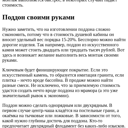
стоимость.
Поддон своими руками
Нужно заметить, что на изготовлении поддона сложно
сэкономить, потому что в стоимость душевой кабины он
вносит удельный вес порядка 15-20%. Бесспорно можно найти
дорогие изделия. Так например, поддон из искусственного
камня может стоить двадцать или тридцать тысяч рублей. Вот
здесь и возникает желание выполнить весь монтаж своими
руками.
Ключевым будет финиширующее покрытие. Если это
искусственный камень, то образуется имитация гранита, если
плитка – нечто вроде бассейна. В продаже можно найти
разные смеси. Не исключено, что за приемлемую стоимость
удастся создать нечто вроде поддона из мрамора (а это уже
значительный рывок к экономии).
Поддон можно сделать однорядным или двухрядным. В
первом случае центр-чаша кладётся на постельные грани, а
окаёмка на тычковые или ложковые. В зависимости от того,
какой нужно глубины достичь для поддона. Кто-то
предпочитает двухрядный фундамент без каких-либо изысков.