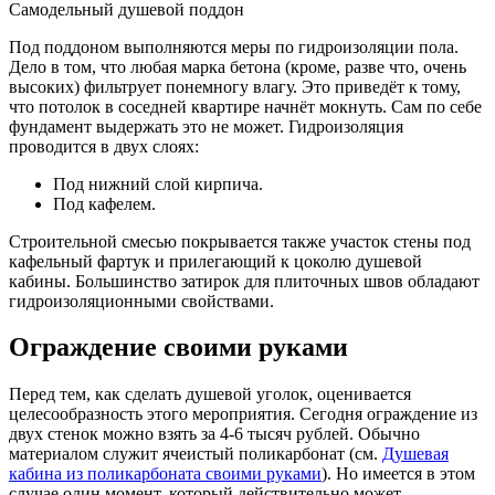
Самодельный душевой поддон
Под поддоном выполняются меры по гидроизоляции пола.
Дело в том, что любая марка бетона (кроме, разве что, очень
высоких) фильтрует понемногу влагу. Это приведёт к тому,
что потолок в соседней квартире начнёт мокнуть. Сам по себе
фундамент выдержать это не может. Гидроизоляция
проводится в двух слоях:
Под нижний слой кирпича.
Под кафелем.
Строительной смесью покрывается также участок стены под
кафельный фартук и прилегающий к цоколю душевой
кабины. Большинство затирок для плиточных швов обладают
гидроизоляционными свойствами.
Ограждение своими руками
Перед тем, как сделать душевой уголок, оценивается
целесообразность этого мероприятия. Сегодня ограждение из
двух стенок можно взять за 4-6 тысяч рублей. Обычно
материалом служит ячеистый поликарбонат (см.
Душевая
кабина из поликарбоната своими руками
). Но имеется в этом
случае один момент, который действительно может