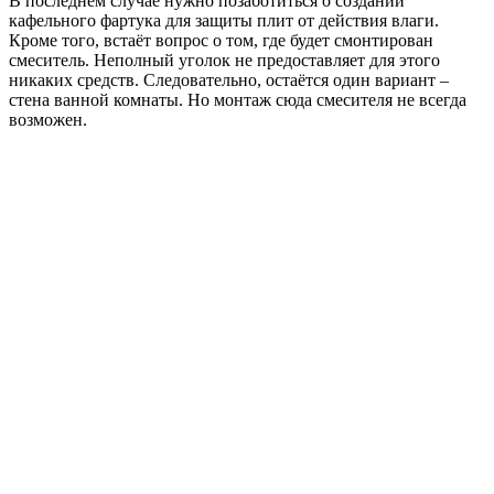
В последнем случае нужно позаботиться о создании
кафельного фартука для защиты плит от действия влаги.
Кроме того, встаёт вопрос о том, где будет смонтирован
смеситель. Неполный уголок не предоставляет для этого
никаких средств. Следовательно, остаётся один вариант –
стена ванной комнаты. Но монтаж сюда смесителя не всегда
возможен.