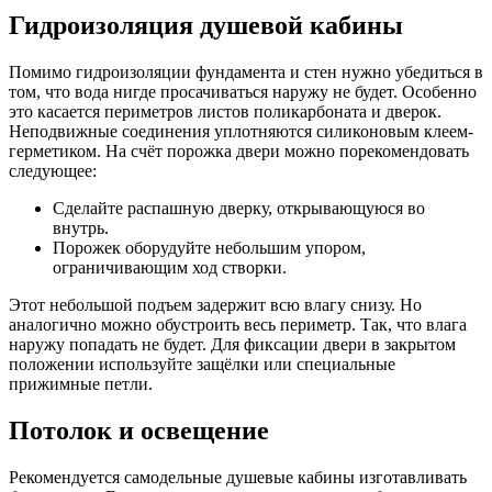
Гидроизоляция душевой кабины
Помимо гидроизоляции фундамента и стен нужно убедиться в
том, что вода нигде просачиваться наружу не будет. Особенно
это касается периметров листов поликарбоната и дверок.
Неподвижные соединения уплотняются силиконовым клеем-
герметиком. На счёт порожка двери можно порекомендовать
следующее:
Сделайте распашную дверку, открывающуюся во
внутрь.
Порожек оборудуйте небольшим упором,
ограничивающим ход створки.
Этот небольшой подъем задержит всю влагу снизу. Но
аналогично можно обустроить весь периметр. Так, что влага
наружу попадать не будет. Для фиксации двери в закрытом
положении используйте защёлки или специальные
прижимные петли.
Потолок и освещение
Рекомендуется самодельные душевые кабины изготавливать