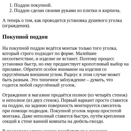
Поддон покупной.
Поддон сделан своими руками из плитки и кирпича.
А теперь о том, как проводится установка душевого уголка
(ограждения).
Покупной поддон
На покупной поддон ведётся монтаж только того уголка,
который строго подходит по форме. Малейшее
несоответствие, и изделие не встанет. Поэтому процесс
установки быстр, но ему предшествует кропотливый выбор на
прилавке. Обратите особое внимание на изделия со
скруглённым внешним углом. Радиус в этом случае может
быть разным. Это типичное заблуждение – думать, что
годится любой скруглённый уголок.
Ограждение в магазине продаётся полное (из четырёх стенок)
и неполное (из двух стенок). Первый вариант просто ставится
на поддон, на заднюю поверхность монтируется смеситель
при помощи подводок. Покупной уголок хорош простотой
монтажа. Даже неполный ставится быстро, путём крепления
секций к стене ванной комнаты на дюбель-гвозди.