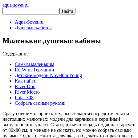
aqua-sovet.ru
Aqua-Sovet.ru
Душевые кабины
Маленькие душевые кабины
Содержание
Самым маленьким
RGW из Германии
Детские модели Novellini Young
Как найти
River Don
River Moero
Polar 308
Собрать своими руками
Сразу спешим огорчить тех, чьи желания сосредоточены на
настоящих малютках: модели для карликов в серийный
выпуск не поступают. Стандартная площадь поддона стартует
от 80х80 см, и меньше не сыскать, но можно собрать своими
руками. Однако, если ты девушка, то сделать это практически