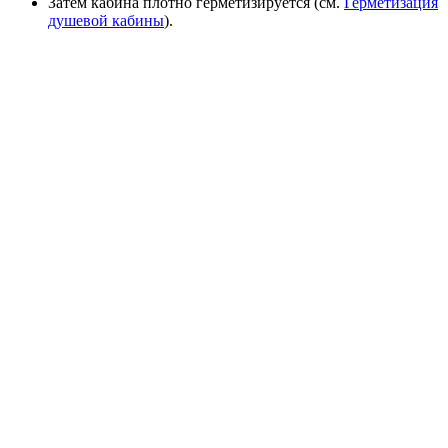
Затем кабина плотно герметизируется (см.
Герметизация
душевой кабины
).