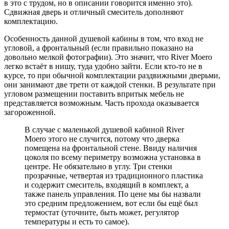
в это с трудом, но в описании говорится именно это).
Сдвижная дверь и отличный смеситель дополняют
комплектацию.
Особенность данной душевой кабины в том, что вход не
угловой, а фронтальный (если правильно показано на
довольно мелкой фотографии). Это значит, что River Moero
легко встаёт в нишу, туда удобно зайти. Если кто-то не в
курсе, то при обычной комплектации раздвижными дверьми,
они занимают две трети от каждой стенки. В результате при
угловом размещении поставить впритык мебель не
представляется возможным. Часть прохода оказывается
загороженной.
В случае с маленькой душевой кабиной River
Moero этого не случится, потому что дверка
помещена на фронтальной стене. Ввиду наличия
цоколя по всему периметру возможна установка в
центре. Не обязательно в углу. Три стенки
прозрачные, четвертая из традиционного пластика
и содержит смеситель, входящий в комплект, а
также панель управления. По цене мы бы назвали
это средним предложением, вот если бы ещё был
термостат (уточните, быть может, регулятор
температуры и есть то самое).