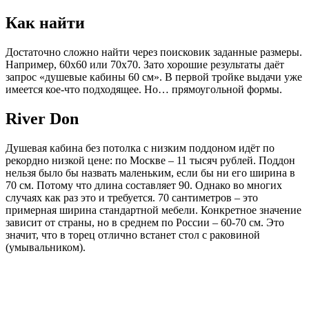
Как найти
Достаточно сложно найти через поисковик заданные размеры.
Например, 60х60 или 70х70. Зато хорошие результаты даёт
запрос «душевые кабины 60 см». В первой тройке выдачи уже
имеется кое-что подходящее. Но… прямоугольной формы.
River Don
Душевая кабина без потолка с низким поддоном идёт по
рекордно низкой цене: по Москве – 11 тысяч рублей. Поддон
нельзя было бы назвать маленьким, если бы ни его ширина в
70 см. Потому что длина составляет 90. Однако во многих
случаях как раз это и требуется. 70 сантиметров – это
примерная ширина стандартной мебели. Конкретное значение
зависит от страны, но в среднем по России – 60-70 см. Это
значит, что в торец отлично встанет стол с раковиной
(умывальником).