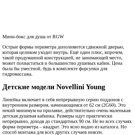
Мини-бокс для душа от RGW
Острые формы периметра дополняются сдвижной дверью,
которая целиком уходит внутрь. Ещё один плюс, впрочем,
такой продуманной конструкцией, не занимающей место,
может похвастаться и большинство душевых кабин. Цена
была бы уместной, будь в комплекте форсунки для
гидромассажа.
Детские модели Novellini Young
Линейка включает в себя непрерывную серию поддонов с
внутренним размером, начинающимся от 62 см (2G60). Это
некий минимум на прилавке, действительно очень маленькая
детская душевая кабинка. Размеры идут практически
непрерывно, доходя до стандартных 90 см. Не во всех случаях
форма периметра – квадрат. Это ясно видно из каталога. Но
способ монтажа для всех других случаев неясен.