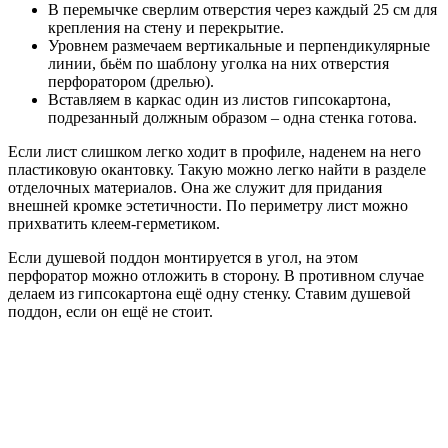
В перемычке сверлим отверстия через каждый 25 см для
крепления на стену и перекрытие.
Уровнем размечаем вертикальные и перпендикулярные
линии, бьём по шаблону уголка на них отверстия
перфоратором (дрелью).
Вставляем в каркас один из листов гипсокартона,
подрезанный должным образом – одна стенка готова.
Если лист слишком легко ходит в профиле, наденем на него
пластиковую окантовку. Такую можно легко найти в разделе
отделочных материалов. Она же служит для придания
внешней кромке эстетичности. По периметру лист можно
прихватить клеем-герметиком.
Если душевой поддон монтируется в угол, на этом
перфоратор можно отложить в сторону. В противном случае
делаем из гипсокартона ещё одну стенку. Ставим душевой
поддон, если он ещё не стоит.