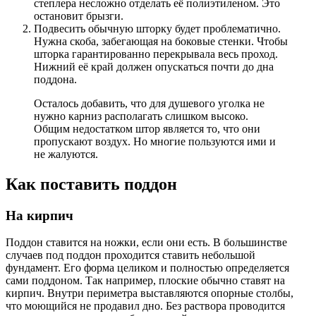
степлера несложно отделать её полиэтиленом. Это
остановит брызги.
Подвесить обычную шторку будет проблематично.
Нужна скоба, забегающая на боковые стенки. Чтобы
шторка гарантированно перекрывала весь проход.
Нижний её край должен опускаться почти до дна
поддона.
Осталось добавить, что для душевого уголка не
нужно карниз располагать слишком высоко.
Общим недостатком штор является то, что они
пропускают воздух. Но многие пользуются ими и
не жалуются.
Как поставить поддон
На кирпич
Поддон ставится на ножки, если они есть. В большинстве
случаев под поддон проходится ставить небольшой
фундамент. Его форма целиком и полностью определяется
сами поддоном. Так например, плоские обычно ставят на
кирпич. Внутри периметра выставляются опорные столбы,
что моющийся не продавил дно. Без раствора проводится