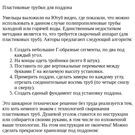
Пластиковые трубки для поддона
Умельцы выложили на Ютуб видео, где показали, что можно
использовать в данном случае полипропиленовые трубы
холодной или горячей воды. Единственным недостатком
методики является то, что требуется сварочный аппарат (для
пластиковых труб). Авторы предлагают следующий алгоритм:
Создать небольшие Г-образные сегменты, по два под
каждый угол.
На концы одеть тройники (всего 8 штук).
Поставить по две вертикальные перемычки между
буквами Г на желаемую высоту установки.
Примерить поддон, сделать замеры по каждому углу,
отрезать соединительные восемь труб (по четыре снизу
и сверху).
Создать единый фундамент под установку поддона.
Это шикарное техническое решение без труда реализуется тем,
кто хоть немного знаком с технологией сваривания
пластиковых труб. Душевой уголок ставится по инструкции
или собирается своими руками, в том числе по изложенной
выше технологии. На этом инструкция не окончена! Можно
сделать прекрасное хранилище под поддоном: