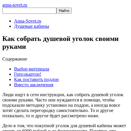
aqua-sovet.ru
Aqua-Sovet.ru
Душевые кабины
Как собрать душевой уголок своими
руками
Содержание
Выбор материала
Гипсокартон!
Как поставить поддон
Вместо заключения
Люди ищут в сети инструкции, как собрать душевой уголок
своими руками. Часто они нуждаются в помощи, чтобы
подсказали методику установки на поддон, а иногда вовсе
хотят сделать перегородку самостоятельно. То и другое
похвально, то и другое будет рассмотрено ниже.
Дело в том, что покупной уголок для душевой кабины может
стоить от 6000 рублей и до бесконечности. Понятно, что