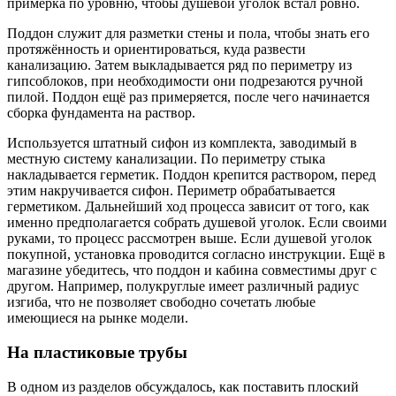
примерка по уровню, чтобы душевой уголок встал ровно.
Поддон служит для разметки стены и пола, чтобы знать его
протяжённость и ориентироваться, куда развести
канализацию. Затем выкладывается ряд по периметру из
гипсоблоков, при необходимости они подрезаются ручной
пилой. Поддон ещё раз примеряется, после чего начинается
сборка фундамента на раствор.
Используется штатный сифон из комплекта, заводимый в
местную систему канализации. По периметру стыка
накладывается герметик. Поддон крепится раствором, перед
этим накручивается сифон. Периметр обрабатывается
герметиком. Дальнейший ход процесса зависит от того, как
именно предполагается собрать душевой уголок. Если своими
руками, то процесс рассмотрен выше. Если душевой уголок
покупной, установка проводится согласно инструкции. Ещё в
магазине убедитесь, что поддон и кабина совместимы друг с
другом. Например, полукруглые имеет различный радиус
изгиба, что не позволяет свободно сочетать любые
имеющиеся на рынке модели.
На пластиковые трубы
В одном из разделов обсуждалось, как поставить плоский