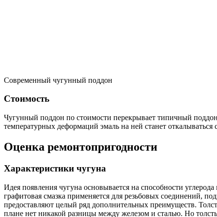
Современный чугунный поддон
Стоимость
Чугунный поддон по стоимости перекрывает типичный поддон с 
температурных деформаций эмаль на ней станет откалываться
Оценка ремонтопригодности
Характеристики чугуна
Идея появления чугуна основывается на способности углерода
графитовая смазка применяется для резьбовых соединений, п
предоставляют целый ряд дополнительных преимуществ. Толстые
плане нет никакой разницы между железом и сталью. Но толст