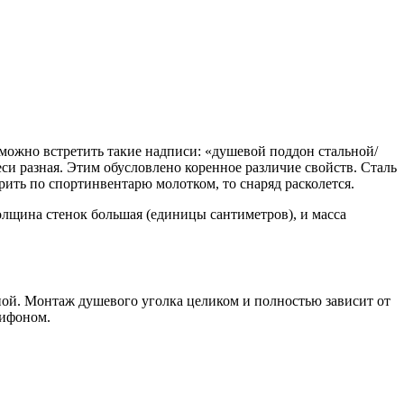
 можно встретить такие надписи: «душевой поддон стальной/
еси разная. Этим обусловлено коренное различие свойств. Сталь
дарить по спортинвентарю молотком, то снаряд расколется.
толщина стенок большая (единицы сантиметров), и масса
ной. Монтаж душевого уголка целиком и полностью зависит от
сифоном.