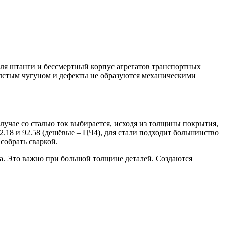
 для штанги и бессмертный корпус агрегатов транспортных
толстым чугуном и дефекты не образуются механическими
случае со сталью ток выбирается, исходя из толщины покрытия,
.18 и 92.58 (дешёвые – ЦЧ4), для стали подходит большинство
собрать сваркой.
ла. Это важно при большой толщине деталей. Создаются