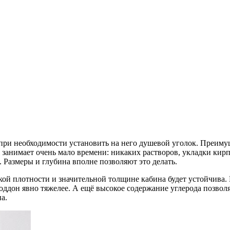
ри необходимости установить на него душевой уголок. Преимущ
 занимает очень мало времени: никаких растворов, укладки кирп
Размеры и глубина вполне позволяют это делать.
кой плотности и значительной толщине кабина будет устойчива.
оддон явно тяжелее. А ещё высокое содержание углерода позвол
а.