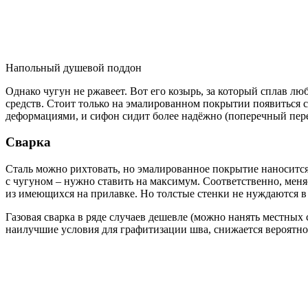
Напольный душевой поддон
Однако чугун не ржавеет. Вот его козырь, за который сплав л
средств. Стоит только на эмалированном покрытии появиться с
деформациями, и сифон сидит более надёжно (поперечный пере
Сварка
Сталь можно рихтовать, но эмалированное покрытие наносится 
с чугуном – нужно ставить на максимум. Соответственно, меня
из имеющихся на прилавке. Но толстые стенки не нуждаются в р
Газовая сварка в ряде случаев дешевле (можно нанять местных
наилучшие условия для графитизации шва, снижается вероятнос