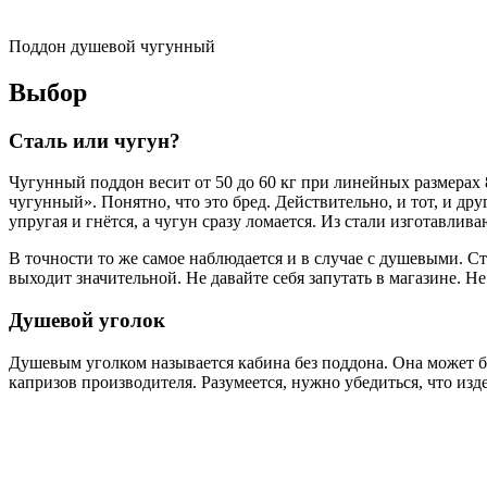
Поддон душевой чугунный
Выбор
Сталь или чугун?
Чугунный поддон весит от 50 до 60 кг при линейных размерах
чугунный». Понятно, что это бред. Действительно, и тот, и др
упругая и гнётся, а чугун сразу ломается. Из стали изготавлив
В точности то же самое наблюдается и в случае с душевыми. С
выходит значительной. Не давайте себя запутать в магазине. Не
Душевой уголок
Душевым уголком называется кабина без поддона. Она может б
капризов производителя. Разумеется, нужно убедиться, что изд