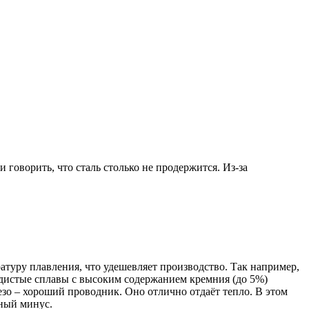
говорить, что сталь столько не продержится. Из-за
атуру плавления, что удешевляет производство. Так например,
одистые сплавы с высоким содержанием кремния (до 5%)
зо – хороший проводник. Оно отлично отдаёт тепло. В этом
вный минус.