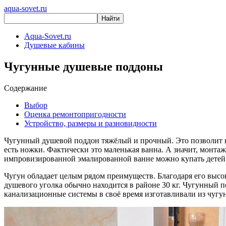
aqua-sovet.ru
Aqua-Sovet.ru
Душевые кабины
Чугунные душевые поддоны
Содержание
Выбор
Оценка ремонтопригодности
Устройство, размеры и разновидности
Чугунный душевой поддон тяжёлый и прочный. Это позволит п
есть ножки. Фактически это маленькая ванна. А значит, монтаж
импровизированной эмалированной ванне можно купать детей. 
Чугун обладает целым рядом преимуществ. Благодаря его высо
душевого уголка обычно находится в районе 30 кг. Чугунный п
канализационные системы в своё время изготавливали из чугун