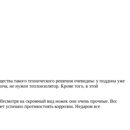
ества такого технического решения очевидны: у поддона уже
ича, не нужен теплоизолятор. Кроме того, в этой
 Несмотря на скромный вид ножек они очень прочные. Вес
яет успешно противостоять коррозии. Недаром все