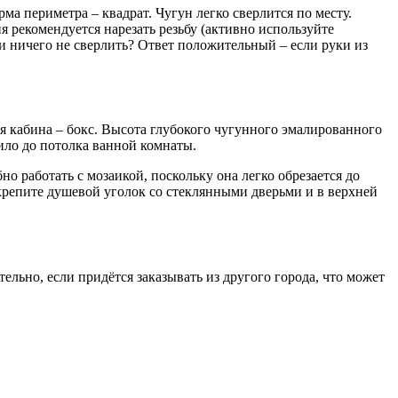
ма периметра – квадрат. Чугун легко сверлится по месту.
 рекомендуется нарезать резьбу (активно используйте
и ничего не сверлить? Ответ положительный – если руки из
я кабина – бокс. Высота глубокого чугунного эмалированного
ило до потолка ванной комнаты.
о работать с мозаикой, поскольку она легко обрезается до
 крепите душевой уголок со стеклянными дверьми и в верхней
ельно, если придётся заказывать из другого города, что может