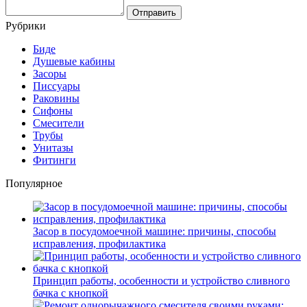
Рубрики
Биде
Душевые кабины
Засоры
Писсуары
Раковины
Сифоны
Смесители
Трубы
Унитазы
Фитинги
Популярное
Засор в посудомоечной машине: причины, способы
исправления, профилактика
Принцип работы, особенности и устройство сливного
бачка с кнопкой