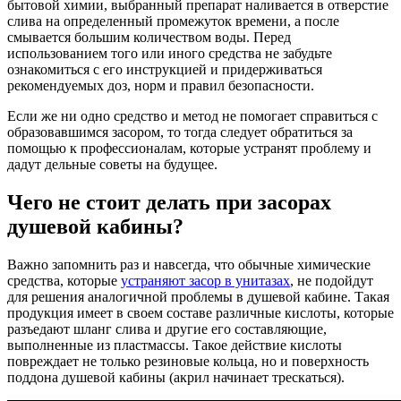
бытовой химии, выбранный препарат наливается в отверстие
слива на определенный промежуток времени, а после
смывается большим количеством воды. Перед
использованием того или иного средства не забудьте
ознакомиться с его инструкцией и придерживаться
рекомендуемых доз, норм и правил безопасности.
Если же ни одно средство и метод не помогает справиться с
образовавшимся засором, то тогда следует обратиться за
помощью к профессионалам, которые устранят проблему и
дадут дельные советы на будущее.
Чего не стоит делать при засорах
душевой кабины?
Важно запомнить раз и навсегда, что обычные химические
средства, которые
устраняют засор в унитазах
, не подойдут
для решения аналогичной проблемы в душевой кабине. Такая
продукция имеет в своем составе различные кислоты, которые
разъедают шланг слива и другие его составляющие,
выполненные из пластмассы. Такое действие кислоты
повреждает не только резиновые кольца, но и поверхность
поддона душевой кабины (акрил начинает трескаться).