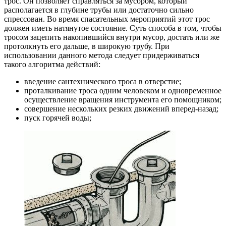
трос. Он позволяет справляться за мусором, который
располагается в глубине трубы или достаточно сильно
спрессован. Во время спасательных мероприятий этот трос
должен иметь натянутое состояние. Суть способа в том, чтобы
тросом зацепить накопившийся внутри мусор, достать или же
протолкнуть его дальше, в широкую трубу. При
использовании данного метода следует придерживаться
такого алгоритма действий:
введение сантехнического троса в отверстие;
проталкивание троса одним человеком и одновременное
осуществление вращения инструмента его помощником;
совершение нескольких резких движений вперед-назад;
пуск горячей воды;