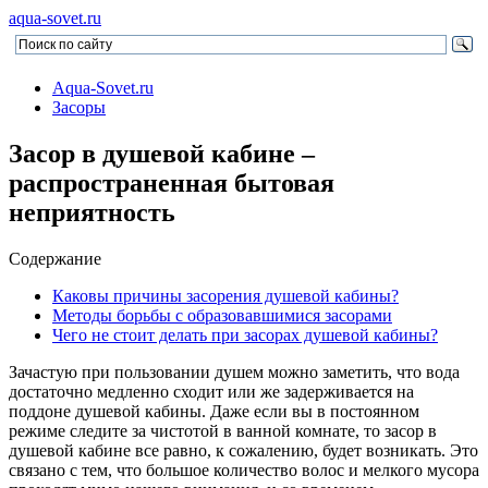
aqua-sovet.ru
Aqua-Sovet.ru
Засоры
Засор в душевой кабине –
распространенная бытовая
неприятность
Содержание
Каковы причины засорения душевой кабины?
Методы борьбы с образовавшимися засорами
Чего не стоит делать при засорах душевой кабины?
Зачастую при пользовании душем можно заметить, что вода
достаточно медленно сходит или же задерживается на
поддоне душевой кабины. Даже если вы в постоянном
режиме следите за чистотой в ванной комнате, то засор в
душевой кабине все равно, к сожалению, будет возникать. Это
связано с тем, что большое количество волос и мелкого мусора