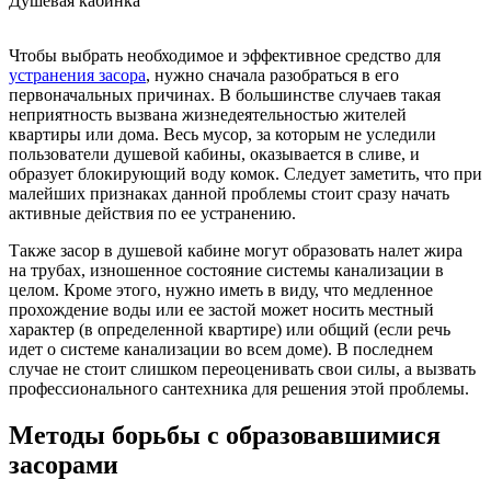
Душевая кабинка
Чтобы выбрать необходимое и эффективное средство для
устранения засора
, нужно сначала разобраться в его
первоначальных причинах. В большинстве случаев такая
неприятность вызвана жизнедеятельностью жителей
квартиры или дома. Весь мусор, за которым не уследили
пользователи душевой кабины, оказывается в сливе, и
образует блокирующий воду комок. Следует заметить, что при
малейших признаках данной проблемы стоит сразу начать
активные действия по ее устранению.
Также засор в душевой кабине могут образовать налет жира
на трубах, изношенное состояние системы канализации в
целом. Кроме этого, нужно иметь в виду, что медленное
прохождение воды или ее застой может носить местный
характер (в определенной квартире) или общий (если речь
идет о системе канализации во всем доме). В последнем
случае не стоит слишком переоценивать свои силы, а вызвать
профессионального сантехника для решения этой проблемы.
Методы борьбы с образовавшимися
засорами