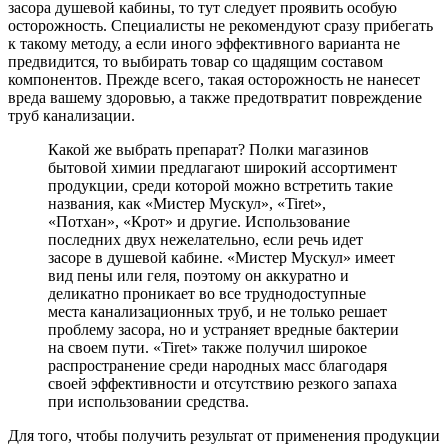
засора душевой кабины, то тут следует проявить особую
осторожность. Специалисты не рекомендуют сразу прибегать
к такому методу, а если иного эффективного варианта не
предвидится, то выбирать товар со щадящим составом
компонентов. Прежде всего, такая осторожность не нанесет
вреда вашему здоровью, а также предотвратит повреждение
труб канализации.
Какой же выбрать препарат? Полки магазинов
бытовой химии предлагают широкий ассортимент
продукции, среди которой можно встретить такие
названия, как «Мистер Мускул», «Tiret»,
«Потхан», «Крот» и другие. Использование
последних двух нежелательно, если речь идет
засоре в душевой кабине. «Мистер Мускул» имеет
вид пены или геля, поэтому он аккуратно и
деликатно проникает во все труднодоступные
места канализационных труб, и не только решает
проблему засора, но и устраняет вредные бактерии
на своем пути. «Tiret» также получил широкое
распространение среди народных масс благодаря
своей эффективности и отсутствию резкого запаха
при использовании средства.
Для того, чтобы получить результат от применения продукции