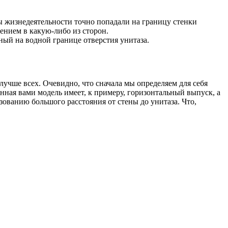
ы жизнедеятельности точно попадали на границу стенки
щением в какую-либо из сторон.
ный на водной границе отверстия унитаза.
лучше всех. Очевидно, что сначала мы определяем для себя
нная вами модель имеет, к примеру, горизонтальный выпуск, а
азованию большого расстояния от стены до унитаза. Что,