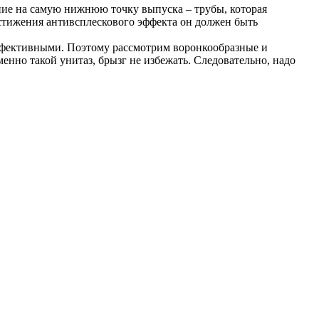
ние на самую нижнюю точку выпуска – трубы, которая
остижения антивсплескового эффекта он должен быть
эффективными. Поэтому рассмотрим воронкообразные и
енно такой унитаз, брызг не избежать. Следовательно, надо