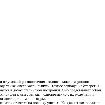
ти от условий расположения входного канализационного
ода также имело косой выпуск. Точное совпадение отверстия
ется в домах сталинской постройки. Оно представляет собой
к пришел к нам с запада – одновременно с их моделями и
ализации при помощи гофры.
бачок ставится на полочку унитаза. Каждая из них обладает