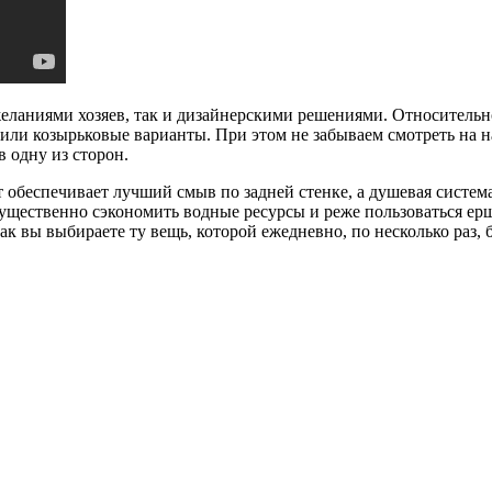
еланиями хозяев, так и дизайнерскими решениями. Относительн
ли козырьковые варианты. При этом не забываем смотреть на на
 одну из сторон.
обеспечивает лучший смыв по задней стенке, а душевая система
существенно сэкономить водные ресурсы и реже пользоваться е
к вы выбираете ту вещь, которой ежедневно, по несколько раз, 