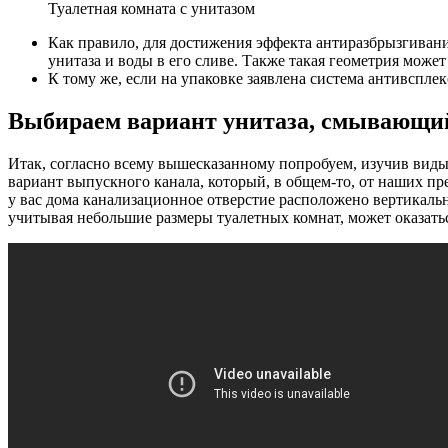
Туалетная комната с унитазом
Как правило, для достижения эффекта антиразбрызгивани
унитаза и воды в его сливе. Также такая геометрия может
К тому же, если на упаковке заявлена система антивспле
Выбираем вариант унитаза, смывающи
Итак, согласно всему вышесказанному попробуем, изучив виды 
вариант выпускного канала, который, в общем-то, от наших пр
у вас дома канализационное отверстие расположено вертикально
учитывая небольшие размеры туалетных комнат, может оказать