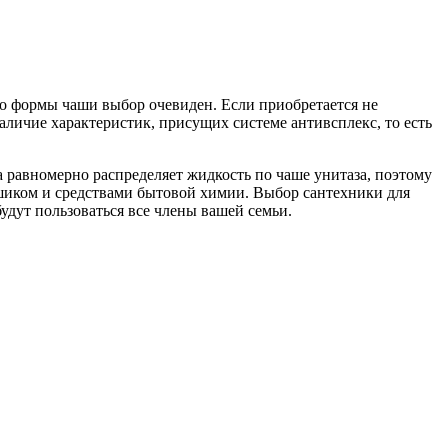
о формы чаши выбор очевиден. Если приобретается не
личие характеристик, присущих системе антивсплекс, то есть
 равномерно распределяет жидкость по чаше унитаза, поэтому
ршиком и средствами бытовой химии. Выбор сантехники для
будут пользоваться все члены вашей семьи.