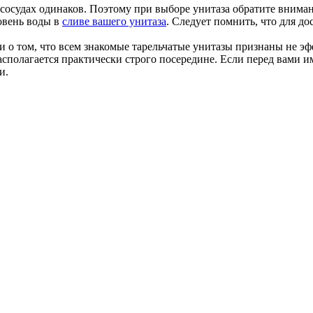
сосудах одинаков. Поэтому при выборе унитаза обратите внима
ровень воды в
сливе вашего унитаза
. Следует помнить, что для д
 о том, что всем знакомые тарельчатые унитазы признаны не 
сполагается практически строго посередине. Если перед вами им
и.