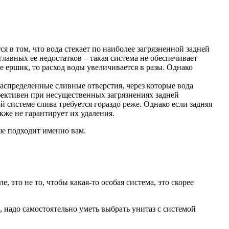
я в том, что вода стекает по наиболее загрязненной задней
лавных ее недостатков – такая система не обеспечивает
 ершик, то расход воды увеличивается в разы. Однако
аспределенные сливные отверстия, через которые вода
ффективен при несущественных загрязнениях задней
 системе слива требуется гораздо реже. Однако если задняя
кже не гарантирует их удаления.
ше подходит именно вам.
ле, это не то, чтобы какая-то особая система, это скорее
, надо самостоятельно уметь выбрать унитаз с системой