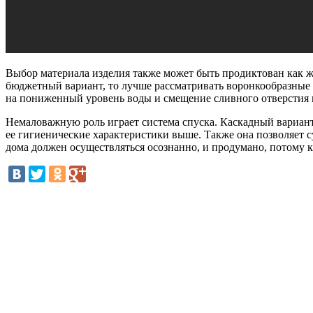
Выбор материала изделия также может быть продиктован как ж
бюджетный вариант, то лучше рассматривать воронкообразные и
на пониженный уровень воды и смещение сливного отверстия в
Немаловажную роль играет система спуска. Каскадный вариант 
ее гигиенические характеристики выше. Также она позволяет 
дома должен осуществляться осознанно, и продумано, потому ка