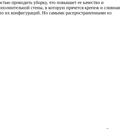
стью проводить уборку, что повышает ее качество и
дополнительной стены, в которую прячется крепеж и сливная
ство их конфигураций. Но самыми распространенными из