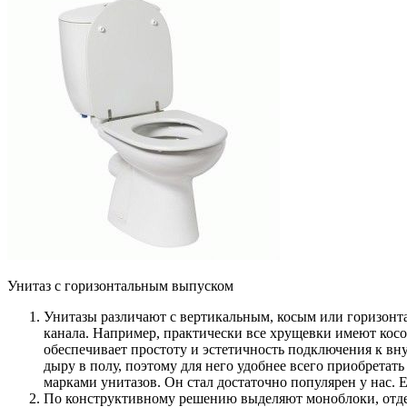
Унитаз с горизонтальным выпуском
Унитазы различают с вертикальным, косым или горизонт
канала. Например, практически все хрущевки имеют косо
обеспечивает простоту и эстетичность подключения к в
дыру в полу, поэтому для него удобнее всего приобрета
марками унитазов. Он стал достаточно популярен у нас
По конструктивному решению выделяют моноблоки, отдель