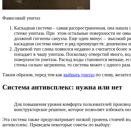
Фаянсовый унитаз
Каскадная система – самая распространенная, она нашла с
стенке унитаза. При этом остальные поверхности не омыв
должной гигиены санузла. Еще один минус – высокий рас
каскадная система имеет и ряд преимуществ: дешевизна и
Душевой тип слива появился недавно и считается более 
попадает в чашу унитаза. Поскольку отверстий много, в
поверхности унитаза. Расход воды становится меньше, ес
стенка сильно загрязнена, то система может с одного раз
Таким образом, перед тем как
выбрать унитаз
по сливу, желател
Система антивсплекс: нужна или нет
Для повышения уровня комфорта пользователей произво
конструкторское решение, которое позволяет избежать не
Эта система также предусматривает низкий уровень стоячей во
антивсплекс. Приведем некоторые советы по выбору: