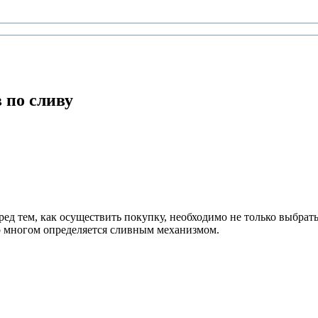
 по сливу
ед тем, как осуществить покупку, необходимо не только выбрат
во многом определяется сливным механизмом.