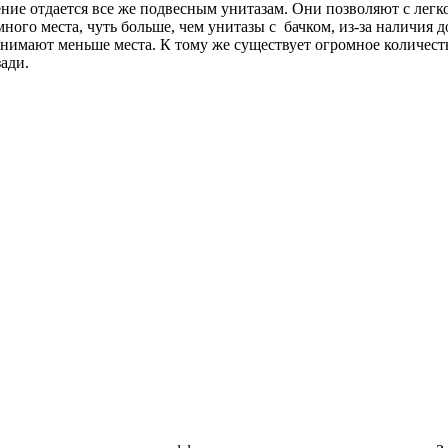
ние отдается все же подвесным унитазам. Они позволяют с легко
ного места, чуть больше, чем унитазы с бачком, из-за наличия 
занимают меньше места. К тому же существует огромное количе
ади.