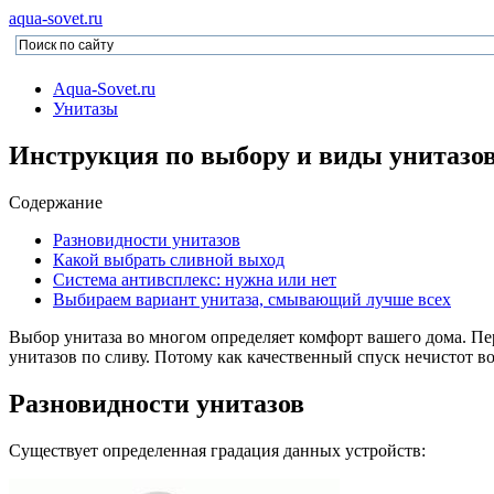
aqua-sovet.ru
Aqua-Sovet.ru
Унитазы
Инструкция по выбору и виды унитазов
Содержание
Разновидности унитазов
Какой выбрать сливной выход
Система антивсплекс: нужна или нет
Выбираем вариант унитаза, смывающий лучше всех
Выбор унитаза во многом определяет комфорт вашего дома. Пер
унитазов по сливу. Потому как качественный спуск нечистот 
Разновидности унитазов
Существует определенная градация данных устройств: