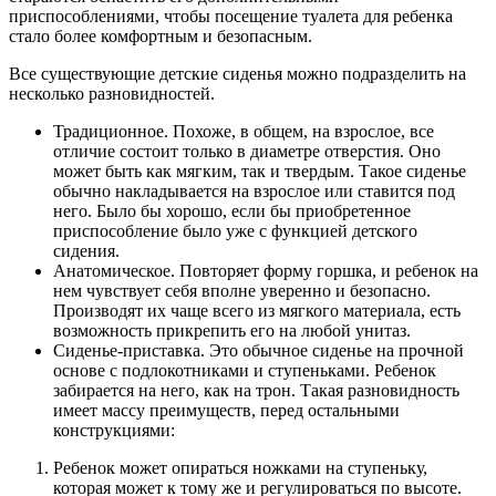
приспособлениями, чтобы посещение туалета для ребенка
стало более комфортным и безопасным.
Все существующие детские сиденья можно подразделить на
несколько разновидностей.
Традиционное. Похоже, в общем, на взрослое, все
отличие состоит только в диаметре отверстия. Оно
может быть как мягким, так и твердым. Такое сиденье
обычно накладывается на взрослое или ставится под
него. Было бы хорошо, если бы приобретенное
приспособление было уже с функцией детского
сидения.
Анатомическое. Повторяет форму горшка, и ребенок на
нем чувствует себя вполне уверенно и безопасно.
Производят их чаще всего из мягкого материала, есть
возможность прикрепить его на любой унитаз.
Сиденье-приставка. Это обычное сиденье на прочной
основе с подлокотниками и ступеньками. Ребенок
забирается на него, как на трон. Такая разновидность
имеет массу преимуществ, перед остальными
конструкциями:
Ребенок может опираться ножками на ступеньку,
которая может к тому же и регулироваться по высоте.