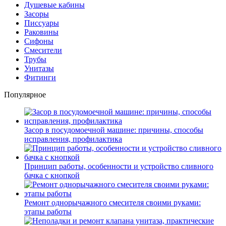
Душевые кабины
Засоры
Писсуары
Раковины
Сифоны
Смесители
Трубы
Унитазы
Фитинги
Популярное
Засор в посудомоечной машине: причины, способы
исправления, профилактика
Принцип работы, особенности и устройство сливного
бачка с кнопкой
Ремонт однорычажного смесителя своими руками:
этапы работы