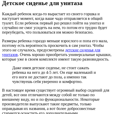
Детское сиденье для унитаза
Каждый ребенок когда-то вырастает из своего горшка и
наступает момент, когда ваше чадо отправляется в общий
туалет. Если ребенок первый раз решил пойти на унитаз и
случайно не смог усидеть на нем, то потом его трудно будет
переубедить, что пользоваться им можно безопасно.
Размеры ребенка гораздо меньше взрослого и попа его мала,
поэтому есть вероятность проскочить в сам унитаз. Чтобы
этого не случалось, предусмотрены
детские сиденья для
унитазов
. Очень хорошо приобретать универсальные крышки,
которые уже в своем комплекте имеют такую разновидность.
Даже имея детское сиденье, не стоит сажать
ребенка на него до 4-5 лет. Он еще маленький и
его ноги не достают до пола, а именно так
чувствуешь себя уверенно и комфортно.
В настоящее время существует огромный выбор сидений для
детей, все они отличаются между собой не только по
внешнему виду, но и по функциональности. Некоторые
производители выпускают такие предметы, только
оправдывая их названия, а вот более добросовестные
стараются оснастить его дополнительными