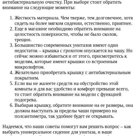
антибактериальную очистку. При выборе стоит обратить
внимание на следующие моменты:
Жесткость материала. Чем тверже, тем долговечнее, хотя
сидеть на более мягком сидении, естественно, приятнее.
Еще в магазине необходимо обратить внимание на
целостность поверхности, чтобы не было сколов,
трещин.
Большинство современных унитазов имеют один
недостаток – крышка с грохотом опускается на чашу. Но
сейчас можно избавиться и от этого, присмотритесь к
моделям, которые имеют крышки со встроенным
микролифтом.
Желательно приобретать крышку с антибактериальным
покрытием.
Если вы не жалеете средств на обустройство этой
комнаты и для вас удобство и комфорт превыше всего,
то стоит обратить внимание на модели с функцией
подогрева.
Выбирая крышку, обратите внимание на ее размеры, она
должна выступать за пределы чаши примерно на
полсантиметра, так удобнее будет ее открывать.
Надеемся, что наши советы помогут вам решить вопрос – как
выбрать универсальное сидение для унитаза, и ваше