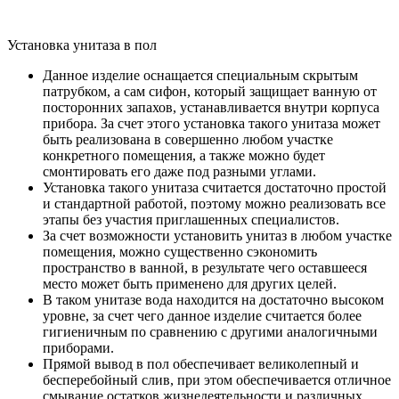
Установка унитаза в пол
Данное изделие оснащается специальным скрытым
патрубком, а сам сифон, который защищает ванную от
посторонних запахов, устанавливается внутри корпуса
прибора. За счет этого установка такого унитаза может
быть реализована в совершенно любом участке
конкретного помещения, а также можно будет
смонтировать его даже под разными углами.
Установка такого унитаза считается достаточно простой
и стандартной работой, поэтому можно реализовать все
этапы без участия приглашенных специалистов.
За счет возможности установить унитаз в любом участке
помещения, можно существенно сэкономить
пространство в ванной, в результате чего оставшееся
место может быть применено для других целей.
В таком унитазе вода находится на достаточно высоком
уровне, за счет чего данное изделие считается более
гигиеничным по сравнению с другими аналогичными
приборами.
Прямой вывод в пол обеспечивает великолепный и
бесперебойный слив, при этом обеспечивается отличное
смывание остатков жизнедеятельности и различных