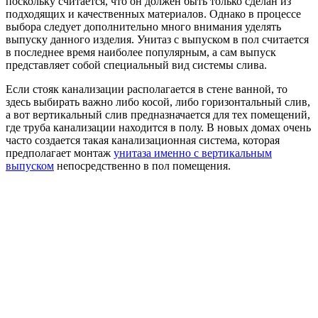
поскольку считается, что он должен быть только сделан из
подходящих и качественных материалов. Однако в процессе
выбора следует дополнительно много внимания уделять
выпуску данного изделия. Унитаз с выпуском в пол считается
в последнее время наиболее популярным, а сам выпуск
представляет собой специальный вид системы слива.
Если стояк канализации располагается в стене ванной, то
здесь выбирать важно либо косой, либо горизонтальный слив,
а вот вертикальный слив предназначается для тех помещений,
где труба канализации находится в полу. В новых домах очень
часто создается такая канализационная система, которая
предполагает монтаж
унитаза именно с вертикальным
выпуском
непосредственно в пол помещения.