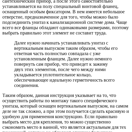
сантехнический прибор, а после этого самостоятельно
устанавливается на полу специальный винтовой фланец,
оснащенный особым фиксатором. В нем имеется небольшое
отверстие, предназначенное для того, чтобы можно было
подсоединить унитаз к канализационной системе дома. Чаще
всего все фланцы обладают одинаковыми размерами, поэтому
выбрать правильно этот элемент не составит труда.
Далее нужно начинать устанавливать унитаз с
вертикальным выпуском таким образом, чтобы его
ответная часть полностью совпадала с уже
установленным фланцем. Далее нужно немного
повернуть сам прибор, что приведет к зажиму
двух этих элементов, после чего между ними
укладывается уплотнительное кольцо,
обеспечивающее идеальную герметичность всего
соединения.
Таким образом, данная инструкция указывает на то, что
осуществить работы по монтажу такого специфического
унитаза, который оснащен вертикальным выпуском, на самом
деле не так сложно, а при этом получается сделать красивую и
удобную для применения конструкцию. Если правильно
выбрать место для крепления, то можно существенно
сэкономить место в ванной, что является актуальным для тех