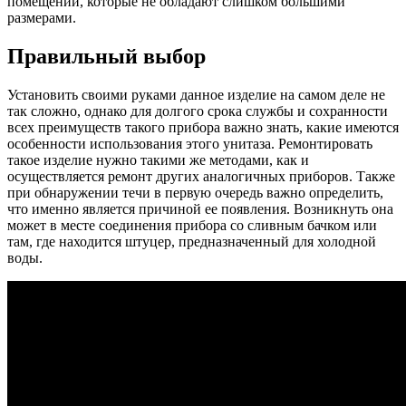
помещений, которые не обладают слишком большими
размерами.
Правильный выбор
Установить своими руками данное изделие на самом деле не
так сложно, однако для долгого срока службы и сохранности
всех преимуществ такого прибора важно знать, какие имеются
особенности использования этого унитаза. Ремонтировать
такое изделие нужно такими же методами, как и
осуществляется ремонт других аналогичных приборов. Также
при обнаружении течи в первую очередь важно определить,
что именно является причиной ее появления. Возникнуть она
может в месте соединения прибора со сливным бачком или
там, где находится штуцер, предназначенный для холодной
воды.