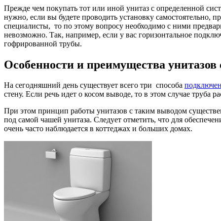
Прежде чем покупать тот или иной унитаз с определенной сис
нужно, если вы будете проводить установку самостоятельно, пр
специалисты, то по этому вопросу необходимо с ними предвари
невозможно. Так, например, если у вас горизонтальное подклю
гофрированной трубы.
Особенности и преимущества унитазов
На сегодняшний день существует всего три способа
подключен
стену. Если речь идет о косом выводе, то в этом случае труба
При этом принцип работы унитазов с таким выводом существен
под самой чашей унитаза. Следует отметить, что для обеспече
очень часто наблюдается в коттеджах и больших домах.