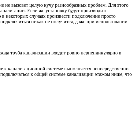
ие не вызовет целую кучу разнообразных проблем. Для этого
канализации. Если же установку будут производить
то в некоторых случаях произвести подключение просто
е подключиться никак не получится, даже при использовании
ыхода труба канализации входит ровно перпендикулярно в
ие к канализационной системе выполняется непосредственно
 подключаться к общей системе канализации этажом ниже, что