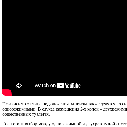
Независимо от типа подключения, унитазы также делятся по сис
однорежимными. В случае размещения 2-х копок – двухрежимным
общественных туалетах.
Если стоит выбор между однорежимной и двухрежимной системо