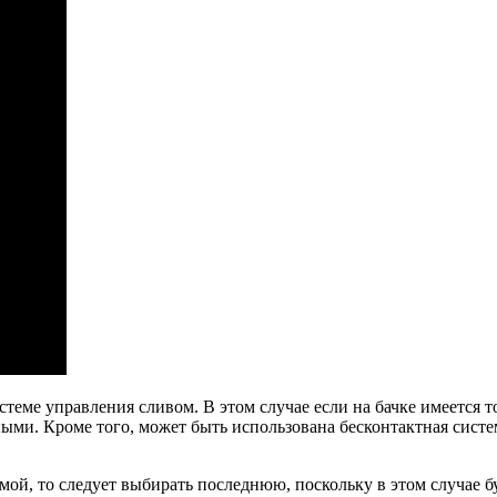
теме управления сливом. В этом случае если на бачке имеется т
и. Кроме того, может быть использована бесконтактная система
й, то следует выбирать последнюю, поскольку в этом случае бу