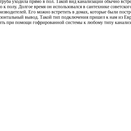
труба уходила прямо в пол. Такой вид канализации обычно вст
к полу. Долгое время он использовался в сантехнике советского
изводителей. Его можно встретить в домах, которые были постро
изонтальный вывод. Такой тип подключения пришел к нам из Ев
ить при помощи гофрированной системы к любому типу канализ