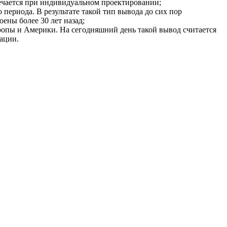
речается при индивидуальном проектировании;
 периода. В результате такой тип вывода до сих пор
ены более 30 лет назад;
ропы и Америки. На сегодняшний день такой вывод считается
ации.