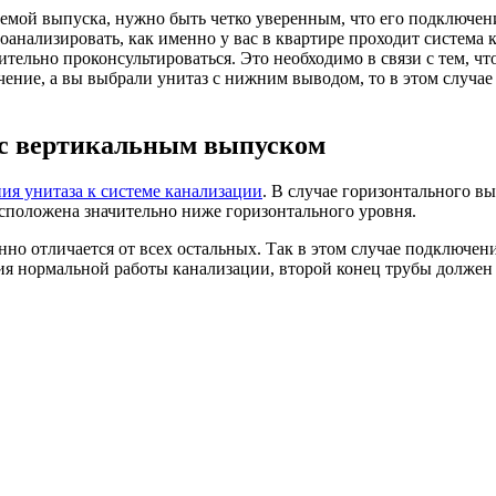
темой выпуска, нужно быть четко уверенным, что его подключен
оанализировать, как именно у вас в квартире проходит система 
тельно проконсультироваться. Это необходимо в связи с тем, ч
чение, а вы выбрали унитаз с нижним выводом, то в этом случа
 с вертикальным выпуском
ия унитаза к системе канализации
. В случае горизонтального в
 расположена значительно ниже горизонтального уровня.
но отличается от всех остальных. Так в этом случае подключен
ния нормальной работы канализации, второй конец трубы должен