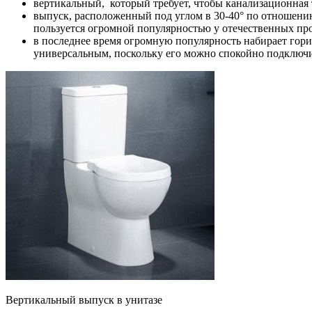
вертикальный, который требует, чтобы канализационная 
выпуск, расположенный под углом в 30-40° по отношению 
пользуется огромной популярностью у отечественных про
в последнее время огромную популярность набирает гор
универсальным, поскольку его можно спокойно подключ
Вертикальный выпуск в унитазе