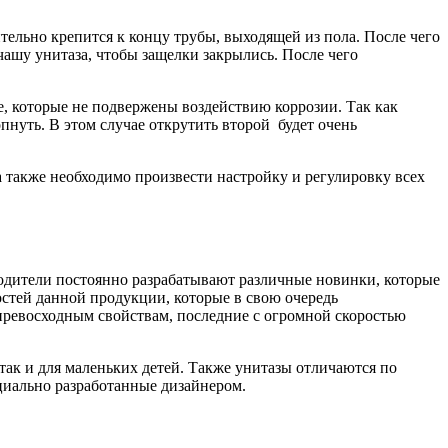
ельно крепится к концу трубы, выходящей из пола. После чего
чашу унитаза, чтобы защелки закрылись. После чего
е, которые не подвержены воздействию коррозии. Так как
пнуть. В этом случае открутить второй будет очень
а также необходимо произвести настройку и регулировку всех
одители постоянно разрабатывают различные новинки, которые
остей данной продукции, которые в свою очередь
превосходным свойствам, последние с огромной скоростью
 так и для маленьких детей. Также унитазы отличаются по
циально разработанные дизайнером.