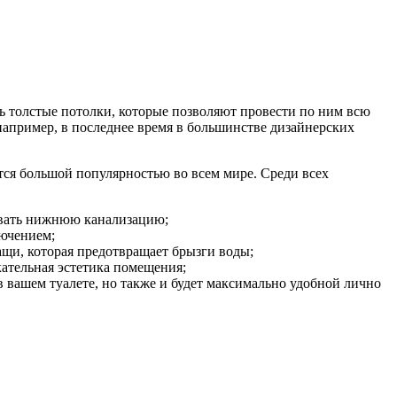
нь толстые потолки, которые позволяют провести по ним всю
например, в последнее время в большинстве дизайнерских
ся большой популярностью во всем мире. Среди всех
зовать нижнюю канализацию;
лючением;
ащи, которая предотвращает брызги воды;
кательная эстетика помещения;
в вашем туалете, но также и будет максимально удобной лично