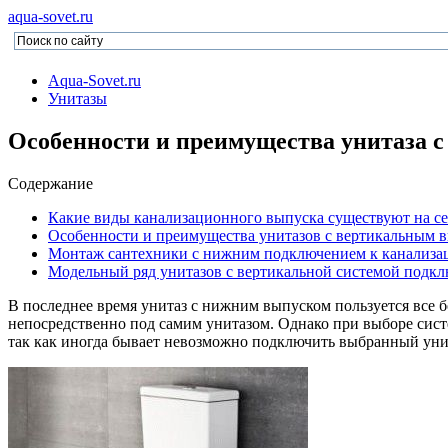
aqua-sovet.ru
Aqua-Sovet.ru
Унитазы
Особенности и преимущества унитаза 
Содержание
Какие виды канализационного выпуска существуют на с
Особенности и преимущества унитазов с вертикальным 
Монтаж сантехники с нижним подключением к канализа
Модельный ряд унитазов с вертикальной системой подк
В последнее время унитаз с нижним выпуском пользуется все б
непосредственно под самим унитазом. Однако при выборе сис
так как иногда бывает невозможно подключить выбранный уни