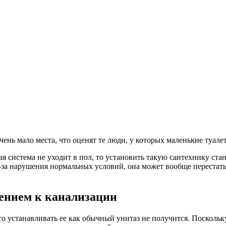
нь мало места, что оценят те люди, у которых маленькие туале
ая система не уходит в пол, то установить такую сантехнику ст
-за нарушения нормальных условий, она может вообще перестать
ением к канализации
то устанавливать ее как обычный унитаз не получится. Поскольк