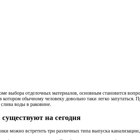
кроме выбора отделочных материалов, основным становится вопр
в котором обычному человеку довольно таки легко запутаться. П
слива воды в раковине.
 существуют на сегодня
ики можно встретить три различных типа выпуска канализации,