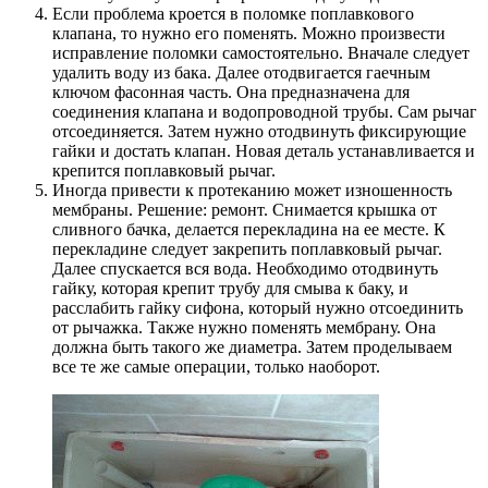
Если проблема кроется в поломке поплавкового
клапана, то нужно его поменять. Можно произвести
исправление поломки самостоятельно. Вначале следует
удалить воду из бака. Далее отодвигается гаечным
ключом фасонная часть. Она предназначена для
соединения клапана и водопроводной трубы. Сам рычаг
отсоединяется. Затем нужно отодвинуть фиксирующие
гайки и достать клапан. Новая деталь устанавливается и
крепится поплавковый рычаг.
Иногда привести к протеканию может изношенность
мембраны. Решение: ремонт. Снимается крышка от
сливного бачка, делается перекладина на ее месте. К
перекладине следует закрепить поплавковый рычаг.
Далее спускается вся вода. Необходимо отодвинуть
гайку, которая крепит трубу для смыва к баку, и
расслабить гайку сифона, который нужно отсоединить
от рычажка. Также нужно поменять мембрану. Она
должна быть такого же диаметра. Затем проделываем
все те же самые операции, только наоборот.