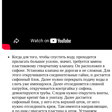
Когда для того, чтобы спустить воду, приходится
прилагать большое усилие, значит, требуется замена
пластиковому створчатому клапану. Он расположен в
сифоне. Установка клапана не дорогая и не сложная. Для
этого откручиваются соединительные гайки, и достается
сифонный блок. Далее нужно перекрыть подачу воды и
слить уже имеющуюся. Далее отсоединяется сливной
патрубок, откручивается контргайка у сифона,
демонтируются трубы. Следом нужно открутить винты,
которые крепят бак к унитазу. Далее достается
сифонный блок, у него есть верхний шток, от него
нужно отсоединить крюк. Там имеются направляющие,
и по ним сдвигается пластина и шток. Устраняем