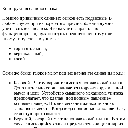
Конструкция сливного бака
Помимо привычных сливных бачков есть подвесные. В
любом случае при выборе этого приспособления нужно
учитывать все нюансы. Чтобы унитаз правильно
функционировал, нужно отдать предпочтение тому или
иному типу слива в унитазе:
горизонтальный;
вертикальный;
косой.
Сами же бачки также имеют разные варианты сливания воды:
Боковой. В этом варианте имеется поплавковый клапан.
Дополнительно устанавливается гидрозатвор, смывной
рычаг и цепь. Устройство смывного механизма унитаза
предполагает, что клапан, под водным давлением,
всплывет наверх. После смывания жидкость вновь
заполняет емкость. Когда вода полностью заполняет бак,
ее доступ прекращается.
Верхний, который имеет непоплавковый клапан. В этом
случае имеющийся клапан представлен как цилиндр из