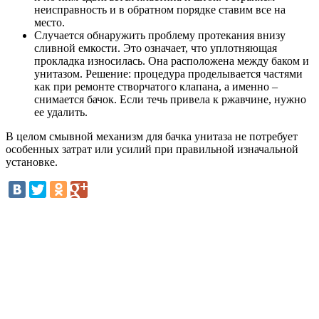
неисправность и в обратном порядке ставим все на
место.
Случается обнаружить проблему протекания внизу
сливной емкости. Это означает, что уплотняющая
прокладка износилась. Она расположена между баком и
унитазом. Решение: процедура проделывается частями
как при ремонте створчатого клапана, а именно –
снимается бачок. Если течь привела к ржавчине, нужно
ее удалить.
В целом смывной механизм для бачка унитаза не потребует
особенных затрат или усилий при правильной изначальной
установке.