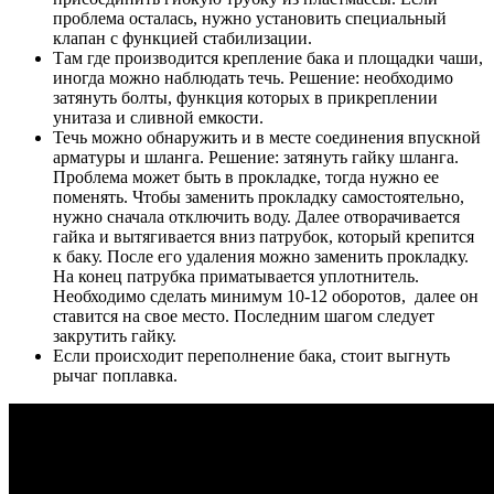
проблема осталась, нужно установить специальный
клапан с функцией стабилизации.
Там где производится крепление бака и площадки чаши,
иногда можно наблюдать течь. Решение: необходимо
затянуть болты, функция которых в прикреплении
унитаза и сливной емкости.
Течь можно обнаружить и в месте соединения впускной
арматуры и шланга. Решение: затянуть гайку шланга.
Проблема может быть в прокладке, тогда нужно ее
поменять. Чтобы заменить прокладку самостоятельно,
нужно сначала отключить воду. Далее отворачивается
гайка и вытягивается вниз патрубок, который крепится
к баку. После его удаления можно заменить прокладку.
На конец патрубка приматывается уплотнитель.
Необходимо сделать минимум 10-12 оборотов, далее он
ставится на свое место. Последним шагом следует
закрутить гайку.
Если происходит переполнение бака, стоит выгнуть
рычаг поплавка.