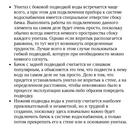
Унитаз с боковой подводкой воды встречается чаще
всего, а при этом для подключения прибора к системе
водоснабжения имеется специальное отверстие сбоку
бачка. Выполнить работы по подключению данного
элемента на самом деле будет очень просто, поскольку
обычно всегда имеется немного пространства сбоку
каждого унитаза. Однако если впритык располагается
раковина, то тут могут возникнуть определенные
трудности. Лучше всего в этом случае пользоваться
гибкой подводкой, которую при необходимости можно
немного согнуть.
Бачок с задней подводкой считается не слишком
популярным, а объясняется это тем, что подвести к нему
воду на самом деле не так просто. Дело в том, что
придется устанавливать унитаз не впритык к стене, а на
определенном расстоянии, чтобы невозможно было в
процессе эксплуатации каким-либо образом повредить
подводку.
Нижняя подводка воды к унитазу считается наиболее
привлекательной и незаметной, но и трудной в
создании, поскольку здесь изначально важно будет
подключить бачок к системе водоснабжения, а только
потом прикрепить его к стене или к основанию унитаза.