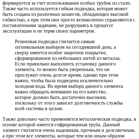
формируется за счет использования особых трубок из стали.
Также часто используется гибкая подводка, которая может
быть создана из различных шлангов, обладающих высокой
гибкостью, а при этом они просто великолепно справляются с
поставленными задачами, не разрушаясь в процессе
эксплуатации и не теряя своих параметров.
Резиновая подводка считается самым
оптимальным выбором на сегодняшний день, а
сверху имеется особое защитное покрытие,
сформированное из небольших нитей из металла.
Если правильно выполнить установку данного
элемента, то можно быть уверенным, что он
прослужит очень долгое время, однако при этом
важно, чтобы была подведена исключительно
холодная вода. Во время выбора данного элемента
важно обращать внимание на его качество,
которое должно быть достаточно высоким,
поскольку от этого зависит долговечность службы
всей системы в целом.
Также довольно часто применяется металлическая подводка, в
основе которой имеется гофрированная труба. Данный
элемент считается очень надежным, прочным и долговечным,
а при этом все элементы, которые тем или иным образом