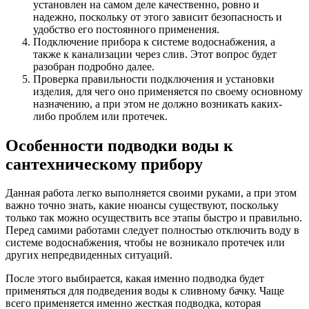
установлен на самом деле качественно, ровно и
надежно, поскольку от этого зависит безопасность и
удобство его постоянного применения.
Подключение прибора к системе водоснабжения, а
также к канализации через слив. Этот вопрос будет
разобран подробно далее.
Проверка правильности подключения и установки
изделия, для чего оно применяется по своему основному
назначению, а при этом не должно возникать каких-
либо проблем или протечек.
Особенности подводки воды к
сантехническому прибору
Данная работа легко выполняется своими руками, а при этом
важно точно знать, какие нюансы существуют, поскольку
только так можно осуществить все этапы быстро и правильно.
Перед самими работами следует полностью отключить воду в
системе водоснабжения, чтобы не возникало протечек или
других непредвиденных ситуаций.
После этого выбирается, какая именно подводка будет
применяться для подведения воды к сливному бачку. Чаще
всего применяется именно жесткая подводка, которая