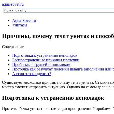
aqua-sovet.ru
Aqua-Sovet.ru
Унитазы
Причины, почему течет унитаз и спос
Содержание
Подготовка к устранению неполадок
Распространенные причины протечки
Проблемы с грушей и поплавком
Протечка как результат поломки шланга заполнения или 
А если это конденсат?
Существует несколько причин, почему течет унитаз. Сталкива
мастер сможет исправить ситуацию. Однако на самом деле не н
Подготовка к устранению неполадок
Протечка бачка унитаза считается распространенной проблемой