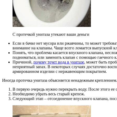
С протечкой унитаза утекают ваши деньги
Если в бачке нет мусора или ржавчины, то может требоват
внимание на клапаны. Чаще всего ломается выпускной кл
Понять, что проблема касается впускного клапана, несло
подниматься, или заменить клапан с помощью гаечного к
Причиной,
почему течет вода в унитазе
, может быть проб
неприятный запах. В некоторых случаях достаточно воспо
армированном изделии с нержавеющим покрытием.
Иногда протечка унитаза объясняется ненадежным креплением.
В первую очередь нужно перекрыть воду. После этого ее о
Необходимо убрать весь старый крепеж.
Следующий этап – отсоединение впускного клапана, посл