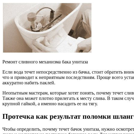
Ремонт сливного механизма бака унитаза
Если вода течет непосредственно из бачка, стоит обратить вни
что и приводит к неприятным последствиям. Проще всего устан
аккуратно набить паклей.
Неопытным мастерам, которые хотят понять, почему течет сли
Также она может плотно прилегать к месту слива. В таком слу
крупной гайкой, а именно насадить ее на тягу.
Протечка как результат поломки шланг
Чтобы определить, почему течет бачок унитаза, нужно осмотре