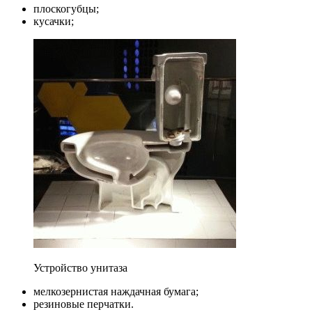
плоскогубцы;
кусачки;
Устройство унитаза
мелкозернистая наждачная бумага;
резиновые перчатки.