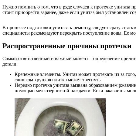
Нужно помнить о том, что в ряде случаев к протечке унитаза 
стоит приобрести заранее, даже если унитаз был установлен со
В процессе подготовки унитаза к ремонту, следует сразу снять
специалисты рекомендуют перекрыть поступление воды. Ее мо
Распространенные причины протечки
Самый ответственный и важный момент – определение причины
детали.
Крепежные элементы. Унитаз может протекать из-за того,
слишком хрупкая плитка может треснуть.
Нередко протечка унитаза вызвана образованием ржавчины 
помощью мелкозернистой наждачки. Если ржавчины много