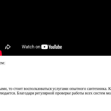
ем:
и, то стоит воспользоваться услугами опытного сантехника. 
наблюдается. Благодаря регулярной проверке работы всех систем