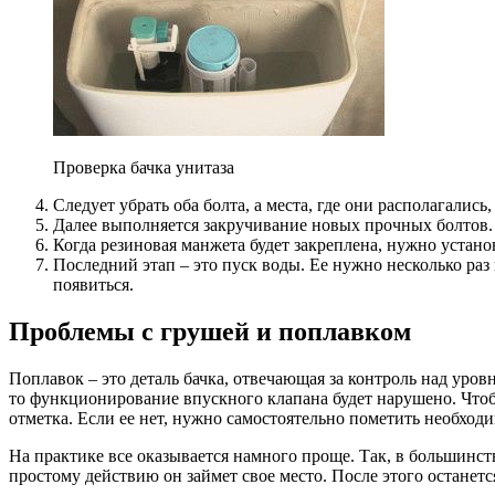
Проверка бачка унитаза
Следует убрать оба болта, а места, где они располагались
Далее выполняется закручивание новых прочных болтов.
Когда резиновая манжета будет закреплена, нужно устано
Последний этап – это пуск воды. Ее нужно несколько раз 
появиться.
Проблемы с грушей и поплавком
Поплавок – это деталь бачка, отвечающая за контроль над уро
то функционирование впускного клапана будет нарушено. Чтобы
отметка. Если ее нет, нужно самостоятельно пометить необход
На практике все оказывается намного проще. Так, в большинст
простому действию он займет свое место. После этого останетс