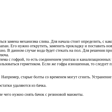
ься замена механизма слива. Для начала стоит определить, с как
апан. Его нужно открутить, заменить прокладку и поставить нов
жно. В данном случае вода будет стекать на пол. Для решения п
люча.
лема с гофрой, то есть соединением унитаза и канализационных
льзоваться герметиком. Если же гофра изношенная, то следует 
 Например, старые болты со временем могут сгнить. Устранение
статки удаляются из бачка.
е чего нужно снять бачок с резиновой манжеты.