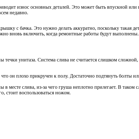
приводит износ основных деталей. Это может быть впускной или
всем недавно.
 крышку с бачка. Это нужно делать аккуратно, поскольку такая д
жно вновь включить, когда ремонтные работы будут выполнены.
 течки унитаза. Система слива не считается слишком сложной,
 что он плохо прикручен к полу. Достаточно подтянуть болты ил
в месте слива, из-за чего груша неплотно прилегает. В таком сл
, стоит воспользоваться ножом.