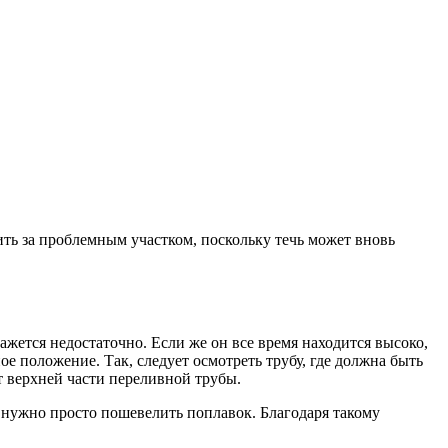
дить за проблемным участком, поскольку течь может вновь
ажется недостаточно. Если же он все время находится высоко,
 положение. Так, следует осмотреть трубу, где должна быть
т верхней части переливной трубы.
о нужно просто пошевелить поплавок. Благодаря такому