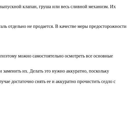
 выпускной клапан, груша или весь сливной механизм. Их
еталь отдельно не продается. В качестве меры предосторожности
 поэтому можно самостоятельно осмотреть все основные
и заменить их. Делать это нужно аккуратно, поскольку
учае достаточно снять ее и аккуратно прочистить седло с