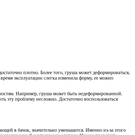
едостаточно плотно. Более того, груша может деформироваться,
а время эксплуатации слегка изменила форму, ее можно
нностям. Например, груша может быть недеформированной.
ить эту проблему несложно. Достаточно воспользоваться
ающей в бачок, значительно уменьшится. Именно из-за этого