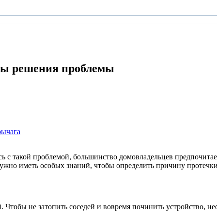
обы решения проблемы
рычага
ясь с такой проблемой, большинство домовладельцев предпочит
ужно иметь особых знаний, чтобы определить причину протечки 
. Чтобы не затопить соседей и вовремя починить устройство, н