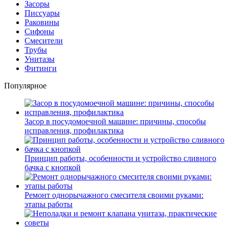
Засоры
Писсуары
Раковины
Сифоны
Смесители
Трубы
Унитазы
Фитинги
Популярное
Засор в посудомоечной машине: причины, способы
исправления, профилактика
Принцип работы, особенности и устройство сливного
бачка с кнопкой
Ремонт однорычажного смесителя своими руками:
этапы работы