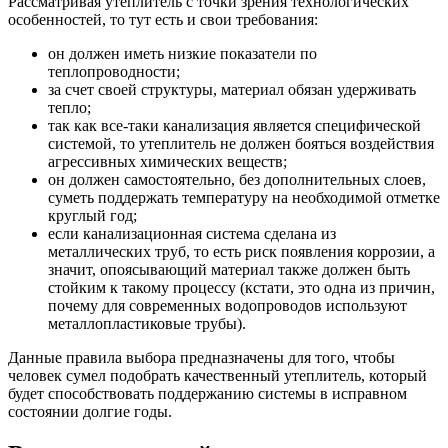
Рассматривая утеплитель с точки зрения технологических
особенностей, то тут есть и свои требования:
он должен иметь низкие показатели по
теплопроводности;
за счет своей структуры, материал обязан удерживать
тепло;
так как все-таки канализация является специфической
системой, то утеплитель не должен бояться воздействия
агрессивных химических веществ;
он должен самостоятельно, без дополнительных слоев,
суметь поддержать температуру на необходимой отметке
круглый год;
если канализационная система сделана из
металлических труб, то есть риск появления коррозии, а
значит, опоясывающий материал также должен быть
стойким к такому процессу (кстати, это одна из причин,
почему для современных водопроводов используют
металлопластиковые трубы).
Данные правила выбора предназначены для того, чтобы
человек сумел подобрать качественный утеплитель, который
будет способствовать поддержанию системы в исправном
состоянии долгие годы.