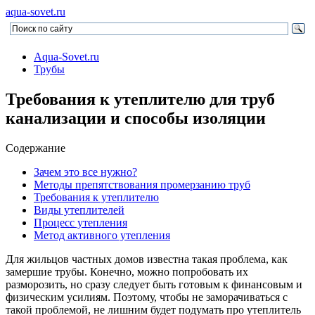
aqua-sovet.ru
Aqua-Sovet.ru
Трубы
Требования к утеплителю для труб
канализации и способы изоляции
Содержание
Зачем это все нужно?
Методы препятствования промерзанию труб
Требования к утеплителю
Виды утеплителей
Процесс утепления
Метод активного утепления
Для жильцов частных домов известна такая проблема, как
замершие трубы. Конечно, можно попробовать их
разморозить, но сразу следует быть готовым к финансовым и
физическим усилиям. Поэтому, чтобы не заморачиваться с
такой проблемой, не лишним будет подумать про утеплитель