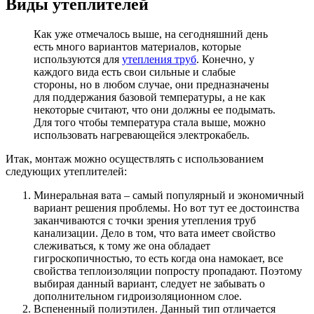
Виды утеплителей
Как уже отмечалось выше, на сегодняшний день
есть много вариантов материалов, которые
используются для
утепления труб
. Конечно, у
каждого вида есть свои сильные и слабые
стороны, но в любом случае, они предназначены
для поддержания базовой температуры, а не как
некоторые считают, что они должны ее подымать.
Для того чтобы температура стала выше, можно
использовать нагревающейся электрокабель.
Итак, монтаж можно осуществлять с использованием
следующих утеплителей:
Минеральная вата – самый популярный и экономичный
вариант решения проблемы. Но вот тут ее достоинства
заканчиваются с точки зрения утепления труб
канализации. Дело в том, что вата имеет свойство
слеживаться, к тому же она обладает
гигроскопичностью, то есть когда она намокает, все
свойства теплоизоляции попросту пропадают. Поэтому
выбирая данный вариант, следует не забывать о
дополнительном гидроизоляционном слое.
Вспененный полиэтилен. Данный тип отличается