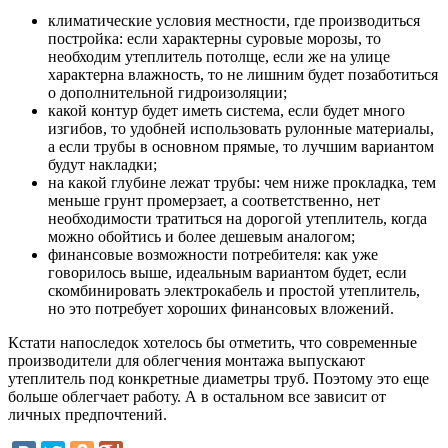
климатические условия местности, где производиться
постройка: если характерны суровые морозы, то
необходим утеплитель потолще, если же на улице
характерна влажность, то не лишним будет позаботиться
о дополнительной гидроизоляции;
какой контур будет иметь система, если будет много
изгибов, то удобней использовать рулонные материалы,
а если трубы в основном прямые, то лучшим вариантом
будут накладки;
на какой глубине лежат трубы: чем ниже прокладка, тем
меньше грунт промерзает, а соответственно, нет
необходимости тратиться на дорогой утеплитель, когда
можно обойтись и более дешевым аналогом;
финансовые возможности потребителя: как уже
говорилось выше, идеальным вариантом будет, если
скомбинировать электрокабель и простой утеплитель,
но это потребует хороших финансовых вложений.
Кстати напоследок хотелось бы отметить, что современные
производители для облегчения монтажа выпускают
утеплитель под конкретные диаметры труб. Поэтому это еще
больше облегчает работу. А в остальном все зависит от
личных предпочтений.