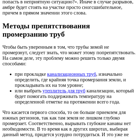
попасть в неприятную ситуацию?». Иначе в случае разрывов,
амбре будет стоять на участке просто сногсшибательное,
причем в прямом значении этого слова.
Методы препятствования
промерзанию труб
Чтобы быть уверенным в том, что трубы зимой не
промерзнут, следует знать, что может этому попрепятствовать.
На самом деле, эту проблему можно решить только двумя
способами:
при прокладке
канализационных труб
, изначально
определить, где крайняя точка промерзания земли, и
прокладывать их на том уровне;
или выбрать
утеплитель для труб
канализации, который
будет помогать поддерживать температуру на
определенной отметке на протяжении всего года.
Что касается первого способа, то он больше приемлем для
южных регионов, так как там земля не лишком глубоко
промерзает. Соответственно, вырывать глубокие канавы нет
необходимости. В то время как в других широтах, выбирая
данный метод, придется усердно потрудиться. И это уже не