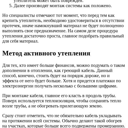
утеплитель может быть поврежден.
Далее производят монтаж системы как положено.
Но специалисты отмечают тот момент, что перед тем как
крепить утеплитель, необходимо удостовериться в отсутствии
протечек, иначе намокнувший материал не будет полноценно
выполнять свое предназначение. На самом деле процедура
утепления достаточно проста, главное подобрать правильный
для себя материал.
Метод активного утепления
Для тех, кто имеет больше финансов, можно подумать о таком
дополнении в отоплении, как греющий кабель. Данный
способ, конечно, стоить будет на порядок дороже, но и
эффекта от него будет больше. Хотя и придется платежки по
электроэнергии получать несколько с большими цифрами.
При монтаже кабеля, главное его класть в продоль трубы.
Поверх используется теплоизоляция, чтобы сохранять тепло
возле трубы, а не обогревать прилегающую землю.
Сразу стоит отметить, что не обязательно кабель укладывать
на протяжении всей системы. Обычно делают такой обогрев
на участках, которые больше всего подвержены промерзанию.