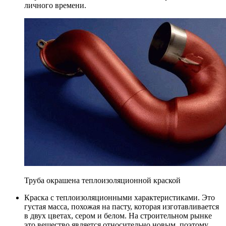
личного времени.
Труба окрашена теплоизоляционной краской
Краска с теплоизоляционными характеристиками. Это
густая масса, похожая на пасту, которая изготавливается
в двух цветах, сером и белом. На строительном рынке
это вещество является относительно новым, поэтому