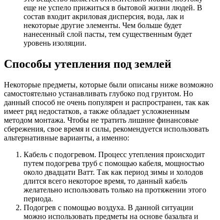
еще не успело прижиться в бытовой жизни людей. В
состав входит акриловая дисперсия, вода, лак и
некоторые другие элементы. Чем больше будет
нанесенный слой пасты, тем существенным будет
уровень изоляции.
Способы утепления под землей
Некоторые предметы, которые были описаны ниже возможно
самостоятельно устанавливать глубоко под грунтом. Но
данный способ не очень популярен и распространен, так как
имеет ряд недостатков, а также обладает усложненным
методом монтажа. Чтобы не тратить лишние финансовые
сбережения, свое время и силы, рекомендуется использовать
альтернативные варианты, а именно:
Кабель с подогревом. Процесс утепления происходит
путем подогрева труб с помощью кабеля, мощностью
около двадцати Ватт. Так как период зимы и холодов
длится всего некоторое время, то данный кабель
желательно использовать только на протяжении этого
периода.
Подогрев с помощью воздуха. В данной ситуации
можно использовать предметы на основе базальта и