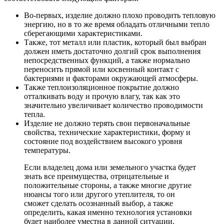
Во-первых, изделие должно плохо проводить тепловую
энергию, но в то же время обладать отличными тепло
сберегающими характеристиками.
Также, тот металл или пластик, который был выбран
должен иметь достаточно долгий срок выполнения
непосредственных функций, а также нормально
переносить прямой или косвенный контакт с
бактериями и факторами окружающей атмосферы.
Также теплоизоляционное покрытие должно
отталкивать воду и прочую влагу, так как это
значительно увеличивает количество проводимости
тепла.
Изделие не должно терять свои первоначальные
свойства, технические характеристики, форму и
состояние под воздействием высокого уровня
температуры.
Если владелец дома или земельного участка будет
знать все преимущества, отрицательные и
положительные стороны, а также многие другие
нюансы того или другого утеплителя, то он
сможет сделать осознанный выбор, а также
определить, какая именно технология установки
будет наиболее уместна в данной ситуации.