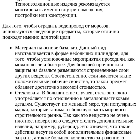
Теплоизоляционные изделия рекомендуется
монтировать именно внутри помещения,
постройки или конструкции.
Для того, чтобы оградить водопровод от морозов,
используются следующие предметы, которые отлично
подходят именно для этой цели:
Материал на основе базальта. Данный вид
изготавливается в форме небольших цилиндров, для
того, чтобы установочные мероприятия проходили, как
можно легче и быстрее. Для большей прочности и
защиты на базальте размещаются определенные слои
других веществ. Соответственно, если имеются такие
положительные рабочие свойства, то такой предмет
обладает достаточно весомой стоимостью.
Стекловата. В большинстве случаев, стекловолокно
употребляется по отношению к металлопластиковым
деталям. Существует, по меньшей мере, три популярных
марки, которые занимают большую часть мирового
строительного рынка. Так как это вещество не очень
плотное, поверх него следует стелить дополнительные
изделия, например, рубероид. Это означает, что такие
действия несут за собой дополнительные финансовые
затраты, а также большое количество затраченного