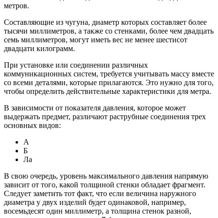
метров.
Составляющие из чугуна, диаметр которых составляет более
тысячи миллиметров, а также со стенками, более чем двадцать
семь миллиметров, могут иметь вес не менее шестисот
двадцати килограмм.
При установке или соединении различных
коммуникационных систем, требуется учитывать массу вместе
со всеми деталями, которые прилагаются. Это нужно для того,
чтобы определить действительные характеристики для метра.
В зависимости от показателя давления, которое может
выдержать предмет, различают раструбные соединения трех
основных видов:
А
Б
Ла
В свою очередь, уровень максимального давления напрямую
зависит от того, какой толщиной стенки обладает фрагмент.
Следует заметить тот факт, что если величина наружного
диаметра у двух изделий будет одинаковой, например,
восемьдесят один миллиметр, а толщина стенок разной,