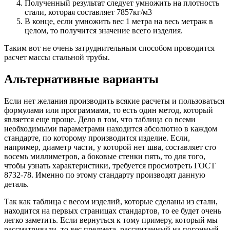
Полученный результат следует умножить на плотность
стали, которая составляет 7857кг/м3
В конце, если умножить вес 1 метра на весь метраж в
целом, то получится значение всего изделия.
Таким вот не очень затруднительным способом проводится
расчет массы стальной трубы.
Альтернативные варианты
Если нет желания производить всякие расчеты и пользоваться
формулами или программами, то есть один метод, который
является еще проще. Дело в том, что таблица со всеми
необходимыми параметрами находится абсолютно в каждом
стандарте, по которому производится изделие. Если,
например, диаметр части, у которой нет шва, составляет сто
восемь миллиметров, а боковые стенки пять, то для того,
чтобы узнать характеристики, требуется просмотреть ГОСТ
8732-78. Именно по этому стандарту производят данную
деталь.
Так как таблица с весом изделий, которые сделаны из стали,
находится на первых страницах стандартов, то ее будет очень
легко заметить. Если вернуться к тому примеру, который мы
рассматривали, то вес предмета, рассчитанный на погонный