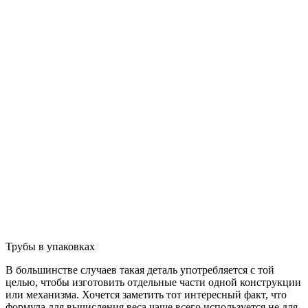
Трубы в упаковках
В большинстве случаев такая деталь употребляется с той
целью, чтобы изготовить отдельные части одной конструкции
или механизма. Хочется заметить тот интересный факт, что
формула для вычисления веса чаще всего используется не для