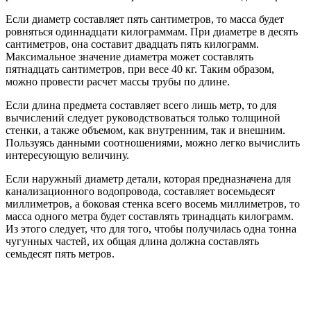
Если диаметр составляет пять сантиметров, то масса будет
ровняться одиннадцати килограммам. При диаметре в десять
сантиметров, она составит двадцать пять килограмм.
Максимальное значение диаметра может составлять
пятнадцать сантиметров, при весе 40 кг. Таким образом,
можно провести расчет массы трубы по длине.
Если длина предмета составляет всего лишь метр, то для
вычислений следует руководствоваться только толщиной
стенки, а также объемом, как внутренним, так и внешним.
Пользуясь данными соотношениями, можно легко вычислить
интересующую величину.
Если наружный диаметр детали, которая предназначена для
канализационного водопровода, составляет восемьдесят
миллиметров, а боковая стенка всего восемь миллиметров, то
масса одного метра будет составлять тринадцать килограмм.
Из этого следует, что для того, чтобы получилась одна тонна
чугунных частей, их общая длина должна составлять
семьдесят пять метров.