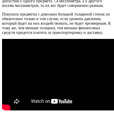
допустим у одного предмета 7,4 миллиметра, а у другого
восемь миллиметров, то их вес будет совершенно разным.
Покупать предметы с довольно большой толщиной стенок не
обязательно только в том случае, если уровень давления,
который будет на них воздействовать, не будет чрезмерным. К
тому же, чем меньше толщина, тем меньше финансовых
средств придется платить за транспортировку и доставку.