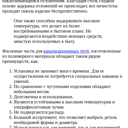
накапливающимся отложениям. Благодаря столь гладкой
основе задержка отложений не происходит, все нечистоты
проходят сквозь изделие беспрепятственно.
Они также способны выдерживать высокие
температуры, что делает их более
востребованными в бытовом плане. Не
подвергаются воздействию моющих средств,
зачастую используемых в быту.
Фасонные части для
канализационных труб
, изготовленные
из полимерного материала обладают таким рядом
преимуществ, как:
Установка не занимает много времени. Для ее
осуществления не потребуется специальных навыков и
умений.
По сравнению с чугунными изделиями обладают
небольшим весом.
Долговечны в использовании.
Являются устойчивыми к высоким температурам и
ультрафиолетовым лучам.
Не подвергаются распаду.
Большой ассортимент, что позволяет выбрать деталь
необходимой формы и диаметра.
Используются как для внешней, так и для внутренней