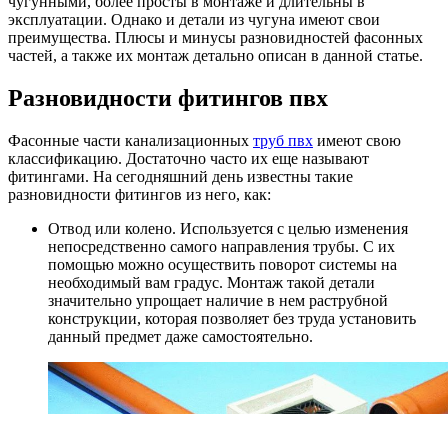
чугунными, более просты в монтаже и длительны в
эксплуатации. Однако и детали из чугуна имеют свои
преимущества. Плюсы и минусы разновидностей фасонных
частей, а также их монтаж детально описан в данной статье.
Разновидности фитингов пвх
Фасонные части канализационных
труб пвх
имеют свою
классификацию. Достаточно часто их еще называют
фитингами. На сегодняшний день известны такие
разновидности фитингов из него, как:
Отвод или колено. Используется с целью изменения
непосредственно самого направления трубы. С их
помощью можно осуществить поворот системы на
необходимый вам градус. Монтаж такой детали
значительно упрощает наличие в нем раструбной
конструкции, которая позволяет без труда установить
данный предмет даже самостоятельно.