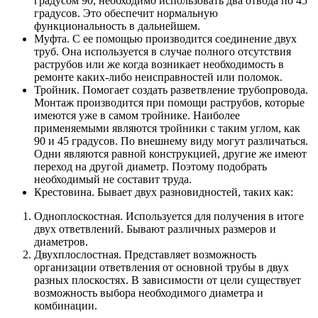
градусом 90, необходимо использовать два отвода по 45
градусов. Это обеспечит нормальную
функциональность в дальнейшем.
Муфта. С ее помощью производится соединение двух
труб. Она используется в случае полного отсутствия
раструбов или же когда возникает необходимость в
ремонте каких-либо неисправностей или поломок.
Тройник. Помогает создать разветвление трубопровода.
Монтаж производится при помощи раструбов, которые
имеются уже в самом тройнике. Наиболее
применяемыми являются тройники с таким углом, как
90 и 45 градусов. По внешнему виду могут различаться.
Одни являются равной конструкцией, другие же имеют
переход на другой диаметр. Поэтому подобрать
необходимый не составит труда.
Крестовина. Бывает двух разновидностей, таких как:
Одноплоскостная. Используется для получения в итоге
двух ответвлений. Бывают различных размеров и
диаметров.
Двухплослостная. Представляет возможность
организации ответвления от основной трубы в двух
разных плоскостях. В зависимости от цели существует
возможность выбора необходимого диаметра и
комбинации.