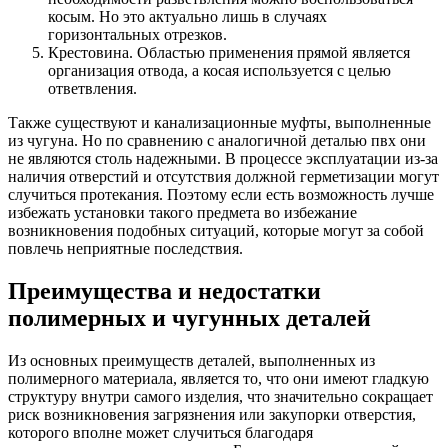
косым. Но это актуально лишь в случаях
горизонтальных отрезков.
Крестовина. Областью применения прямой является
организация отвода, а косая используется с целью
ответвления.
Также существуют и канализационные муфты, выполненные
из чугуна. Но по сравнению с аналогичной деталью пвх они
не являются столь надежными. В процессе эксплуатации из-за
наличия отверстий и отсутствия должной герметизации могут
случиться протекания. Поэтому если есть возможность лучше
избежать установки такого предмета во избежание
возникновения подобных ситуаций, которые могут за собой
повлечь неприятные последствия.
Преимущества и недостатки
полимерных и чугунных деталей
Из основных преимуществ деталей, выполненных из
полимерного материала, является то, что они имеют гладкую
структуру внутри самого изделия, что значительно сокращает
риск возникновения загрязнения или закупорки отверстия,
которого вполне может случиться благодаря