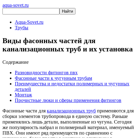
aqua-sovet.ru
Aqua-Sovet.ru
Трубы
Виды фасонных частей для
канализационных труб и их установка
Содержание
Разновидности фитингов пвх
Фасонные части к чугунным трубам
Преимущества и недостатки полимерных и чугунных
деталей
Монтаж
Прочистные люки и сферы применения фитингов
Фасонные части для
канализационных труб
применяются для
сборки элементов трубопровода в единую систему. Раньше
применялись лишь детали, выполненные из чугуна. Сегодня
же популярность набрал и полимерный материал, именуемый
ПВХ. Они имеют ряд преимуществ по сравнению с