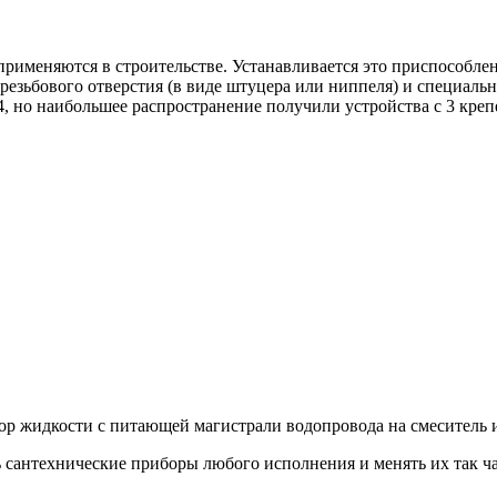
рименяются в строительстве. Устанавливается это приспособлен
 резьбового отверстия (в виде штуцера или ниппеля) и специал
о 4, но наибольшее распространение получили устройства с 3 кр
ор жидкости с питающей магистрали водопровода на смеситель 
ь сантехнические приборы любого исполнения и менять их так 