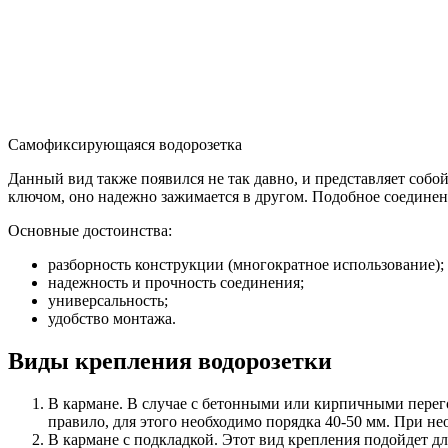
Самофиксирующаяся водорозетка
Данный вид также появился не так давно, и представляет собо
ключом, оно надежно зажимается в другом. Подобное соединени
Основные достоинства:
разборность конструкции (многократное использование);
надежность и прочность соединения;
универсальность;
удобство монтажа.
Виды крепления водорозетки
В кармане. В случае с бетонными или кирпичными перего
правило, для этого необходимо порядка 40-50 мм. При н
В кармане с подкладкой. Этот вид крепления подойдет д