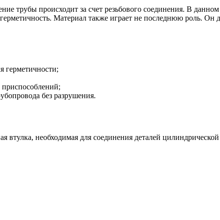
ение трубы происходит за счет резьбового соединения. В данном
 герметичность. Материал также играет не последнюю роль. Он д
ля герметичности;
 приспособлений;
рубопровода без разрушения.
ная втулка, необходимая для соединения деталей цилиндрическ