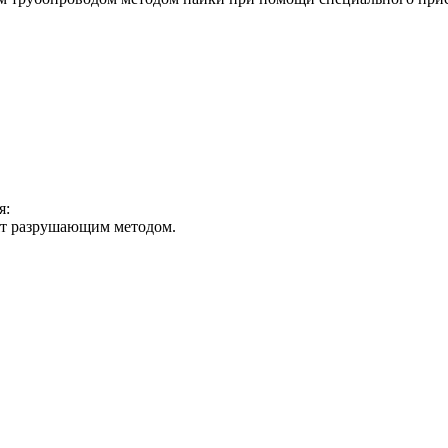
я:
ят разрушающим методом.