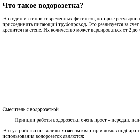
Что такое водорозетка?
Это один из типов современных фитингов, которые регулярно п
присоединить питающий трубопровод. Это реализуется за счет
крепится на стене. Их количество может варьироваться от 2 д
Смеситель с водорозеткой
Принцип работы водорозетки очень прост – передать нап
Эти устройства позволили хозяевам квартир и домов подбират
использования водорозеток являются: