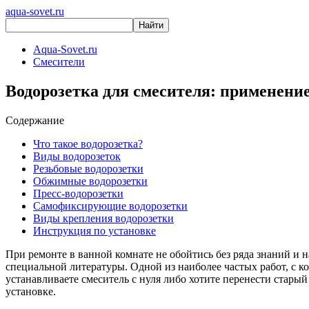
aqua-sovet.ru
Aqua-Sovet.ru
Смесители
Водорозетка для смесителя: применени
Содержание
Что такое водорозетка?
Виды водорозеток
Резьбовые водорозетки
Обжимные водорозетки
Пресс-водорозетки
Самофиксирующие водорозетки
Виды крепления водорозетки
Инструкция по установке
При ремонте в ванной комнате не обойтись без ряда знаний и 
специальной литературы. Одной из наиболее частых работ, с ко
устанавливаете смеситель с нуля либо хотите перенести старый 
установке.