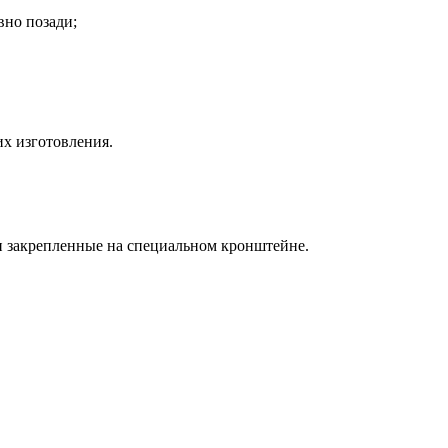
вно позади;
их изготовления.
 и закрепленные на специальном кронштейне.