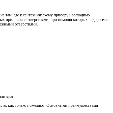
ие там, где к сантехническому прибору необходимо
ьных приливов с отверстиями, при помощи которых водорозетка
епежными отверстиями.
или кран.
часто, как только пожелают. Основными преимуществами