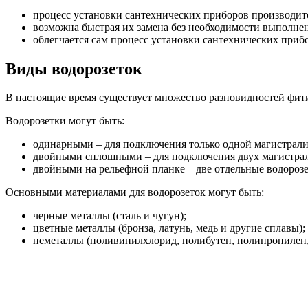
процесс установки сантехнических приборов производится
возможна быстрая их замена без необходимости выполнен
облегчается сам процесс установки сантехнических прибо
Виды водорозеток
В настоящие время существует множество разновидностей фити
Водорозетки могут быть:
одинарными – для подключения только одной магистрали
двойными сплошными – для подключения двух магистрал
двойными на рельефной планке – две отдельные водорозе
Основными материалами для водорозеток могут быть:
черные металлы (сталь и чугун);
цветные металлы (бронза, латунь, медь и другие сплавы);
неметаллы (поливинилхлорид, полибутен, полипропилен,