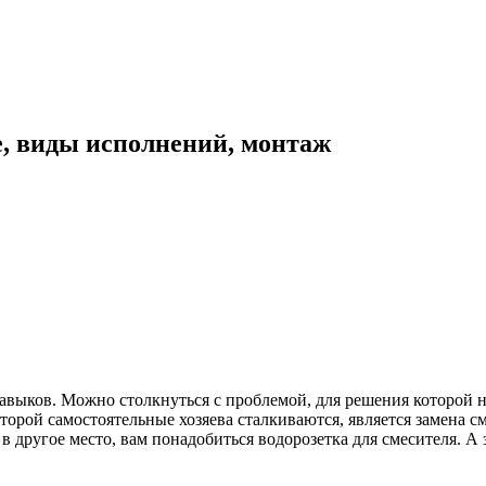
е, виды исполнений, монтаж
навыков. Можно столкнуться с проблемой, для решения которой н
торой самостоятельные хозяева сталкиваются, является замена с
в другое место, вам понадобиться водорозетка для смесителя. А 