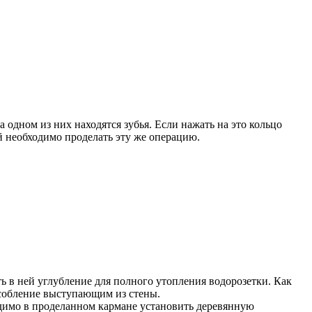
 одном из них находятся зубья. Если нажать на это кольцо
й необходимо проделать эту же операцию.
 в ней углубление для полного утопления водорозетки. Как
особление выступающим из стены.
одимо в проделанном кармане установить деревянную