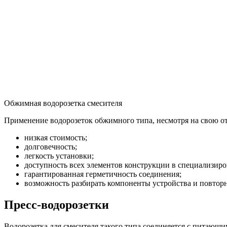
Обжимная водорозетка смесителя
Применение водорозеток обжимного типа, несмотря на свою о
низкая стоимость;
долговечность;
легкость установки;
доступность всех элементов конструкции в специализир
гарантированная герметичность соединения;
возможность разбирать компоненты устройства и повторн
Пресс-водорозетки
Водорозетка для смесителя такого типа соединяется с питаю