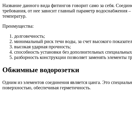
Название данного вида фитингов говорит само за себя. Соедин
требования, от нее зависит главный параметр водоснабжения –
температур.
Преимущества:
долговечность;
минимальный риск течи воды, за счет высокого показате
высокая ударная прочность;
способность установки без дополнительных специальных
разборность конструкции позволяет заменять элементы т
Обжимные водорозетки
Одним из элементов соединения является цанга. Это специаль
поверхностью, обеспечивая герметичность.