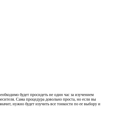
еобходимо будет просидеть не один час за изучением
месителя. Сама процедура довольно проста, но если вы
значит, нужно будет изучить все тонкости по ее выбору и