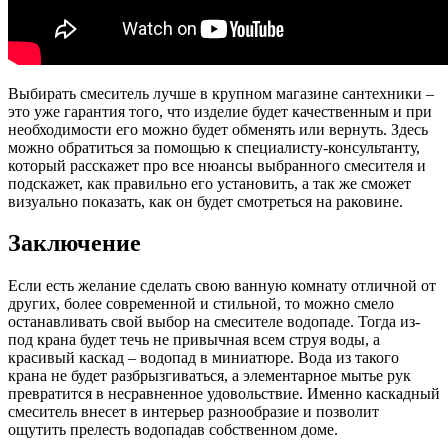
Выбирать смеситель лучше в крупном магазине сантехники –
это уже гарантия того, что изделие будет качественным и при
необходимости его можно будет обменять или вернуть. Здесь
можно обратиться за помощью к специалисту-консультанту,
который расскажет про все нюансы выбранного смесителя и
подскажет, как правильно его установить, а так же сможет
визуально показать, как он будет смотреться на раковине.
Заключение
Если есть желание сделать свою ванную комнату отличной от
других, более современной и стильной, то можно смело
останавливать свой выбор на смесителе водопаде. Тогда из-
под крана будет течь не привычная всем струя воды, а
красивый каскад – водопад в миниатюре. Вода из такого
крана не будет разбрызгиваться, а элементарное мытье рук
превратится в несравненное удовольствие. Именно каскадный
смеситель внесет в интерьер разнообразие и позволит
ощутить прелесть водопадав собственном доме.