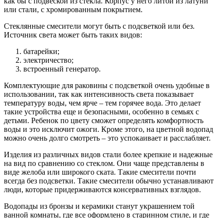
как бы с подвеской из стекла. Корпус у него литой из латуни
или стали, с хромированным покрытием.
Стеклянные смесители могут быть с подсветкой или без.
Источник света может быть таких видов:
батарейки;
электричество;
встроенный генератор.
Комплектующие для раковины с подсветкой очень удобные в
использовании, так как интенсивность света показывает
температуру воды, чем ярче – тем горячее вода. Это делает
такие устройства еще и безопасными, особенно в семьях с
детьми. Ребенок по цвету сможет определять комфортность
воды и это исключит ожоги. Кроме этого, на цветной водопад
можно очень долго смотреть – это успокаивает и расслабляет.
Изделия из различных видов стали более крепкие и надежные
на вид по сравнению со стеклом. Они чаще представлены в
виде желоба или широкого ската. Такие смесители почти
всегда без подсветки. Такие смесители обычно устанавливают
люди, которые придерживаются консервативных взглядов.
Водопады из бронзы и керамики станут украшением той
ванной комнаты, где все оформлено в старинном стиле, и где