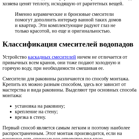
хозяева ценят теплоту, исходящую от раритетных вещей.
Именно керамические и бронзовые смесители
помогут дополнить интерьер ванной таких домов
и квартир. Эти комплектующие радуют глаз не
только красотой, но еще и оригинальностью.
Классификация смесителей водопадов
Устройство
каскадных смесителей
ничем не отличается от
привычных всем кранов, они тоже подают холодную и
горячую воду, при необходимости смешивая ее.
Смесители для раковины различаются по способу монтажа.
Крепить их можно разным способом, здесь все зависит от
мастерства и вида раковины. Выделяют три основных способа
монтажа:
установка на раковину;
крепление на стену;
врезка в стену.
Первый способ является самым легким и поэтому наиболее
распространенным. Этот монтаж производится, если на
раковине есть специальное отверстие под кран.