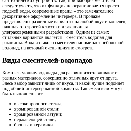
сантехнических устройств. Так, при выборе смесителей
следует учесть, что их функция не ограничивается просто
подачей воды, современные краны – это замечательное
декоративное оформление интерьера. В продаже
представлены различные варианты на любой вкус и кошелек,
начиная от строгой классики и заканчивая
ультрасовременными разработками. Одним из самых
стильных вариантов является – смеситель водопад для
раковины. Вода из такого смесителя напоминает небольшой
водопад, на который очень приятно смотреть.
Виды смесителей-водопадов
Комплектующие-водопады для раковин изготавливают из
разных материалов, совершенно отличных друг от друга.
Здесь выбор зависит лишь от вкуса, и какой лучше подойдет
под общий интерьер ванной комнаты. Так смесители могут
быть выполнены из:
высокопрочного стекла;
хромированной стали;
хромированной латуни;
нержавеющей стали;
бронзы и керамики.