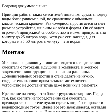
Водопад для умывальника
Принцип работы таких смесителей позволяет сделать подачу
воды более равномерной, по сравнению с обычными
классическими кранами. Равномерность достигается за счет
размера устройства, ширины желоба и формы. Он обладает
огромной пропускной способностью и может пропустить за
минуту до 25 литров воды, хотя уже есть каскады, для
которых и 35-50 литров в минуту – это норма.
Монтаж
Установка на раковину – монтаж сводится к соединению
смесителя с трубками, идущими в комплекте, и жесткое
закрепление конструкции на основании раковины.
Дополнительных отверстий в стене делать не нужно,
следовательно, смонтировать такое сантехническое
устройство не доставит труда даже новичку в ремонтах.
Крепление на стену – это более трудоемкое задание. Перед
тем, как крепить непосредственно сам смеситель,
предварительно в стене нужно сделать штробы и провести
водопроводные трубы. Далее все это замазывается, оставляя
лишь места соединения. И только после этого смеситель