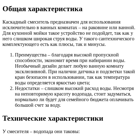
Общая характеристика
Каскадный смеситель предназначен для использования
исключительно в ванных комнатах – на раковине или ванной.
Для кухонной мойки такое устройство не подойдет, так как у
него слишком широкая струя воды. У такого сантехнического
комплектующего есть как плюсы, так и минусы.
Преимущества – благодаря высокой пропускной
способности, экономит время при набирании воды.
Необычный дизайн делает любую ванную комнату
эксклюзивной. При наличии датчика и подсветки такой
кран безопасен в использовании, так как температура
воды определяется яркостью цвета;
Недостатки – слишком высокий расход воды. Несмотря
на неповторимую красоту водопада, стоит задуматься,
нормально ли будет для семейного бюджета оплачивать
большой счет за воду.
Технические характеристики
У смесителя – водопада они таковы: