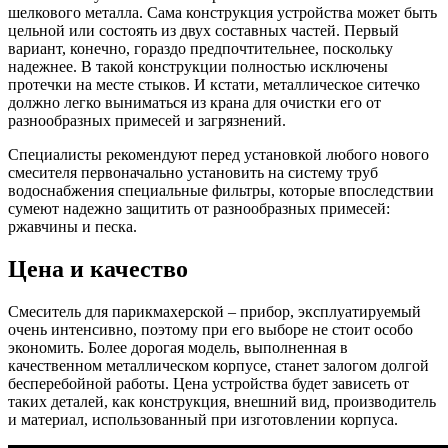
шелкового металла. Сама конструкция устройства может быть
цельной или состоять из двух составных частей. Первый
вариант, конечно, гораздо предпочтительнее, поскольку
надежнее. В такой конструкции полностью исключены
протечки на месте стыков. И кстати, металлическое ситечко
должно легко выниматься из крана для очистки его от
разнообразных примесей и загрязнений.
Специалисты рекомендуют перед установкой любого нового
смесителя первоначально установить на систему труб
водоснабжения специальные фильтры, которые впоследствии
сумеют надежно защитить от разнообразных примесей:
ржавчины и песка.
Цена и качество
Смеситель для парикмахерской – прибор, эксплуатируемый
очень интенсивно, поэтому при его выборе не стоит особо
экономить. Более дорогая модель, выполненная в
качественном металлическом корпусе, станет залогом долгой
бесперебойной работы. Цена устройства будет зависеть от
таких деталей, как конструкция, внешний вид, производитель
и материал, использованный при изготовлении корпуса.