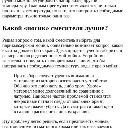
ручкой можно регулировать напор воды, другой –
температуру. Главным преимуществом является не только
постоянная температура, но и то, что настроить необходимые
параметры нужно только один раз.
Какой «носик» смесителя лучше?
Решая вопрос о том, какой смеситель выбрать для
парикмахерской мойки, обязательно возникает вопрос, какой
высоты должен быть кран. Здесь придется учесть габариты и
размеры непосредственно самой мойки. Устройство
желательно покупать с поворотным изливом, чтобы
настраивать необходимую температуру воды с краю мойки.
При выборе следует уделить внимание и
материалу, из которого изготовлено устройство.
Обычно это либо латунь, либо хром. Хром –
материал менее долговечный по сравнению с
латунью. Наиболее частой проблемой становятся
некрасивые пятна и следы от мыльных брызг,
которые тяжело убрать. Да и смотрится такой кран
в салоне красоты не слишком красиво.
Эту проблему легко решить, если предпочесть модель,
изготовленную из матового хрома или так называемого