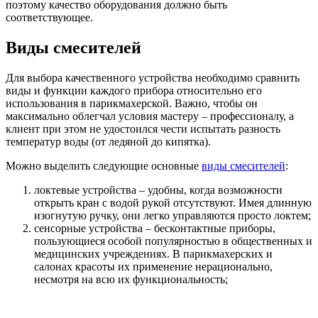
поэтому качество оборудования должно быть
соответствующее.
Виды смесителей
Для выбора качественного устройства необходимо сравнить
виды и функции каждого прибора относительно его
использования в парикмахерской. Важно, чтобы он
максимально облегчал условия мастеру – профессионалу, а
клиент при этом не удостоился чести испытать разность
температур воды (от ледяной до кипятка).
Можно выделить следующие основные
виды смесителей
:
локтевые устройства – удобны, когда возможности
открыть кран с водой рукой отсутствуют. Имея длинную
изогнутую ручку, они легко управляются просто локтем;
сенсорные устройства – бесконтактные приборы,
пользующиеся особой популярностью в общественных и
медицинских учреждениях. В парикмахерских и
салонах красоты их применение нерационально,
несмотря на всю их функциональность;