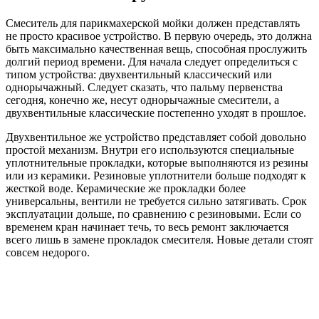
Смеситель для парикмахерской мойки должен представлять
не просто красивое устройство. В первую очередь, это должна
быть максимально качественная вещь, способная прослужить
долгий период времени. Для начала следует определиться с
типом устройства: двухвентильный классический или
однорычажный. Следует сказать, что пальму первенства
сегодня, конечно же, несут однорычажные смесители, а
двухвентильные классические постепенно уходят в прошлое.
Двухвентильное же устройство представляет собой довольно
простой механизм. Внутри его используются специальные
уплотнительные прокладки, которые выполняются из резины
или из керамики. Резиновые уплотнители больше подходят к
жесткой воде. Керамические же прокладки более
универсальны, вентили не требуется сильно затягивать. Срок
эксплуатации дольше, по сравнению с резиновыми. Если со
временем кран начинает течь, то весь ремонт заключается
всего лишь в замене прокладок смесителя. Новые детали стоят
совсем недорого.