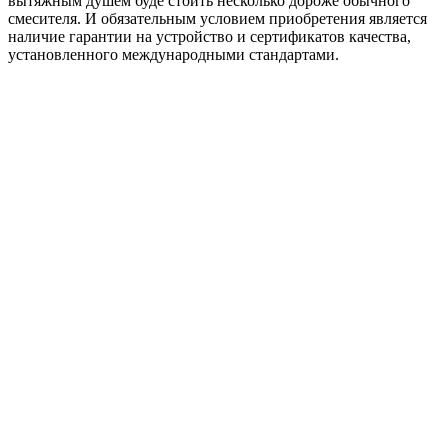
вытяжным душем буде стоить несколько дороже обычного
смесителя. И обязательным условием приобретения является
наличие гарантии на устройство и сертификатов качества,
установленного международными стандартами.