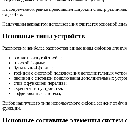
На современном рынке представлен широкий спектр различных с
см до 4 см.
Наилучшим вариантом использования считается основной диаме
Основные типы устройств
Рассмотрим наиболее распространенные виды сифонов для кух
в виде изогнутой трубы;
плоской формы;
бутылочной формы;
тройной с системой подключения дополнительных устрой
двойной с системой подключения дополнительных устро
слив с функцией перелива;
скрытый тип устройства;
гофрированная система;
Выбор наилучшего типа используемого сифона зависит от фун
функций.
Основные составные элементы систем 