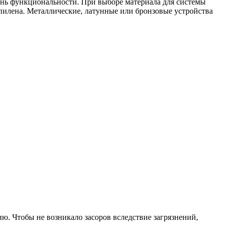
ень функциональности. При выборе материала для системы
опилена. Металлические, латунные или бронзовые устройства
. Чтобы не возникало засоров вследствие загрязнений,