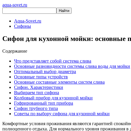
aqua-sovet.ru
Aqua-Sovet.ru
Сифоны
Сифон для кухонной мойки: основные 
Содержание
Что представляет собой система слива
Основные разновидности системы слива воды для мойки
Оптимальный выбор диаметра
Основные типы устройств
Основные составные элементы систем слива
Сифон. Характеристики
Выбираем тип сифона
Колбовый прибор для кухонной мойки
Гофрированный тип прибора
Сифон трубного типа
Советы по выбору сифона для кухонной мойки
Комфортные условия проживания являются гарантией спокойно
полноценного отдыха. Для нормального уровня проживания в д