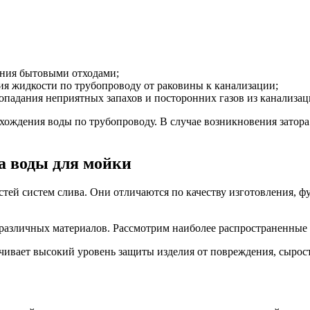
ения бытовыми отходами;
я жидкости по трубопроводу от раковины к канализации;
попадания неприятных запахов и посторонних газов из канализа
ождения воды по трубопроводу. В случае возникновения затора и
а воды для мойки
стей систем слива. Они отличаются по качеству изготовления,
различных материалов. Рассмотрим наиболее распространенные 
ивает высокий уровень защиты изделия от повреждения, сырос