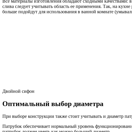
Все материалы изготовления обладают сходными качествами: 
слива следует учитывать область ее применения. Так, на кухн
больше подойдут для использования в ванной комнате (умываль
Двойной сифон
Оптимальный выбор диаметра
При выборе конструкции также стоит учитывать и диаметр пат
Патрубок обеспечивает нормальный уровень функционирования 
патрубок должен иметь как можно больший диаметр.