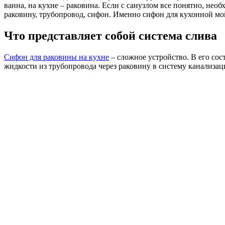
ванна, на кухне – раковина. Если с санузлом все понятно, нео
раковину, трубопровод, сифон. Именно сифон для кухонной м
Что представляет собой система слива
Сифон для раковины на кухне
– сложное устройство. В его сос
жидкости из трубопровода через раковину в систему канализац