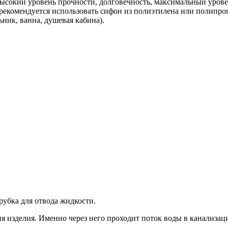
высокий уровень прочности, долговечность, максимальный уров
е рекомендуется использовать сифон из полиэтилена или полипр
ник, ванна, душевая кабина).
рубка для отвода жидкости.
изделия. Именно через него проходит поток воды в канализацию