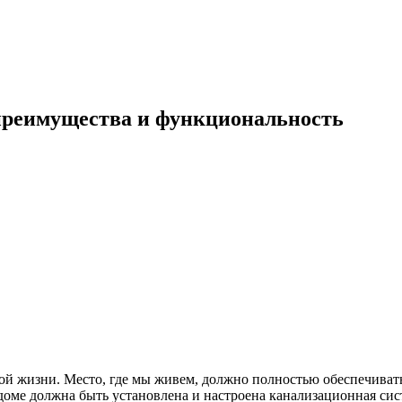
преимущества и функциональность
й жизни. Место, где мы живем, должно полностью обеспечивать
оме должна быть установлена и настроена канализационная сис