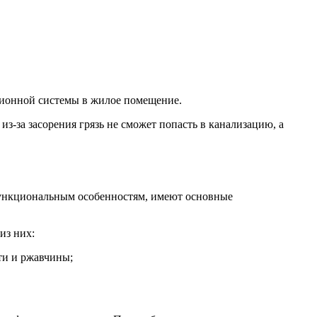
ционной системы в жилое помещение.
з-за засорения грязь не сможет попасть в канализацию, а
 функциональным особенностям, имеют основные
из них:
ти и ржавчины;