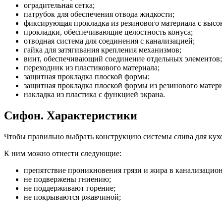
оградительная сетка;
патрубок для обеспечения отвода жидкости;
фиксирующая прокладка из резинового материала с выс
прокладки, обеспечивающие целостность конуса;
отводная система для соединения с канализацией;
гайка для затягивания крепления механизмов;
винт, обеспечивающий соединение отдельных элементов;
переходник из пластикового материала;
защитная прокладка плоской формы;
защитная прокладка плоской формы из резинового матери
накладка из пластика с функцией экрана.
Сифон. Характеристики
Чтобы правильно выбрать конструкцию системы слива для кух
К ним можно отнести следующие:
препятствие проникновения грязи и жира в канализацио
не подвержены гниению;
не поддерживают горение;
не покрываются ржавчиной;