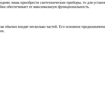
бходимо лишь приобрести сантехнические приборы, то для устано
ойки обеспечивает ее максимальную функциональность.
тав обычно входят несколько частей. Его основное предназначен
ии.