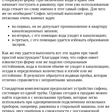
начинает поступать в раковину, при этом уже использованная
вода стекает по сливу именно в этот самый сифон. Для чего
же он необходим? Сифон латунный выполняет сразу
несколько очень важных задач:
во-первых, он не допускает проникновение в квартиру
канализационных запахов;
во-вторых, с его помощью вода уходит в канализацию;
в-третьих, с его помощью удается избежать образования
засоров.
Как же ему удается выполнить все эти задачи при такой
простой конструкции? Благодаря тому, что сифон имеет
извилистую форму или же наделен специальным
отстойником, вода в полном объеме не уходит в канализацию,
оседая в определенных количествах в изгибе или же
отстойнике. В результате образуется водяная пробка, которая
отлично справляется с неприятными запахами.
Стандартная комплектация предполагает устройство сифона,
состоящее из одной трубы. Однако сегодня в продаже можно
найти изделия и с несколькими трубами, которые легко
использовать при одновременном подключении нескольких
приборов, например, раковины и стиральной машины, или же
первых двух приборов в совокупности с посудомоечной