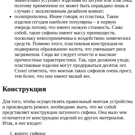
значительно уступают изделиям из латуни или пластика,
поэтому применение их может быть оправдано лишь в
случаях с эксклюзивным дизайном комнат;
полипропилена. Иначе говоря, из пластика. Такие
изделия сегодня наиболее популярны – в первую
очередь потому, что имеют низкую стоимость. Само
собой, такие сифоны имеют массу преимуществ,
поскольку невосприимчивы к воздействию химических
средств. Помимо этого, пластиковая конструкция не
подвержена образованию налета, что уменьшает риск
загрязнения. Сюда же следует отнести и высокие
прочностные характеристики. Так, при должном уходе,
пластиковые изделия могут продержаться десяток лет.
Стоит отметить, что монтаж таких сифонов очень прост,
тем более, что они имеют малый вес.
Конструкция
Для того, чтобы осуществлять правильный монтаж устройства
и производить ремонт, необходимо знать, что же собой
представляет конструкция латунного сифона. Она мало чем
отличается от конструкции изделий из других материалов.
Итак, в нее входит:
корпус сифона;