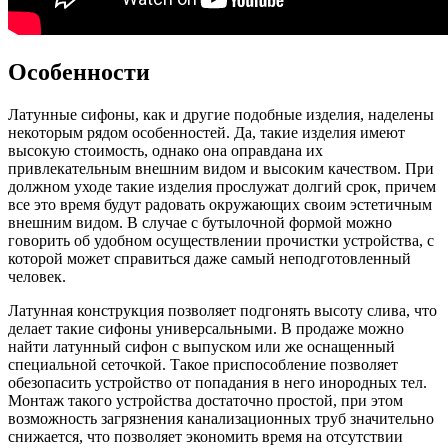
Особенности
Латунные сифоны, как и другие подобные изделия, наделены
некоторым рядом особенностей. Да, такие изделия имеют
высокую стоимость, однако она оправдана их
привлекательным внешним видом и высоким качеством. При
должном уходе такие изделия прослужат долгий срок, причем
все это время будут радовать окружающих своим эстетичным
внешним видом. В случае с бутылочной формой можно
говорить об удобном осуществлении прочистки устройства, с
которой может справиться даже самый неподготовленный
человек.
Латунная конструкция позволяет подгонять высоту слива, что
делает такие сифоны универсальными. В продаже можно
найти латунный сифон с выпуском или же оснащенный
специальной сеточкой. Такое приспособление позволяет
обезопасить устройство от попадания в него инородных тел.
Монтаж такого устройства достаточно простой, при этом
возможность загрязнения канализационных труб значительно
снижается, что позволяет экономить время на отсутствии