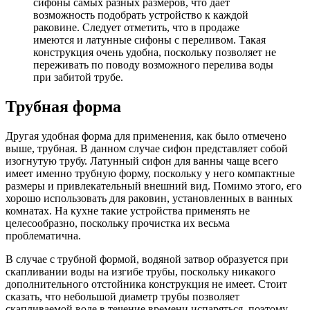
сифоны самых разных размеров, что дает
возможность подобрать устройство к каждой
раковине. Следует отметить, что в продаже
имеются и латунные сифоны с переливом. Такая
конструкция очень удобна, поскольку позволяет не
переживать по поводу возможного перелива воды
при забитой трубе.
Трубная форма
Другая удобная форма для применения, как было отмечено
выше, трубная. В данном случае сифон представляет собой
изогнутую трубу. Латунный сифон для ванны чаще всего
имеет именно трубную форму, поскольку у него компактные
размеры и привлекательный внешний вид. Помимо этого, его
хорошо использовать для раковин, установленных в ванных
комнатах. На кухне такие устройства применять не
целесообразно, поскольку прочистка их весьма
проблематична.
В случае с трубной формой, водяной затвор образуется при
скапливании воды на изгибе трубы, поскольку никакого
дополнительного отстойника конструкция не имеет. Стоит
сказать, что небольшой диаметр трубы позволяет
скапливаемой воде в течение времени испаряться, поэтому