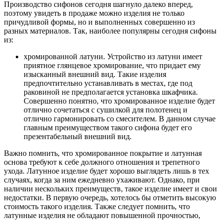
Производство сифонов сегодня шагнуло далеко вперед,
поэтому увидеть в продаже можно изделия не только
причудливой формы, но и выполненных совершенно из
разных материалов. Так, наиболее популярны сегодня сифоны
из:
хромированной латуни. Устройство из латуни имеет
приятное глянцевое хромирование, что придает ему
изысканный внешний вид. Такие изделия
предпочтительно устанавливать в местах, где под
раковиной не предполагается установка шкафчика.
Совершенно понятно, что хромированное изделие будет
отлично сочетаться с сушилкой для полотенец и
отлично гармонировать со смесителем. В данном случае
главным преимуществом такого сифона будет его
презентабельный внешний вид.
Важно помнить, что хромированное покрытие и латунная
основа требуют к себе должного отношения и трепетного
ухода. Латунное изделие будет хорошо выглядеть лишь в тех
случаях, когда за ним ежедневно ухаживают. Однако, при
наличии нескольких преимуществ, такое изделие имеет и свои
недостатки. В первую очередь, хотелось бы отметить высокую
стоимость такого изделия. Также следует помнить, что
латунные изделия не обладают повышенной прочностью,