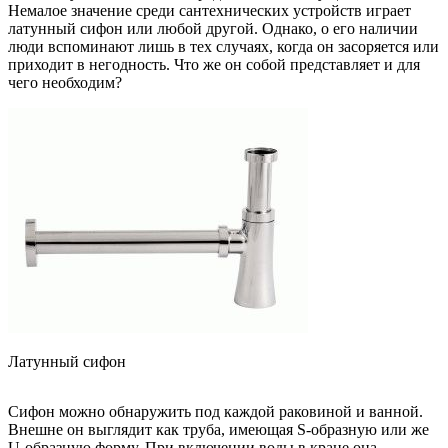
Немалое значение среди сантехнических устройств играет
латунный сифон или любой другой. Однако, о его наличии
люди вспоминают лишь в тех случаях, когда он засоряется или
приходит в негодность. Что же он собой представляет и для
чего необходим?
Латунный сифон
Сифон можно обнаружить под каждой раковиной и ванной.
Внешне он выглядит как труба, имеющая S-образную или же
U-образную форму. При включении воды в кране она