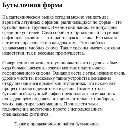
Бутылочная форма
На сантехническом рынке сегодня можно увидеть два
варианта латунных сифонов, различающихся по форме – это
бутылочный и трубный. Именно они наиболее популярны
среди покупателей. Само собой, что бутылочный латунный
сифон для раковины – это настоящая классика. Его можно
встретить практически в каждом доме. Это наиболее
узнаваемая и удобная форма. Такие сифоны имеют как свои
недостатки, так и весомые преимущества.
Совершенно понятно, что установка такого изделия займет
куда больше времени, нежели монтаж пластикового
гофрированного сифона. Однако вместе с этим, изделие очень
удобно чистить, поскольку такие устройства оснащены
откручивающейся крышечкой отстойника, что исключает
процесс полного демонтажа изделия. Помимо этого,
бутылочный латунный сифон предполагает возможность
последующего подключения дополнительных приборов,
таких, как стиральная машина. Произвести такое
подключение достаточно просто с использованием
специальных фитингов.
Также в продаже можно найти бутылочные