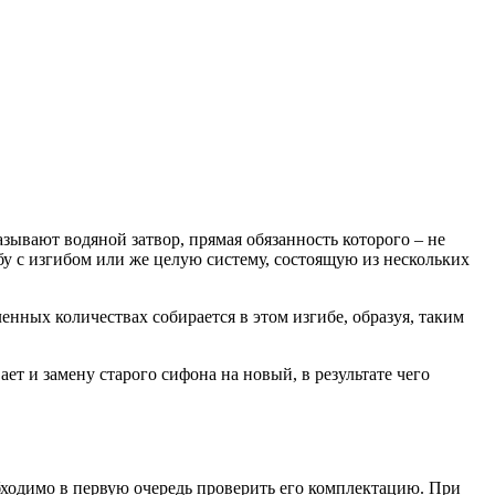
азывают водяной затвор, прямая обязанность которого – не
бу с изгибом или же целую систему, состоящую из нескольких
енных количествах собирается в этом изгибе, образуя, таким
 и замену старого сифона на новый, в результате чего
бходимо в первую очередь проверить его комплектацию. При