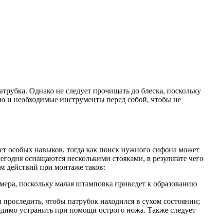
рубка. Однако не следует прочищать до блеска, поскольку
ию и необходимые инструменты перед собой, чтобы не
ет особых навыков, тогда как поиск нужного сифона может
егодня оснащаются несколькими стояками, в результате чего
тм действий при монтаже таков:
мера, поскольку малая штамповка приведет к образованию
проследить, чтобы патрубок находился в сухом состоянии;
одимо устранить при помощи острого ножа. Также следует