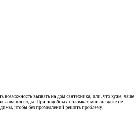
ь возможность вызвать на дом сантехника, или, что хуже, чаще
пользования воды. При подобных поломках многие даже не
ходимы, чтобы без промедлений решить проблему.