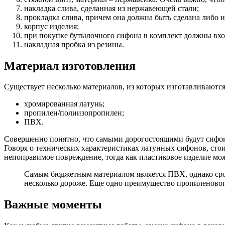
накладка слива, сделанная из нержавеющей стали;
прокладка слива, причем она должна быть сделана либо и
корпус изделия;
при покупке бутылочного сифона в комплект должны вход
накладная пробка из резины.
Материал изготовления
Существует несколько материалов, из которых изготавливаютс
хромированная латунь;
пропилен/полиизопропилен;
ПВХ.
Совершенно понятно, что самыми дорогостоящими будут сифоны
Говоря о технических характеристиках латунных сифонов, сто
непоправимое повреждение, тогда как пластиковое изделие мо
Самым бюджетным материалом является ПВХ, однако срок е
несколько дороже. Еще одно преимущество пропиленового
Важные моменты