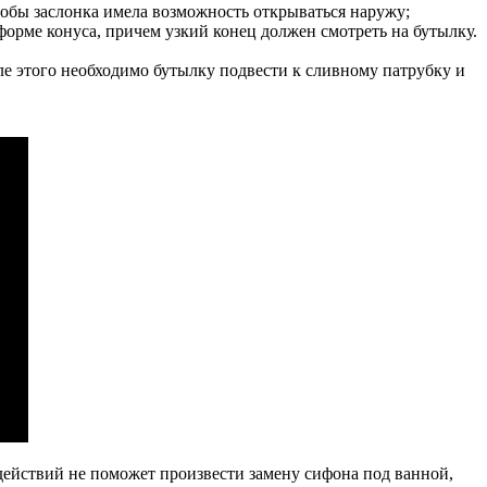
тобы заслонка имела возможность открываться наружу;
форме конуса, причем узкий конец должен смотреть на бутылку.
сле этого необходимо бутылку подвести к сливному патрубку и
действий не поможет произвести замену сифона под ванной,