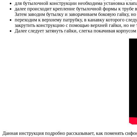
для бутылочной конструкции необходима установка клапа
далее происходит крепление бутылочной формы к трубе в
Затем заводим бутылку и заворачиваем боковую гайку, но 
переходим к верхнему патрубку, в канавку которого след
закрутить конструкцию с помощью верхней гайки, но не 
Далее следует затянуть гайки, слегка покачивая корпусом
Данная инструкция подробно рассказывает, как поменять сифо