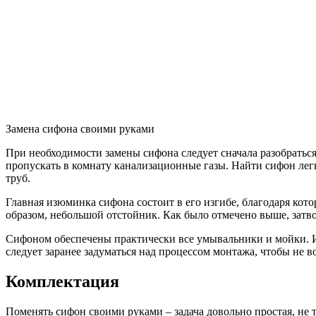
Замена сифона своими руками
При необходимости замены сифона следует сначала разобраться,
пропускать в комнату канализационные газы. Найти сифон легк
труб.
Главная изюминка сифона состоит в его изгибе, благодаря кото
образом, небольшой отстойник. Как было отмечено выше, затв
Сифоном обеспечены практически все умывальники и мойки. Им
следует заранее задуматься над процессом монтажа, чтобы не 
Комплектация
Поменять сифон своими руками – задача довольно простая, не