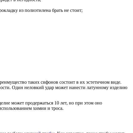
окладку из полиэтилена брать не стоит;
реимущество таких сифонов состоит в их эстетичном виде.
чности. Один неловкий удар может нанести латунному изделию
елие может продержаться 10 лет, но при этом оно
использованием химии и троса.