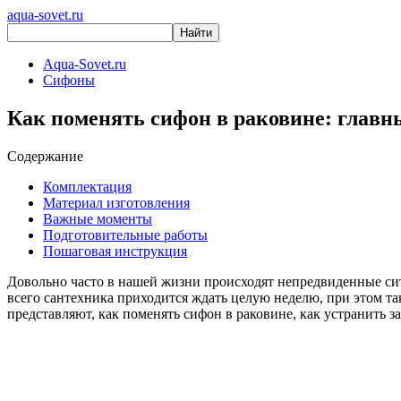
aqua-sovet.ru
Aqua-Sovet.ru
Сифоны
Как поменять сифон в раковине: главн
Содержание
Комплектация
Материал изготовления
Важные моменты
Подготовительные работы
Пошаговая инструкция
Довольно часто в нашей жизни происходят непредвиденные ситу
всего сантехника приходится ждать целую неделю, при этом т
представляют, как поменять сифон в раковине, как устранить з