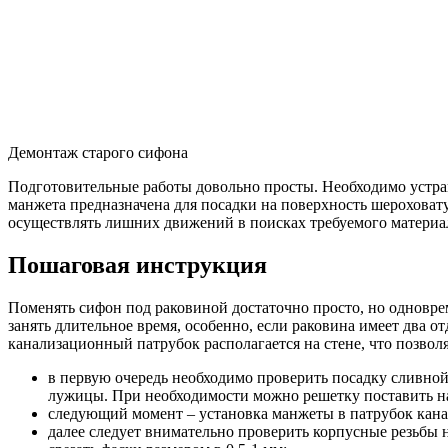
Демонтаж старого сифона
Подготовительные работы довольно просты. Необходимо устран
манжета предназначена для посадки на поверхность шерохова
осуществлять лишних движений в поисках требуемого материа
Пошаговая инструкция
Поменять сифон под раковиной достаточно просто, но одновре
занять длительное время, особенно, если раковина имеет два 
канализационный патрубок располагается на стене, что позвол
в первую очередь необходимо проверить посадку сливно
лужицы. При необходимости можно решетку поставить на
следующий момент – установка манжеты в патрубок канал
далее следует внимательно проверить корпусные резьбы 