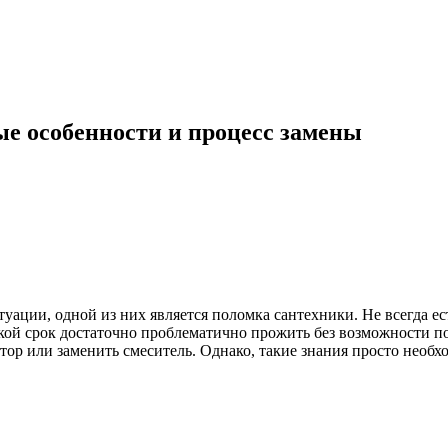
ые особенности и процесс замены
ации, одной из них является поломка сантехники. Не всегда ест
акой срок достаточно проблематично прожить без возможности 
атор или заменить смеситель. Однако, такие знания просто необ