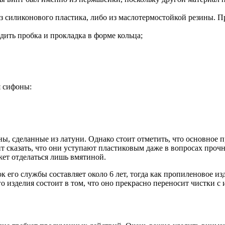
з силиконового пластика, либо из маслотермостойкой резины. Пр
ить пробка и прокладка в форме кольца;
я сифоны:
, сделанные из латуни. Однако стоит отметить, что основное п
ит сказать, что они уступают пластиковым даже в вопросах про
жет отделаться лишь вмятиной.
го службы составляет около 6 лет, тогда как пропиленовое изд
 изделия состоит в том, что оно прекрасно переносит чистки с 