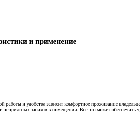
еристики и применение
ной работы и удобства зависит комфортное проживание владель
вие неприятных запахов в помещении. Все это может обеспечит