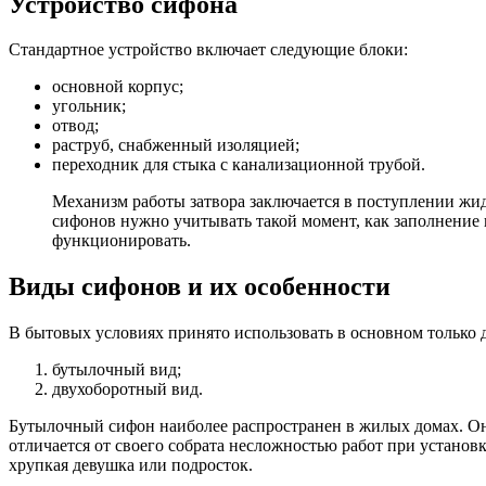
Устройство сифона
Стандартное устройство включает следующие блоки:
основной корпус;
угольник;
отвод;
раструб, снабженный изоляцией;
переходник для стыка с канализационной трубой.
Механизм работы затвора заключается в поступлении жид
сифонов нужно учитывать такой момент, как заполнение в
функционировать.
Виды сифонов и их особенности
В бытовых условиях принято использовать в основном только д
бутылочный вид;
двухоборотный вид.
Бутылочный сифон наиболее распространен в жилых домах. Он 
отличается от своего собрата несложностью работ при установк
хрупкая девушка или подросток.