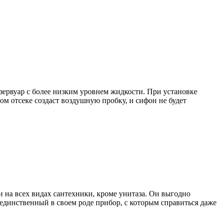
зервуар с более низким уровнем жидкости. При установке
ом отсеке создаст воздушную пробку, и сифон не будет
 на всех видах сантехники, кроме унитаза. Он выгодно
о единственный в своем роде прибор, с которым справиться даже