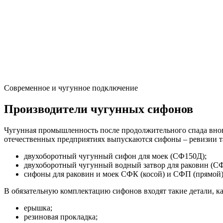
Современное и чугунное подключение
Производители чугунных сифонов
Чугунная промышленность после продолжительного спада вновь
отечественных предприятиях выпускаются сифоны – ревизии та
двухоборотный чугунный сифон для моек (СФ150Д);
двухоборотный чугунный водный затвор для раковин (С
сифоны для раковин и моек СФК (косой) и СФП (прямой)
В обязательную комплектацию сифонов входят такие детали, ка
ерышка;
резиновая прокладка;