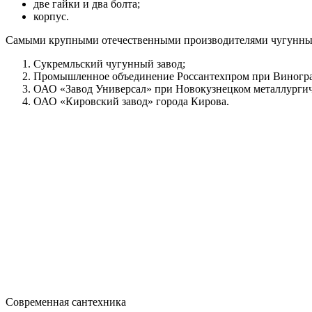
две гайки и два болта;
корпус.
Самыми крупными отечественными производителями чугунных 
Сукремльский чугунный завод;
Промышленное объединение Россантехпром при Виногра
ОАО «Завод Универсал» при Новокузнецком металлургич
ОАО «Кировский завод» города Кирова.
Современная сантехника