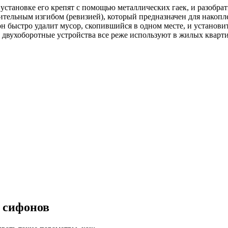
становке его крепят с помощью металлических гаек, и разобрат
ельным изгибом (ревизией), который предназначен для накопле
 он быстро удалит мусор, скопившийся в одном месте, и установи
и двухоборотные устройства все реже используют в жилых кварт
 сифонов