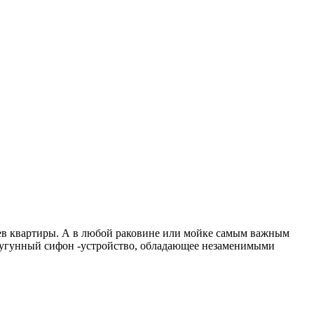
цев квартиры. А в любой раковине или мойке самым важным
ь чугунный сифон -устройство, обладающее незаменимыми