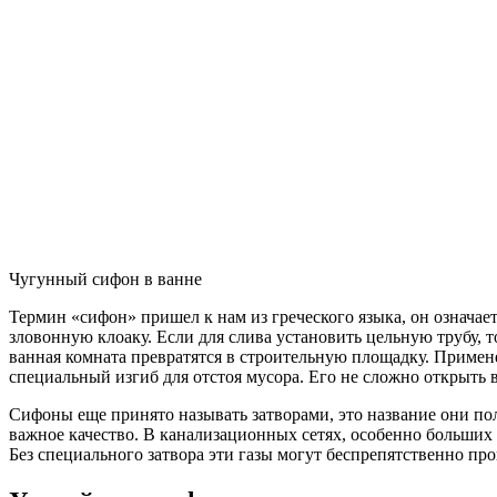
Чугунный сифон в ванне
Термин «сифон» пришел к нам из греческого языка, он означае
зловонную клоаку. Если для слива установить цельную трубу, т
ванная комната превратятся в строительную площадку. Примен
специальный изгиб для отстоя мусора. Его не сложно открыть 
Сифоны еще принято называть затворами, это название они по
важное качество. В канализационных сетях, особенно больших
Без специального затвора эти газы могут беспрепятственно пр