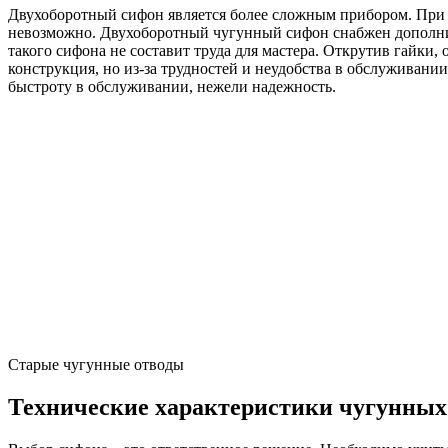
Двухоборотный сифон является более сложным прибором. При у
невозможно. Двухоборотный чугунный сифон снабжен дополнит
такого сифона не составит труда для мастера. Открутив гайки,
конструкция, но из-за трудностей и неудобства в обслуживани
быстроту в обслуживании, нежели надежность.
Старые чугунные отводы
Технические характеристики чугунных