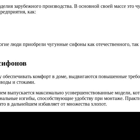
елия зарубежного производства. В основной своей массе это чу
редприятия, как:
гие люди приобрели чугунные сифоны как отечественного, так 
сифонов
у обеспечивать комфорт в доме, выдвигаются повышенные требо
 воды и стоками.
ем выпускается максимально усовершенствованные модели, кото
инальные изгибы, способствующие удобству при монтаже. Практи
что в дальнейшем избавляет от множества хлопот.