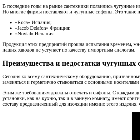
В последние годы на рынке сантехники появились чугунные изд
Но многие фирмы поставляют и чугунные сифоны. Это такие п
«Roca» Испания;
«Jacob Delafon» Франция;
«Novial» Испания.
Продукция этих предприятий прошла испытания временем, мно
наших заводов не уступает по качеству импортным аналогам.
Преимущества и недостатки чугунных 
Сегодня ко всему сантехническому оборудованию, призванном
заменяться и герметично стыковаться с основными носителями
Этим же требованиям должны отвечать и сифоны. С каждым дн
установки, как на кухню, так и в ванную комнату, имеют ориг
составу предназначенный для изоляции именно этого изделия, 