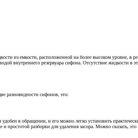
кости из емкости, расположенной на более высоком уровне, в ре
одой внутреннего резервуара сифона. Отсутствие жидкости в эт
ве разновидности сифонов, это:
удобен в обращении, и его можно легко установить практически
е и простотой разборки для удаления засора. Можно сказать, эт