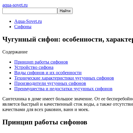
aqua-sovet.ru
Aqua-Sovet.ru
Сифоны
Чугунный сифон: особенности, характ
Содержание
Принцип работы сифонов
Устройство сифона
Виды сифонов и их особенности
Технические характеристики чугунных сифонов
Производители чугунных сифонов
Преимущества и недостатки чугунных сифонов
Сантехника в доме имеет большое значение. От ее бесперебой
является быстрый и качественный сток воды, а также отсутст
качествами для всех раковин, ванн и моек.
Принцип работы сифонов