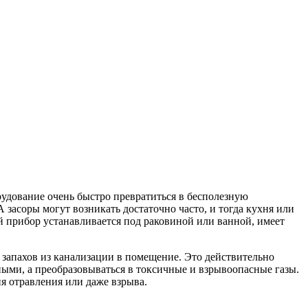
орудование очень быстро превратиться в бесполезную
 засоры могут возникать достаточно часто, и тогда кухня или
й прибор устанавливается под раковиной или ванной, имеет
 запахов из канализации в помещение. Это действительно
ными, а преобразовываться в токсичные и взрывоопасные газы.
я отравления или даже взрыва.