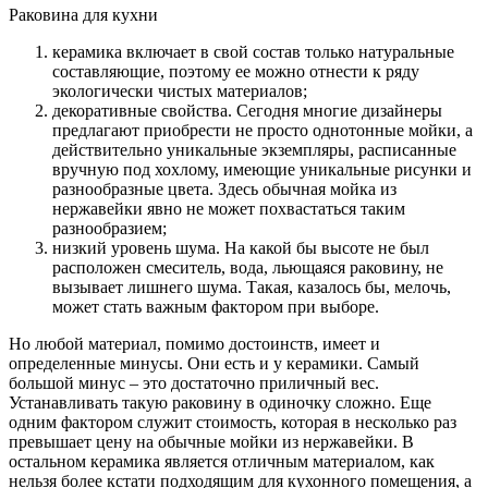
Раковина для кухни
керамика включает в свой состав только натуральные
составляющие, поэтому ее можно отнести к ряду
экологически чистых материалов;
декоративные свойства. Сегодня многие дизайнеры
предлагают приобрести не просто однотонные мойки, а
действительно уникальные экземпляры, расписанные
вручную под хохлому, имеющие уникальные рисунки и
разнообразные цвета. Здесь обычная мойка из
нержавейки явно не может похвастаться таким
разнообразием;
низкий уровень шума. На какой бы высоте не был
расположен смеситель, вода, льющаяся раковину, не
вызывает лишнего шума. Такая, казалось бы, мелочь,
может стать важным фактором при выборе.
Но любой материал, помимо достоинств, имеет и
определенные минусы. Они есть и у керамики. Самый
большой минус – это достаточно приличный вес.
Устанавливать такую раковину в одиночку сложно. Еще
одним фактором служит стоимость, которая в несколько раз
превышает цену на обычные мойки из нержавейки. В
остальном керамика является отличным материалом, как
нельзя более кстати подходящим для кухонного помещения, а