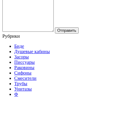
Рубрики
Биде
Душевые кабины
Засоры
Писсуары
Раковины
Сифоны
Смесители
Трубы
Унитазы
Ф