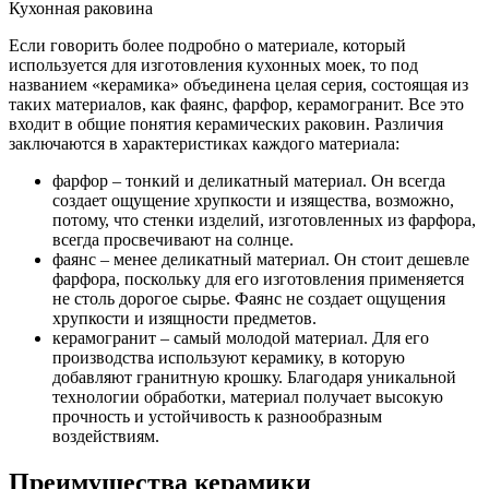
Кухонная раковина
Если говорить более подробно о материале, который
используется для изготовления кухонных моек, то под
названием «керамика» объединена целая серия, состоящая из
таких материалов, как фаянс, фарфор, керамогранит. Все это
входит в общие понятия керамических раковин. Различия
заключаются в характеристиках каждого материала:
фарфор – тонкий и деликатный материал. Он всегда
создает ощущение хрупкости и изящества, возможно,
потому, что стенки изделий, изготовленных из фарфора,
всегда просвечивают на солнце.
фаянс – менее деликатный материал. Он стоит дешевле
фарфора, поскольку для его изготовления применяется
не столь дорогое сырье. Фаянс не создает ощущения
хрупкости и изящности предметов.
керамогранит – самый молодой материал. Для его
производства используют керамику, в которую
добавляют гранитную крошку. Благодаря уникальной
технологии обработки, материал получает высокую
прочность и устойчивость к разнообразным
воздействиям.
Преимущества керамики