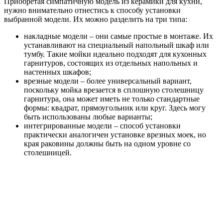
Приобретая симпатичную модель из керамики для кухни,
нужно внимательно отнестись к способу установки
выбранной модели. Их можно разделить на три типа:
накладные модели – они самые простые в монтаже. Их
устанавливают на специальный напольный шкаф или
тумбу. Такие мойки идеально подходят для кухонных
гарнитуров, состоящих из отдельных напольных и
настенных шкафов;
врезные модели – более универсальный вариант,
поскольку мойка врезается в сплошную столешницу
гарнитура, она может иметь не только стандартные
формы: квадрат, прямоугольник или круг. Здесь могу
быть использованы любые варианты;
интегрированные модели – способ установки
практически аналогичен установке врезных моек, но
края раковины должны быть на одном уровне со
столешницей.