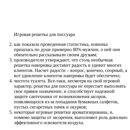
Игровая решетка для писсуара
как показала проведенная статистика, новинка
пришлась по душе примерно 80% мужчин, о ней они
обязательно рассказывали своим друзьям;
производители утверждают, что столь необычная
решетка наверняка доставит радость и удивит многих
клиентов. Насчет радости – вопрос, конечно, спорный, а
вот удивление клиентов наверняка будет обеспечено;
чистота туалета. Все-таки, несмотря на свой игровой
характер, решетка для писсуара не перестает выполнять
свое прямое назначение, и способствует надежной
защите сантехники от возникновения засоров,
появляющихся из-за попадания бумажных салфеток,
пустых сигаретных пачек и окурков;
некоторые игровые решетки ароматизированы, и,
помимо защиты от засорения, выполняют роль довольно
эффективного освежителя воздуха.