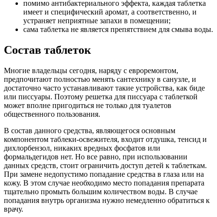
помимо антибактериального эффекта, каждая таблетка
имеет и специфический аромат, а соответственно, и
устраняет неприятные запахи в помещении;
сама таблетка не является препятствием для смыва воды.
Состав таблеток
Многие владельцы сегодня, наряду с евроремонтом,
предпочитают полностью менять сантехнику в санузле, и
достаточно часто устанавливают такие устройства, как биде
или писсуары. Поэтому решетка для писсуара с таблеткой
может вполне пригодиться не только для туалетов
общественного пользования.
В состав данного средства, являющегося основным
компонентом таблеки-освежителя, входит отдушка, тенсид и
дихлорбензол, никаких вредных фосфатов или
формальдегидов нет. Но все равно, при использовании
данных средств, стоит ограничить доступ детей к таблеткам.
При замене недопустимо попадание средства в глаза или на
кожу. В этом случае необходимо место попадания препарата
тщательно промыть большим количеством воды. В случае
попадания внутрь организма нужно немедленно обратиться к
врачу.