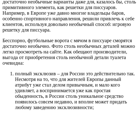
достаточно необычные варианты даже для, казалось бы, столь
примитивного элемента, как решетки для писсуаров.
Например, в Европе уже давно многие владельцы баров,
особенно спортивного направления, решили привлечь к себе
клиентов, используя довольно необычный способ: игровую
решетку для писсуара.
Бесспорно, футбольные ворота с мячом в писсуаре сморятся
достаточно необычно. Фото столь необычных деталей можно
легко просмотреть на сайте. Как обещают производители,
выгода от приобретения столь необычной детали туалета
очевидна:
полный эксклюзив – для России это действительно так.
Несмотря на то, что для жителей Европы данный
атрибут уже стал делом привычным, и мало кого
удивляет, а воспринимается уже как простая
обыденность, в России столь уникальное средство
появилось совсем недавно, и вполне может придать
любому заведению эксклюзивности;