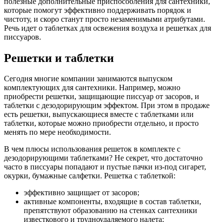
полезные дополнительные приспособления для сантехники,
которые помогут эффективно поддерживать порядок и
чистоту, и скоро станут просто незаменимыми атрибутами.
Речь идет о таблетках для освежения воздуха и решетках для
писсуаров.
Решетки и таблетки
Сегодня многие компании занимаются выпуском
комплектующих для сантехники. Например, можно
приобрести решетки, защищающие писсуар от засоров, и
таблетки с дезодорирующим эффектом. При этом в продаже
есть решетки, выпускающиеся вместе с таблетками или
таблетки, которые можно приобрести отдельно, и просто
менять по мере необходимости.
В чем плюсы использования решеток в комплекте с
дезодорирующими таблетками? Не секрет, что достаточно
часто в писсуары попадают и пустые пачки из-под сигарет,
окурки, бумажные салфетки. Решетка с таблеткой:
эффективно защищает от засоров;
активные компоненты, входящие в состав таблетки,
препятствуют образованию на стенках сантехники
известкового и трудноудаляемого налета;