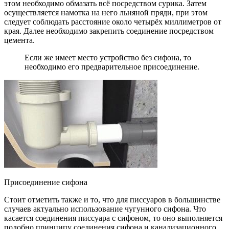
этом необходимо обмазать всё посредством сурика. Затем
осуществляется намотка на него льняной пряди, при этом
следует соблюдать расстояние около четырёх миллиметров от
края. Далее необходимо закрепить соединение посредством
цемента.
Если же имеет место устройство без сифона, то
необходимо его предварительное присоединение.
Присоединение сифона
Стоит отметить также и то, что для писсуаров в большинстве
случаев актуально использование чугунного сифона. Что
касается соединения писсуара с сифоном, то оно выполняется
подобно принципу соединения сифона и канализационного