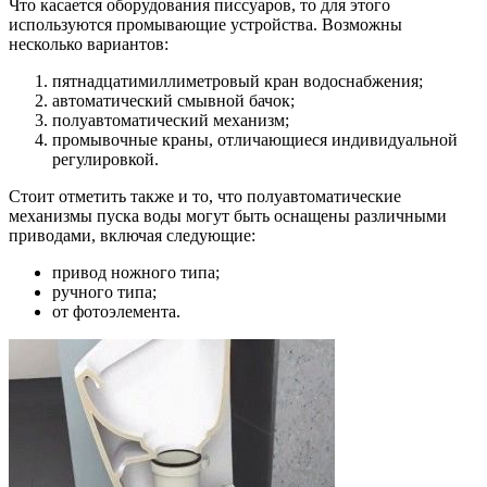
Что касается оборудования писсуаров, то для этого
используются промывающие устройства. Возможны
несколько вариантов:
пятнадцатимиллиметровый кран водоснабжения;
автоматический смывной бачок;
полуавтоматический механизм;
промывочные краны, отличающиеся индивидуальной
регулировкой.
Стоит отметить также и то, что полуавтоматические
механизмы пуска воды могут быть оснащены различными
приводами, включая следующие:
привод ножного типа;
ручного типа;
от фотоэлемента.