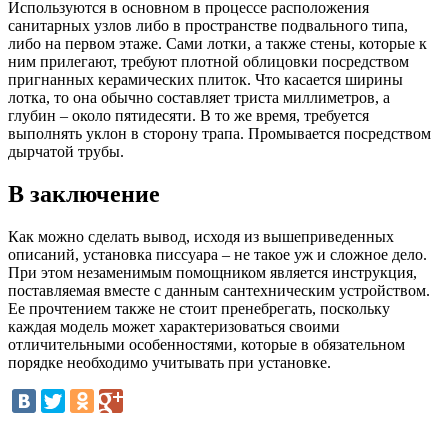
Используются в основном в процессе расположения
санитарных узлов либо в пространстве подвального типа,
либо на первом этаже. Сами лотки, а также стены, которые к
ним прилегают, требуют плотной облицовки посредством
пригнанных керамических плиток. Что касается ширины
лотка, то она обычно составляет триста миллиметров, а
глубин – около пятидесяти. В то же время, требуется
выполнять уклон в сторону трапа. Промывается посредством
дырчатой трубы.
В заключение
Как можно сделать вывод, исходя из вышеприведенных
описаний, установка писсуара – не такое уж и сложное дело.
При этом незаменимым помощником является инструкция,
поставляемая вместе с данным сантехническим устройством.
Ее прочтением также не стоит пренебрегать, поскольку
каждая модель может характеризоваться своими
отличительными особенностями, которые в обязательном
порядке необходимо учитывать при установке.